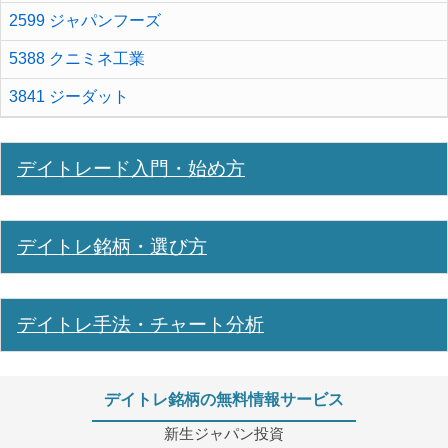
2599 ジャパンフーズ
5388 クニミネ工業
3841 ジーダット
デイトレード入門・始め方
デイトレ銘柄・選び方
デイトレ手法・チャート分析
デイトレ銘柄の無料情報サービス
新生ジャパン投資