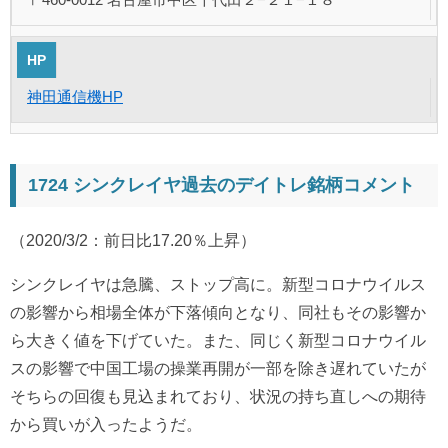
HP
神田通信機HP
1724 シンクレイヤ過去のデイトレ銘柄コメント
（2020/3/2：前日比17.20％上昇）
シンクレイヤは急騰、ストップ高に。新型コロナウイルス
の影響から相場全体が下落傾向となり、同社もその影響か
ら大きく値を下げていた。また、同じく新型コロナウイル
スの影響で中国工場の操業再開が一部を除き遅れていたが
そちらの回復も見込まれており、状況の持ち直しへの期待
から買いが入ったようだ。