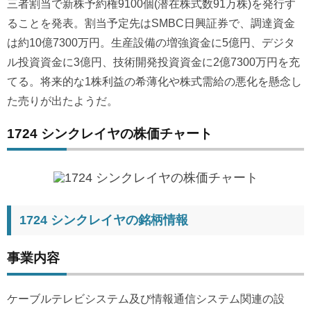
三者割当で新株予約権9100個(潜在株式数91万株)を発行す
ることを発表。割当予定先はSMBC日興証券で、調達資金
は約10億7300万円。生産設備の増強資金に5億円、デジタ
ル投資資金に3億円、技術開発投資資金に2億7300万円を充
てる。将来的な1株利益の希薄化や株式需給の悪化を懸念し
た売りが出たようだ。
1724 シンクレイヤの株価チャート
1724 シンクレイヤの銘柄情報
事業内容
ケーブルテレビシステム及び情報通信システム関連の設