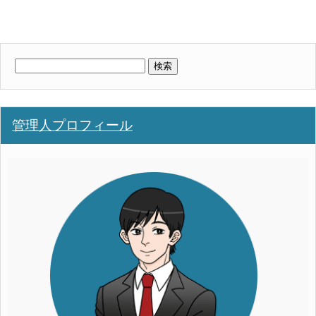
検
索:
管理人プロフィール