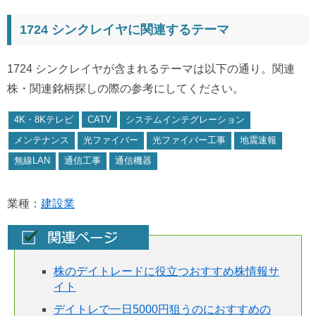
1724 シンクレイヤに関連するテーマ
1724 シンクレイヤが含まれるテーマは以下の通り。関連
株・関連銘柄探しの際の参考にしてください。
4K・8Kテレビ
CATV
システムインテグレーション
メンテナンス
光ファイバー
光ファイバー工事
地震速報
無線LAN
通信工事
通信機器
業種：
建設業
株のデイトレードに役立つおすすめ株情報サ
イト
デイトレで一日5000円狙うのにおすすめの