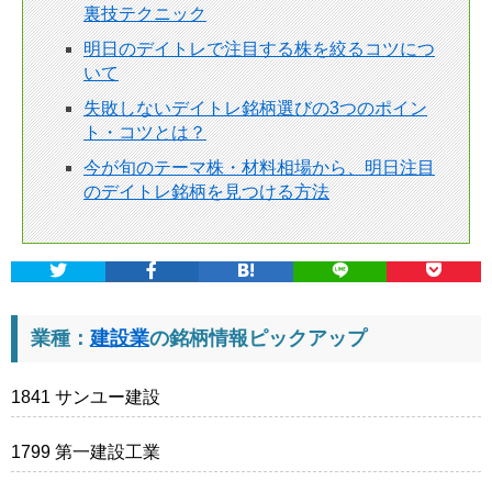
裏技テクニック
明日のデイトレで注目する株を絞るコツにつ
いて
失敗しないデイトレ銘柄選びの3つのポイン
ト・コツとは？
今が旬のテーマ株・材料相場から、明日注目
のデイトレ銘柄を見つける方法
業種：
建設業
の銘柄情報ピックアップ
1841 サンユー建設
1799 第一建設工業