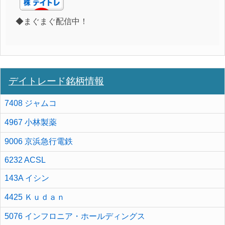
◆まぐまぐ配信中！
デイトレード銘柄情報
7408 ジャムコ
4967 小林製薬
9006 京浜急行電鉄
6232 ACSL
143A イシン
4425 Ｋｕｄａｎ
5076 インフロニア・ホールディングス