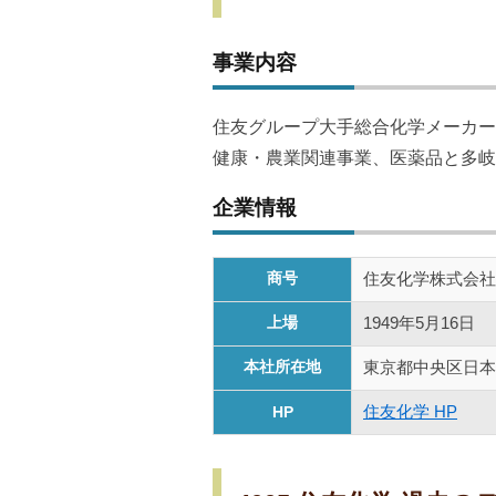
事業内容
住友グループ大手総合化学メーカー
健康・農業関連事業、医薬品と多岐
企業情報
商号
住友化学株式会社
上場
1949年5月16日
本社所在地
東京都中央区日本
住友化学 HP
HP