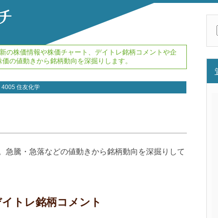
。最新の株価情報や株価チャート、デイトレ銘柄コメントや企
株価の値動きから銘柄動向を深掘りします。
4005 住友化学
情報。急騰・急落などの値動きから銘柄動向を深掘りして
新デイトレ銘柄コメント