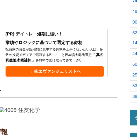
7
4
9
6
[PR] デイトレ・短期に強い！
業績やロジックに基づいて選定する銘柄
1
投資家の資金が短期的に集中する銘柄を上手く狙いたい人は、多
4
数の投資メディアで活躍するBコミこと坂本慎太郎氏選定『
真の
利益追求候補株
』を無料で受け取ってみて下さい!!
5
→ 株エヴァンジェリストへ
2
5
ト
3
情報