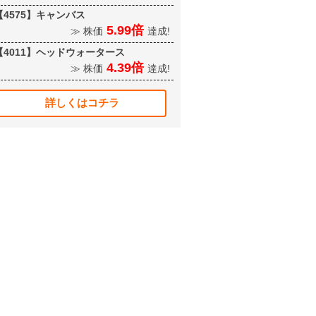
【4575】キャンバス
5.99倍
≫ 株価
達成!
【4011】ヘッドウォータース
4.39倍
≫ 株価
達成!
詳しくはコチラ