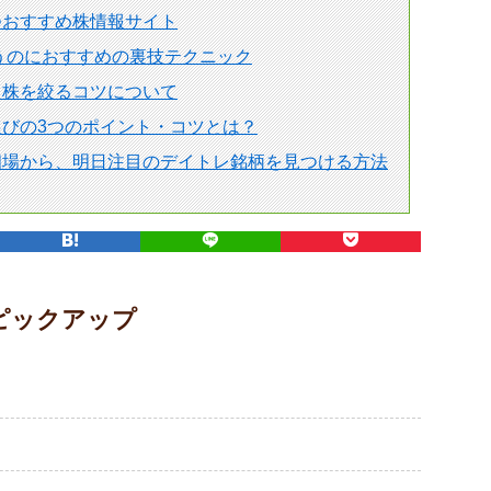
つおすすめ株情報サイト
狙うのにおすすめの裏技テクニック
る株を絞るコツについて
びの3つのポイント・コツとは？
相場から、明日注目のデイトレ銘柄を見つける方法
ピックアップ