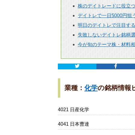
株のデイトレードに役立
デイトレで一日5000円
明日のデイトレで注目す
失敗しないデイトレ銘柄選
今が旬のテーマ株・材料
業種：
化学
の銘柄情報
4021 日産化学
4041 日本曹達