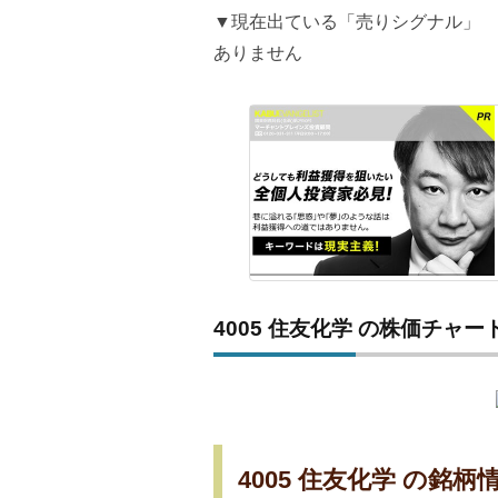
▼現在出ている「売りシグナル」
ありません
4005 住友化学 の株価チャー
4005 住友化学 の銘柄