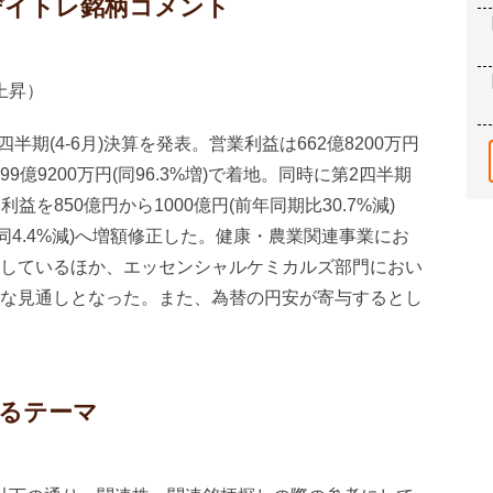
のデイトレ銘柄コメント
％上昇）
半期(4-6月)決算を発表。営業利益は662億8200万円
99億9200万円(同96.3%増)で着地。同時に第2四半期
利益を850億円から1000億円(前年同期比30.7%減)
(同4.4%減)へ増額修正した。健康・農業関連事業にお
しているほか、エッセンシャルケミカルズ部門におい
な見通しとなった。また、為替の円安が寄与するとし
するテーマ