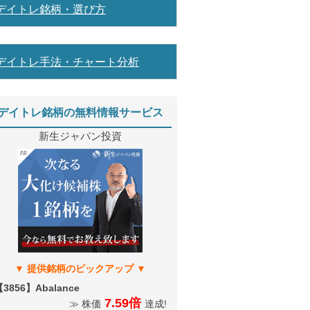
デイトレ銘柄・選び方
デイトレ手法・チャート分析
デイトレ銘柄の無料情報サービス
新生ジャパン投資
3856】Abalance
7.59倍
≫ 株価
達成!