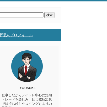
検
索:
管理人プロフィール
YOUSUKE
仕事しながらデイトレ中心に短期
トレードを楽しみ、且つ銘柄次第
では持ち越しやスイングもありの