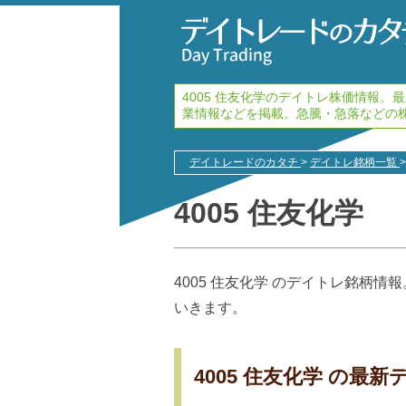
4005 住友化学のデイトレ株価情報
業情報などを掲載。急騰・急落などの
デイトレードのカタチ
>
デイトレ銘柄一覧
>
4005 住友化学
4005 住友化学 のデイトレ銘柄
いきます。
4005 住友化学 の最