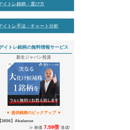
デイトレ銘柄・選び方
デイトレ手法・チャート分析
デイトレ銘柄の無料情報サービス
新生ジャパン投資
3856】Abalance
7.59倍
≫ 株価
達成!