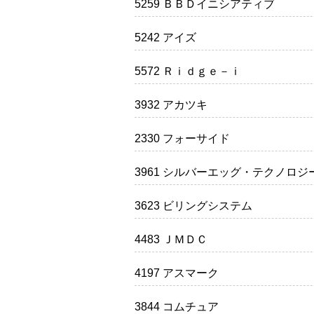
5259 ＢＢＤイニシアティブ
5242 アイズ
5572 Ｒｉｄｇｅ－ｉ
3932 アカツキ
2330 フォーサイド
3961 シルバーエッグ・テクノロジ
3623 ビリングシステム
4483 ＪＭＤＣ
4197 アスマーク
3844 コムチュア