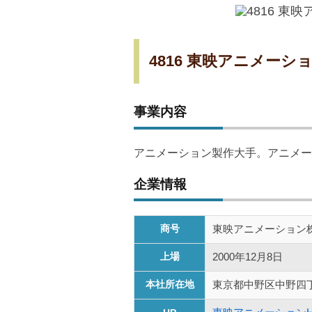
4816 東映アニメーシ
事業内容
アニメーション製作大手。アニメー
企業情報
商号
東映アニメーション
上場
2000年12月8日
本社所在地
東京都中野区中野四丁