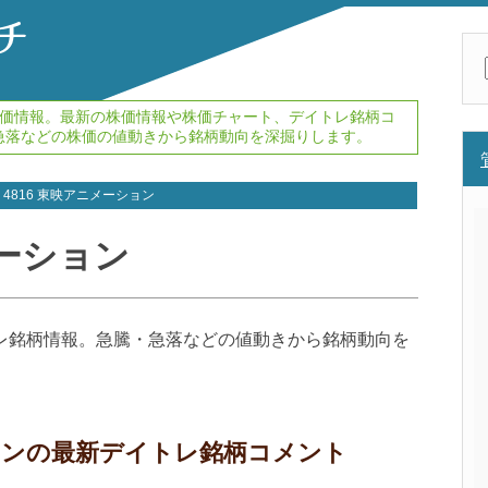
レ株価情報。最新の株価情報や株価チャート、デイトレ銘柄コ
急落などの株価の値動きから銘柄動向を深掘りします。
4816 東映アニメーション
メーション
トレ銘柄情報。急騰・急落などの値動きから銘柄動向を
ションの最新デイトレ銘柄コメント