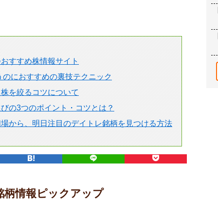
つおすすめ株情報サイト
狙うのにおすすめの裏技テクニック
る株を絞るコツについて
びの3つのポイント・コツとは？
相場から、明日注目のデイトレ銘柄を見つける方法
銘柄情報ピックアップ