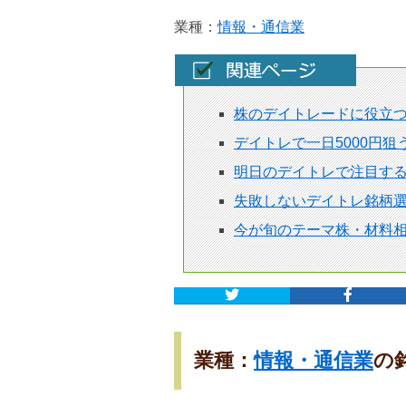
業種：
情報・通信業
株のデイトレードに役立
デイトレで一日5000円
明日のデイトレで注目す
失敗しないデイトレ銘柄選
今が旬のテーマ株・材料
業種：
情報・通信業
の