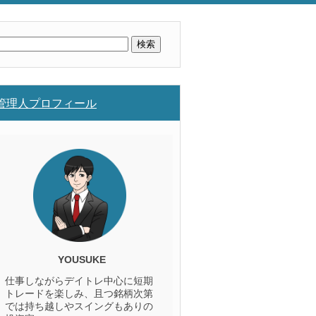
検
索:
管理人プロフィール
YOUSUKE
仕事しながらデイトレ中心に短期
トレードを楽しみ、且つ銘柄次第
では持ち越しやスイングもありの