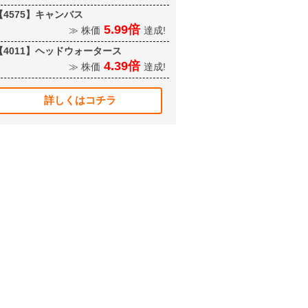
【4575】キャンバス
5.99倍
≫ 株価
達成!
【4011】ヘッドウォータース
4.39倍
≫ 株価
達成!
詳しくはコチラ