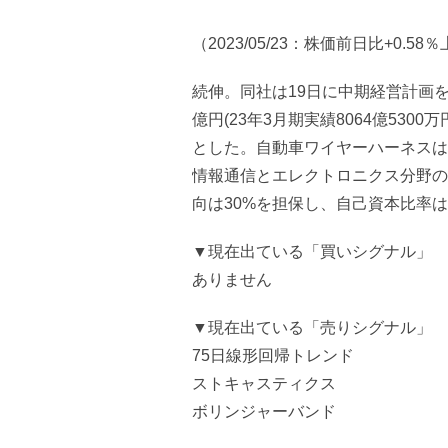
（2023/05/23：株価前日比+0.58
続伸。同社は19日に中期経営計画を
億円(23年3月期実績8064億5300
とした。自動車ワイヤーハーネスは
情報通信とエレクトロニクス分野の
向は30%を担保し、自己資本比率は
▼現在出ている「買いシグナル」
ありません
▼現在出ている「売りシグナル」
75日線形回帰トレンド
ストキャスティクス
ボリンジャーバンド