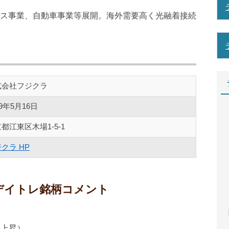
ス事業、自動車事業等展開。海外需要高く光融着接続
式会社フジクラ
49年5月16日
都江東区木場1-5-1
クラ HP
のデイトレ銘柄コメント
【
9％上昇）