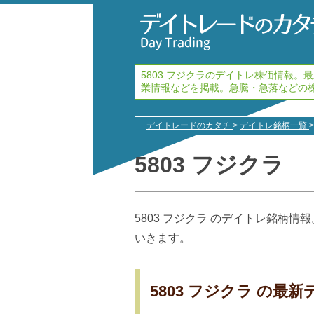
5803 フジクラのデイトレ株価情報
業情報などを掲載。急騰・急落などの
デイトレードのカタチ
>
デイトレ銘柄一覧
>
5803 フジクラ
5803 フジクラ のデイトレ銘柄
いきます。
5803 フジクラ の最