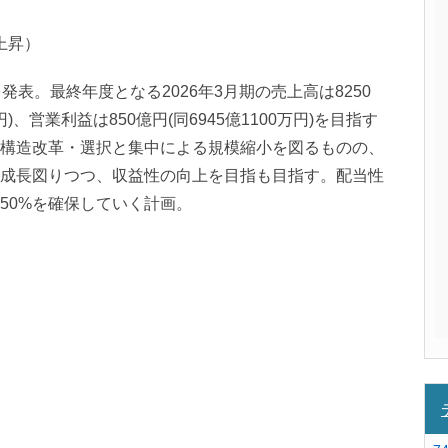
％上昇）
発表。最終年度となる2026年3月期の売上高は8250
万円)、営業利益は850億円(同6945億1100万円)を目指す
構造改革・選択と集中による規模縮小を図るものの、
成長図りつつ、収益性の向上を目指も目指す。配当性
50%を確保していく計画。