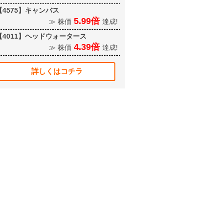
【4575】キャンバス
5.99倍
≫ 株価
達成!
【4011】ヘッドウォータース
4.39倍
≫ 株価
達成!
詳しくはコチラ