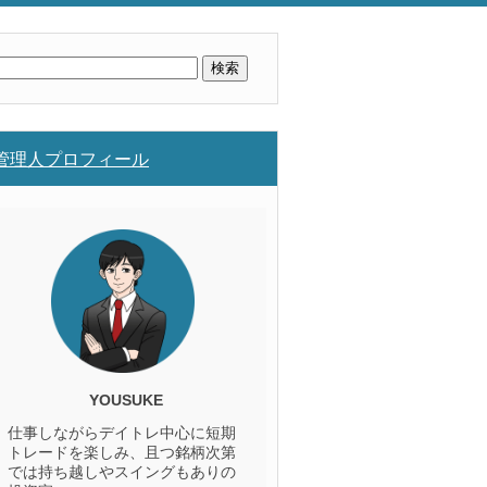
検
索:
管理人プロフィール
YOUSUKE
仕事しながらデイトレ中心に短期
トレードを楽しみ、且つ銘柄次第
では持ち越しやスイングもありの