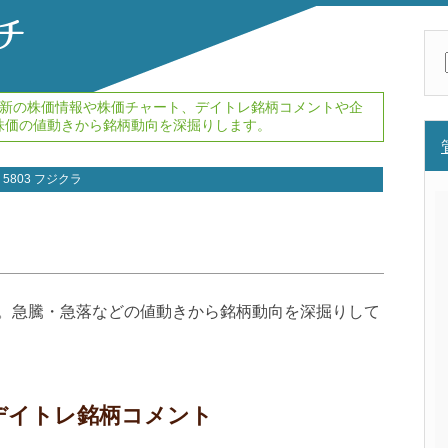
。最新の株価情報や株価チャート、デイトレ銘柄コメントや企
株価の値動きから銘柄動向を深掘りします。
5803 フジクラ
情報。急騰・急落などの値動きから銘柄動向を深掘りして
新デイトレ銘柄コメント