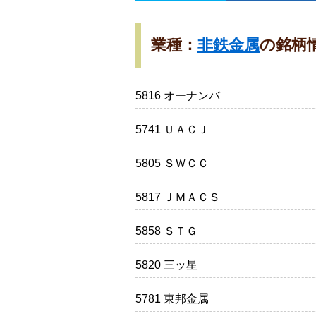
業種：
非鉄金属
の銘柄
5816 オーナンバ
5741 ＵＡＣＪ
5805 ＳＷＣＣ
5817 ＪＭＡＣＳ
5858 ＳＴＧ
5820 三ッ星
5781 東邦金属