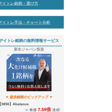
デイトレ銘柄・選び方
デイトレ手法・チャート分析
デイトレ銘柄の無料情報サービス
新生ジャパン投資
3856】Abalance
7.59倍
≫ 株価
達成!