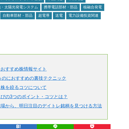
池・太陽光発電システム
携帯電話部材・部品
核融合発電
自動車部材・部品
超電導
送電
電力設備投資関連
つおすすめ株情報サイト
狙うのにおすすめの裏技テクニック
る株を絞るコツについて
びの3つのポイント・コツとは？
相場から、明日注目のデイトレ銘柄を見つける方法