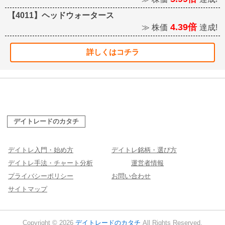
【4011】ヘッドウォータース
4.39倍
≫ 株価
達成!
詳しくはコチラ
デイトレードのカタチ
デイトレ入門・始め方
デイトレ銘柄・選び方
デイトレ手法・チャート分析
運営者情報
プライバシーポリシー
お問い合わせ
サイトマップ
Copyright © 2026
デイトレードのカタチ
All Rights Reserved.