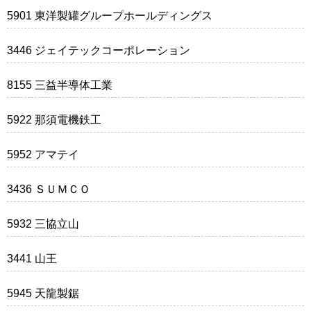
5901 東洋製罐グループホールディングス
3446 ジェイテックコーポレーション
8155 三益半導体工業
5922 那須電機鉄工
5952 アマテイ
3436 ＳＵＭＣＯ
5932 三協立山
3441 山王
5945 天龍製鋸