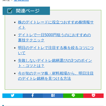
株のデイトレードに役立つおすすめ株情報サ
イト
デイトレで一日5000円狙うのにおすすめの
裏技テクニック
明日のデイトレで注目する株を絞るコツにつ
いて
失敗しないデイトレ銘柄選びの3つのポイン
ト・コツとは？
今が旬のテーマ株・材料相場から、明日注目
のデイトレ銘柄を見つける方法