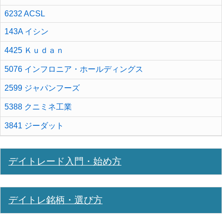
6232 ACSL
143A イシン
4425 Ｋｕｄａｎ
5076 インフロニア・ホールディングス
2599 ジャパンフーズ
5388 クニミネ工業
3841 ジーダット
デイトレード入門・始め方
デイトレ銘柄・選び方