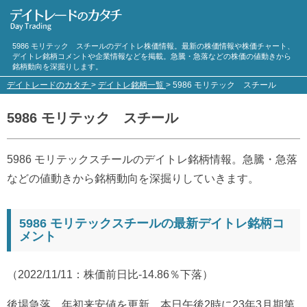
5986 モリテック スチールのデイトレ株価情報。最新の株価情報や株価チャート、
デイトレ銘柄コメントや企業情報などを掲載。急騰・急落などの株価の値動きから
銘柄動向を深掘りします。
デイトレードのカタチ
>
デイトレ銘柄一覧
>
5986 モリテック スチール
5986 モリテック スチール
5986 モリテックスチールのデイトレ銘柄情報。急騰・急落
などの値動きから銘柄動向を深掘りしていきます。
5986 モリテックスチールの最新デイトレ銘柄コ
メント
（2022/11/11：株価前日比-14.86％下落）
後場急落、年初来安値を更新。本日午後2時に23年3月期第