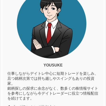
YOUSUKE
仕事しながらデイトレ中心に短期トレードを楽しみ、
且つ銘柄次第では持ち越しやスイングもありの投資
家。
銘柄探しの探求に余念がなく、数多くの株情報サイト
を参考にしながら今デイトレーダーに役立つ情報配信
を続けてます。