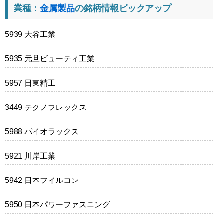
業種：
金属製品
の銘柄情報ピックアップ
5939 大谷工業
5935 元旦ビューティ工業
5957 日東精工
3449 テクノフレックス
5988 パイオラックス
5921 川岸工業
5942 日本フイルコン
5950 日本パワーファスニング