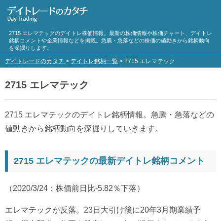
2715 エレマテックのデイトレ株価情報。最新の株価情報や株価チャート、デイトレ
銘柄コメントや企業情報などを掲載。急騰・急落などの株価の値動きから銘柄動向
を深掘りします。
デイトレードのカタチ
>
デイトレ銘柄一覧
>
2715 エレマテック
2715 エレマテック
2715 エレマテックのデイトレ銘柄情報。急騰・急落などの
値動きから銘柄動向を深掘りしていきます。
2715 エレマテックの最新デイトレ銘柄コメント
（2020/3/24：株価前日比-5.82％下落）
エレマテックが反落。23日大引け後に20年3月期業績予