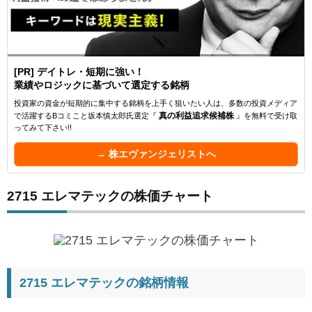
[PR] デイトレ・短期に強い！
業績やロジックに基づいて選定する銘柄
投資家の資金が短期的に集中する銘柄を上手く狙いたい人は、多数の投資メディア
で活躍するBコミこと坂本慎太郎氏選定『
真の利益追求候補株
』を無料で受け取
ってみて下さい!!
→ 株エヴァンジェリストへ
2715 エレマテックの株価チャート
2715 エレマテックの銘柄情報