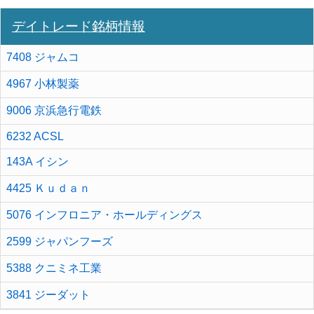
デイトレード銘柄情報
7408 ジャムコ
4967 小林製薬
9006 京浜急行電鉄
6232 ACSL
143A イシン
4425 Ｋｕｄａｎ
5076 インフロニア・ホールディングス
2599 ジャパンフーズ
5388 クニミネ工業
3841 ジーダット