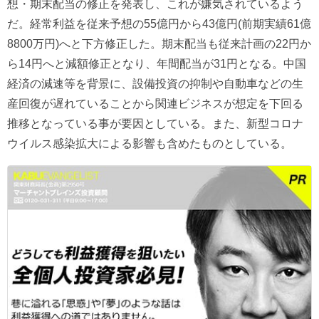
想・期末配当の修正を発表し、これが嫌気されているよう
だ。経常利益を従来予想の55億円から43億円(前期実績61億
8800万円)へと下方修正した。期末配当も従来計画の22円か
ら14円へと減額修正となり、年間配当が31円となる。中国
経済の減速等を背景に、設備投資の抑制や自動車などの生
産回復が遅れていることから関連ビジネスが想定を下回る
推移となっている事が要因としている。また、新型コロナ
ウイルス感染拡大による影響も含めたものとしている。