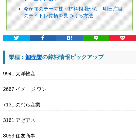
今が旬のテーマ株・材料相場から、明日注目
のデイトレ銘柄を見つける方法
業種：
卸売業
の銘柄情報ピックアップ
9941 太洋物産
2667 イメージ ワン
7131 のむら産業
3161 アゼアス
8053 住友商事