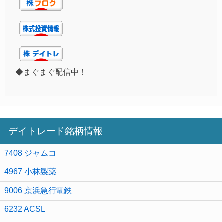
◆まぐまぐ配信中！
デイトレード銘柄情報
7408 ジャムコ
4967 小林製薬
9006 京浜急行電鉄
6232 ACSL