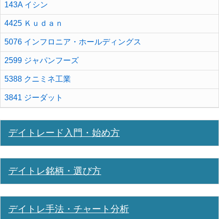
143A イシン
4425 Ｋｕｄａｎ
5076 インフロニア・ホールディングス
2599 ジャパンフーズ
5388 クニミネ工業
3841 ジーダット
デイトレード入門・始め方
デイトレ銘柄・選び方
デイトレ手法・チャート分析