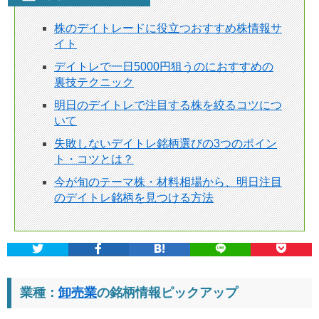
株のデイトレードに役立つおすすめ株情報サ
イト
デイトレで一日5000円狙うのにおすすめの
裏技テクニック
明日のデイトレで注目する株を絞るコツにつ
いて
失敗しないデイトレ銘柄選びの3つのポイン
ト・コツとは？
今が旬のテーマ株・材料相場から、明日注目
のデイトレ銘柄を見つける方法
業種：
卸売業
の銘柄情報ピックアップ