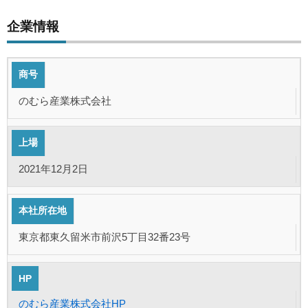
企業情報
商号
のむら産業株式会社
上場
2021年12月2日
本社所在地
東京都東久留米市前沢5丁目32番23号
HP
のむら産業株式会社HP