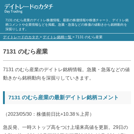
7131 のむら産業のデイトレ株価情報。最新の株価情報や株価チャート、デイトレ銘
柄コメントや企業情報などを掲載。急騰・急落などの株価の値動きから銘柄動向を
深掘りします。
デイトレードのカタチ
>
デイトレ銘柄一覧
>
7131 のむら産業
7131 のむら産業
7131 のむら産業のデイトレ銘柄情報。急騰・急落などの値
動きから銘柄動向を深掘りしていきます。
7131 のむら産業の最新デイトレ銘柄コメント
（2023/05/30：株価前日比+10.38％上昇）
急反発、一時ストップ高をつけ上場来高値を更新。29日の