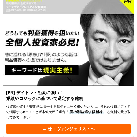
[PR] デイトレ・短期に強い！
業績やロジックに基づいて選定する銘柄
投資家の資金が短期的に集中する銘柄を上手く狙いたい人は、多数の投資メディア
で活躍するBコミこと坂本慎太郎氏選定『
真の利益追求候補株
』を無料で受け取
ってみて下さい!!
→ 株エヴァンジェリストへ