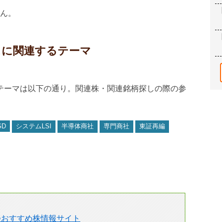
ん。
イスに関連するテーマ
るテーマは以下の通り。関連株・関連銘柄探しの際の参
SD
システムLSI
半導体商社
専門商社
東証再編
つおすすめ株情報サイト