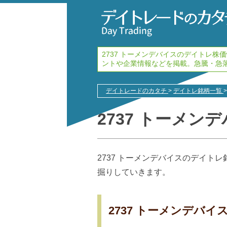
2737 トーメンデバイスのデイトレ
ントや企業情報などを掲載。急騰・急
デイトレードのカタチ
>
デイトレ銘柄一覧
>
2737 トーメン
2737 トーメンデバイスのデイト
掘りしていきます。
2737 トーメンデバ