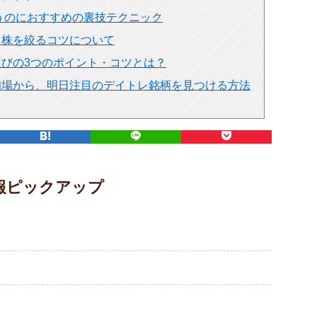
狙うのにおすすめの裏技テクニック
る株を絞るコツについて
びの3つのポイント・コツとは？
相場から、明日注目のデイトレ銘柄を見つける方法
報ピックアップ