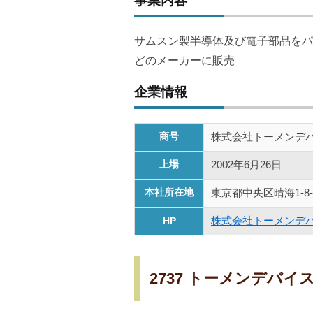
事業内容
サムスン製半導体及び電子部品をパ
どのメーカーに販売
企業情報
商号
株式会社トーメンデ
上場
2002年6月26日
本社所在地
東京都中央区晴海1-8
株式会社トーメンデバ
HP
2737 トーメンデバ