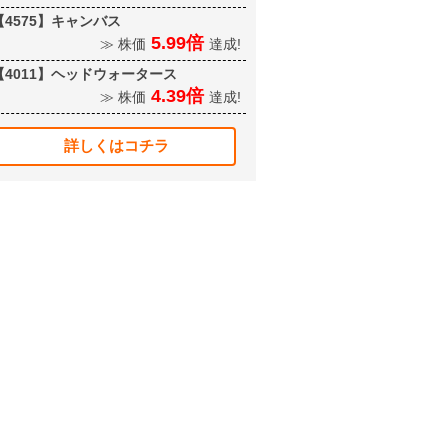
【4575】キャンバス
5.99倍
≫ 株価
達成!
【4011】ヘッドウォータース
4.39倍
≫ 株価
達成!
詳しくはコチラ