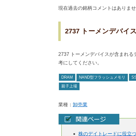
現在過去の銘柄コメントはありませ
2737 トーメンデバ
2737 トーメンデバイスが含まれ
考にしてください。
DRAM
NAND型フラッシュメモリ
S
親子上場
業種：
卸売業
株のデイトレードに役立