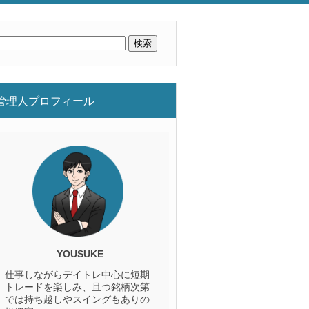
検
索:
管理人プロフィール
YOUSUKE
仕事しながらデイトレ中心に短期
トレードを楽しみ、且つ銘柄次第
では持ち越しやスイングもありの