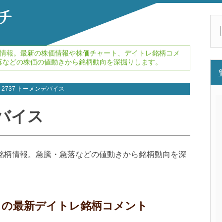
株価情報。最新の株価情報や株価チャート、デイトレ銘柄コメ
落などの株価の値動きから銘柄動向を深掘りします。
2737 トーメンデバイス
デバイス
レ銘柄情報。急騰・急落などの値動きから銘柄動向を深
イスの最新デイトレ銘柄コメント