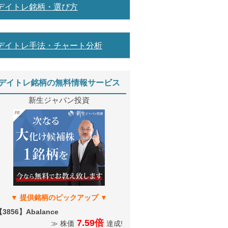
デイトレ銘柄・選び方
デイトレ手法・チャート分析
デイトレ銘柄の無料情報サービス
新生ジャパン投資
3856】Abalance
7.59倍
≫ 株価
達成!