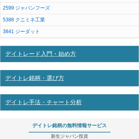
2599 ジャパンフーズ
5388 クニミネ工業
3841 ジーダット
デイトレード入門・始め方
デイトレ銘柄・選び方
デイトレ手法・チャート分析
デイトレ銘柄の無料情報サービス
新生ジャパン投資