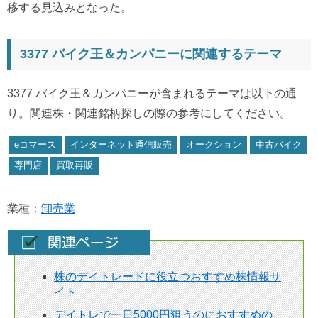
移する見込みとなった。
3377 バイク王＆カンパニーに関連するテーマ
3377 バイク王＆カンパニーが含まれるテーマは以下の通
り。関連株・関連銘柄探しの際の参考にしてください。
eコマース
インターネット通信販売
オークション
中古バイク
専門店
買取再販
業種：
卸売業
株のデイトレードに役立つおすすめ株情報サ
イト
デイトレで一日5000円狙うのにおすすめの