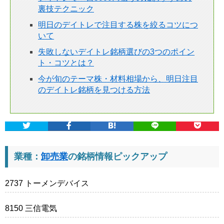
裏技テクニック
明日のデイトレで注目する株を絞るコツにつ
いて
失敗しないデイトレ銘柄選びの3つのポイン
ト・コツとは？
今が旬のテーマ株・材料相場から、明日注目
のデイトレ銘柄を見つける方法
業種：
卸売業
の銘柄情報ピックアップ
2737 トーメンデバイス
8150 三信電気