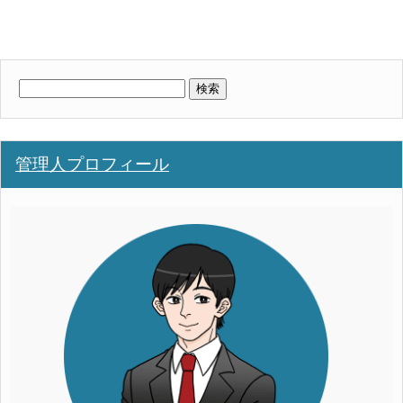
検
索:
管理人プロフィール