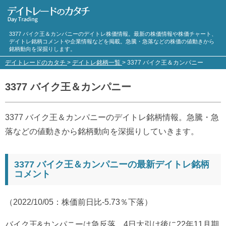
3377 バイク王＆カンパニーのデイトレ株価情報。最新の株価情報や株価チャート、
デイトレ銘柄コメントや企業情報などを掲載。急騰・急落などの株価の値動きから
銘柄動向を深掘りします。
デイトレードのカタチ
>
デイトレ銘柄一覧
>
3377 バイク王＆カンパニー
3377 バイク王＆カンパニー
3377 バイク王＆カンパニーのデイトレ銘柄情報。急騰・急
落などの値動きから銘柄動向を深掘りしていきます。
3377 バイク王＆カンパニーの最新デイトレ銘柄
コメント
（2022/10/05：株価前日比-5.73％下落）
バイク王&カンパニーは急反落。4日大引け後に22年11月期