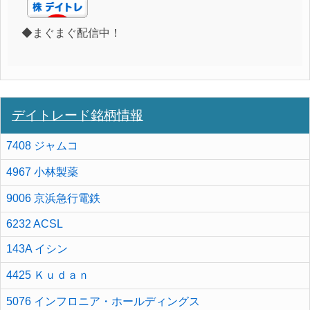
◆まぐまぐ配信中！
デイトレード銘柄情報
7408 ジャムコ
4967 小林製薬
9006 京浜急行電鉄
6232 ACSL
143A イシン
4425 Ｋｕｄａｎ
5076 インフロニア・ホールディングス