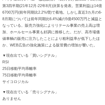
第3四半期(21年12月-22年8月)決算を発表。営業利益は14億
6700万円(前年同期比2.2%増)で着地。しかし直近3カ月の6-
8月期については前年同期比6.4%減の5億4500万円と減益と
なっている。販売力強化によりリテール事業の売上高は増
加、ホールセール事業も好調に推移した。だが、高市場価
値車輌の販売に注力したことにより粗利益率が低下したほ
か、WEB広告の強化施策による販管費の増加が響いた。
▼現在出ている「買いシグナル」
RSI
25日移動平均乖離率
75日移動平均乖離率
サイコロジカル
▼現在出ている「売りシグナル」
ありません