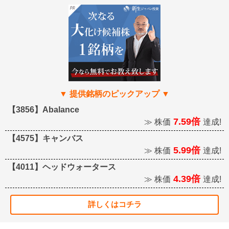
【3856】Abalance
7.59倍
≫ 株価
達成!
【4575】キャンバス
5.99倍
≫ 株価
達成!
【4011】ヘッドウォータース
4.39倍
≫ 株価
達成!
詳しくはコチラ