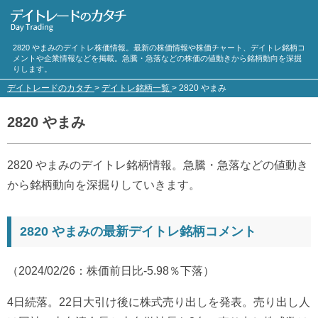
2820 やまみのデイトレ株価情報。最新の株価情報や株価チャート、デイトレ銘柄コ
メントや企業情報などを掲載。急騰・急落などの株価の値動きから銘柄動向を深掘
りします。
デイトレードのカタチ
>
デイトレ銘柄一覧
>
2820 やまみ
2820 やまみ
2820 やまみのデイトレ銘柄情報。急騰・急落などの値動き
から銘柄動向を深掘りしていきます。
2820 やまみの最新デイトレ銘柄コメント
（2024/02/26：株価前日比-5.98％下落）
4日続落。22日大引け後に株式売り出しを発表。売り出し人