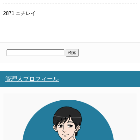
2871 ニチレイ
検
索:
管理人プロフィール