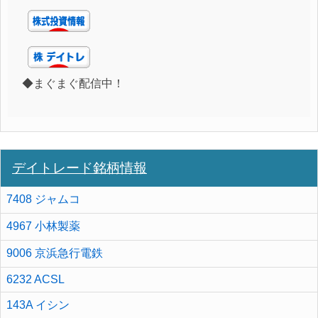
◆まぐまぐ配信中！
デイトレード銘柄情報
7408 ジャムコ
4967 小林製薬
9006 京浜急行電鉄
6232 ACSL
143A イシン