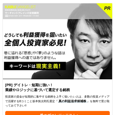
[PR] デイトレ・短期に強い！
業績やロジックに基づいて選定する銘柄
投資家の資金が短期的に集中する銘柄を上手く狙いたい人は、多数の投資メディア
で活躍するBコミこと坂本慎太郎氏選定『
真の利益追求候補株
』を無料で受け取
ってみて下さい!!