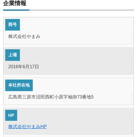
企業情報
商号
株式会社やまみ
上場
2016年6月17日
本社所在地
広島県三原市沼田西町小原字袖掛73番地5
HP
株式会社やまみHP