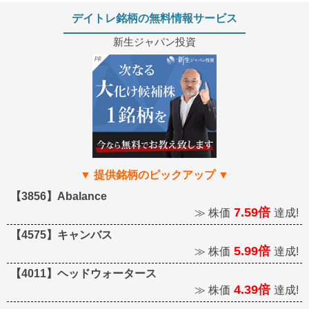
デイトレ銘柄の無料情報サービス
新生ジャパン投資
【3856】Abalance
7.59倍
≫ 株価
達成!
【4575】キャンバス
5.99倍
≫ 株価
達成!
【4011】ヘッドウォータース
4.39倍
≫ 株価
達成!