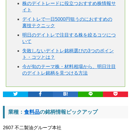
株のデイトレードに役立つおすすめ株情報サ
イト
デイトレで一日5000円狙うのにおすすめの
裏技テクニック
明日のデイトレで注目する株を絞るコツにつ
いて
失敗しないデイトレ銘柄選びの3つのポイン
ト・コツとは？
今が旬のテーマ株・材料相場から、明日注目
のデイトレ銘柄を見つける方法
業種：
食料品
の銘柄情報ピックアップ
2607 不二製油グループ本社