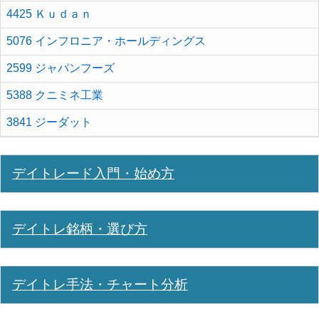
4425 Ｋｕｄａｎ
5076 インフロニア・ホールディングス
2599 ジャパンフーズ
5388 クニミネ工業
3841 ジーダット
デイトレード入門・始め方
デイトレ銘柄・選び方
デイトレ手法・チャート分析