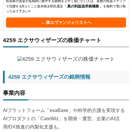
投資家の資金が短期的に集中する銘柄を上手く狙いたい人は、多数の投資メディア
で活躍するBコミこと坂本慎太郎氏選定『
真の利益追求候補株
』を無料で受け取
ってみて下さい!!
→ 株エヴァンジェリストへ
4259 エクサウィザーズの株価チャート
4259 エクサウィザーズの銘柄情報
事業内容
AIプラットフォーム「exaBase」や科学的介護を実現する
AIプロダクトの「CareWiz」を開発・運営。企業のAI活
用/DX推進の内製化支援も。