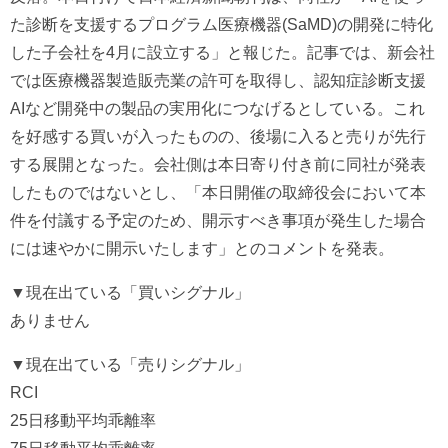
た診断を支援するプログラム医療機器(SaMD)の開発に特化
した子会社を4月に設立する」と報じた。記事では、新会社
では医療機器製造販売業の許可を取得し、認知症診断支援
AIなど開発中の製品の実用化につなげるとしている。これ
を好感する買いが入ったものの、後場に入ると売りが先行
する展開となった。会社側は本日寄り付き前に同社が発表
したものではないとし、「本日開催の取締役会において本
件を付議する予定のため、開示すべき事項が発生した場合
には速やかに開示いたします」とのコメントを発表。
▼現在出ている「買いシグナル」
ありません
▼現在出ている「売りシグナル」
RCI
25日移動平均乖離率