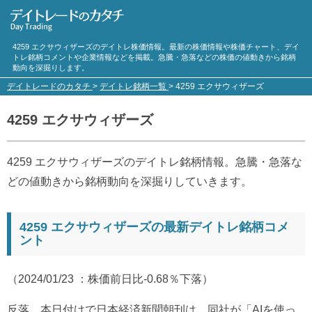
4259 エクサウィザーズのデイトレ株価情報。最新の株価情報や株価チャート、デイ
トレ銘柄コメントや企業情報などを掲載。急騰・急落などの株価の値動きから銘柄
動向を深掘りします。
デイトレードのカタチ
>
デイトレ銘柄一覧
>
4259 エクサウィザーズ
4259 エクサウィザーズ
4259 エクサウィザーズのデイトレ銘柄情報。急騰・急落な
どの値動きから銘柄動向を深掘りしていきます。
4259 エクサウィザーズの最新デイトレ銘柄コメ
ント
（2024/01/23 ：株価前日比-0.68％下落）
反落。本日付けで日本経済新聞朝刊は、同社が「AIを使っ