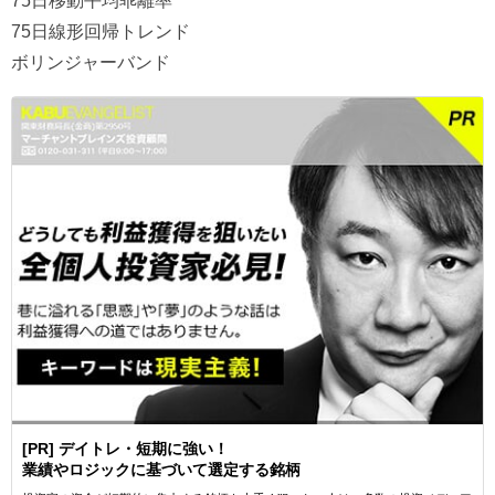
75日移動平均乖離率
75日線形回帰トレンド
ボリンジャーバンド
[PR] デイトレ・短期に強い！
業績やロジックに基づいて選定する銘柄