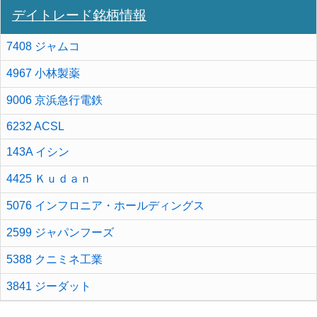
デイトレード銘柄情報
7408 ジャムコ
4967 小林製薬
9006 京浜急行電鉄
6232 ACSL
143A イシン
4425 Ｋｕｄａｎ
5076 インフロニア・ホールディングス
2599 ジャパンフーズ
5388 クニミネ工業
3841 ジーダット