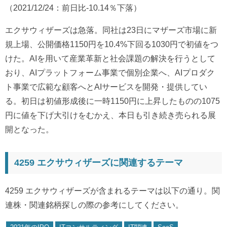
（2021/12/24：前日比-10.14％下落）
エクサウィザーズは急落。同社は23日にマザーズ市場に新
規上場、公開価格1150円を10.4%下回る1030円で初値をつ
けた。AIを用いて産業革新と社会課題の解決を行うとして
おり、AIプラットフォーム事業で個別企業へ、AIプロダク
ト事業で広範な顧客へとAIサービスを開発・提供してい
る。初日は初値形成後に一時1150円に上昇したものの1075
円に値を下げ大引けをむかえ、本日も引き続き売られる展
開となった。
4259 エクサウィザーズに関連するテーマ
4259 エクサウィザーズが含まれるテーマは以下の通り。関
連株・関連銘柄探しの際の参考にしてください。