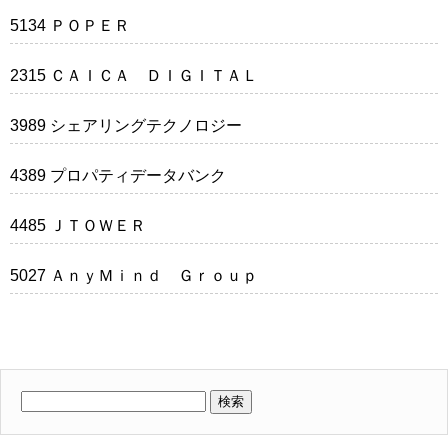
5134 ＰＯＰＥＲ
2315 ＣＡＩＣＡ ＤＩＧＩＴＡＬ
3989 シェアリングテクノロジー
4389 プロパティデータバンク
4485 ＪＴＯＷＥＲ
5027 ＡｎｙＭｉｎｄ Ｇｒｏｕｐ
検
索: