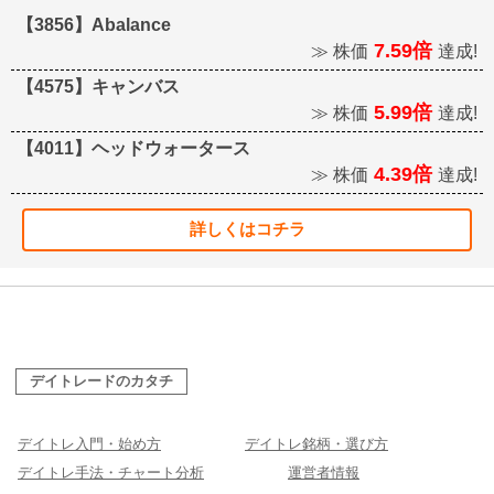
【3856】Abalance
7.59倍
≫ 株価
達成!
【4575】キャンバス
5.99倍
≫ 株価
達成!
【4011】ヘッドウォータース
4.39倍
≫ 株価
達成!
詳しくはコチラ
デイトレードのカタチ
デイトレ入門・始め方
デイトレ銘柄・選び方
デイトレ手法・チャート分析
運営者情報