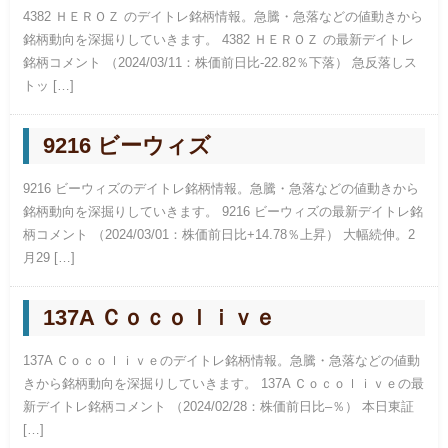
4382 ＨＥＲＯＺ のデイトレ銘柄情報。急騰・急落などの値動きから
銘柄動向を深掘りしていきます。 4382 ＨＥＲＯＺ の最新デイトレ
銘柄コメント （2024/03/11：株価前日比-22.82％下落） 急反落しス
トッ […]
9216 ビーウィズ
9216 ビーウィズのデイトレ銘柄情報。急騰・急落などの値動きから
銘柄動向を深掘りしていきます。 9216 ビーウィズの最新デイトレ銘
柄コメント （2024/03/01：株価前日比+14.78％上昇） 大幅続伸。2
月29 […]
137A Ｃｏｃｏｌｉｖｅ
137A Ｃｏｃｏｌｉｖｅのデイトレ銘柄情報。急騰・急落などの値動
きから銘柄動向を深掘りしていきます。 137A Ｃｏｃｏｌｉｖｅの最
新デイトレ銘柄コメント （2024/02/28：株価前日比–％） 本日東証
[…]