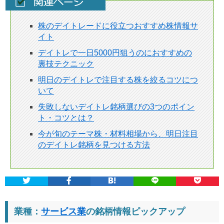
株のデイトレードに役立つおすすめ株情報サ
イト
デイトレで一日5000円狙うのにおすすめの
裏技テクニック
明日のデイトレで注目する株を絞るコツにつ
いて
失敗しないデイトレ銘柄選びの3つのポイン
ト・コツとは？
今が旬のテーマ株・材料相場から、明日注目
のデイトレ銘柄を見つける方法
業種：
サービス業
の銘柄情報ピックアップ