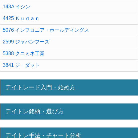
143A イシン
4425 Ｋｕｄａｎ
5076 インフロニア・ホールディングス
2599 ジャパンフーズ
5388 クニミネ工業
3841 ジーダット
デイトレード入門・始め方
デイトレ銘柄・選び方
デイトレ手法・チャート分析