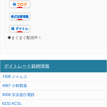
◆まぐまぐ配信中！
デイトレード銘柄情報
7408 ジャムコ
4967 小林製薬
9006 京浜急行電鉄
6232 ACSL