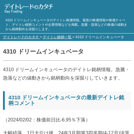
4310 ドリームインキュベータのデイトレ株価情報。最新の株価情報や株価チャー
ト、デイトレ銘柄コメントや企業情報などを掲載。急騰・急落などの株価の値動き
から銘柄動向を深掘りします。
デイトレードのカタチ
>
デイトレ銘柄一覧
>
4310 ドリームインキュベータ
4310 ドリームインキュベータ
4310 ドリームインキュベータのデイトレ銘柄情報。急騰・
急落などの値動きから銘柄動向を深掘りしていきます。
4310 ドリームインキュベータの最新デイトレ銘
柄コメント
（2024/02/02：株価前日比-6.95％下落）
大幅続落。1日大引け後、24年3月期第3四半期(4-12月)決算