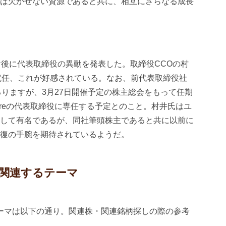
は欠かせない資源であると共に、相互にさらなる成長
け後に代表取締役の異動を発表した。取締役CCOの村
就任、これが好感されている。なお、前代表取締役社
るりますが、3月27日開催予定の株主総会をもって任期
Storeの代表取締役に専任する予定とのこと。村井氏はユ
して有名であるが、同社筆頭株主であると共に以前に
復の手腕を期待されているようだ。
に関連するテーマ
テーマは以下の通り。関連株・関連銘柄探しの際の参考