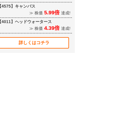
【4575】キャンバス
5.99倍
≫ 株価
達成!
【4011】ヘッドウォータース
4.39倍
≫ 株価
達成!
詳しくはコチラ