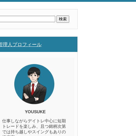
検
索:
管理人プロフィール
YOUSUKE
仕事しながらデイトレ中心に短期
トレードを楽しみ、且つ銘柄次第
では持ち越しやスイングもありの