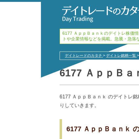
6177 ＡｐｐＢａｎｋのデイトレ株
トや企業情報などを掲載。急騰・急落
デイトレードのカタチ
>
デイトレ銘柄一覧
>
6177 ＡｐｐＢａ
6177 ＡｐｐＢａｎｋ のデイト
りしていきます。
6177 ＡｐｐＢａｎ