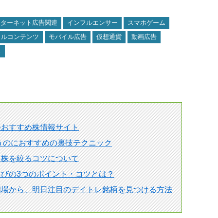
ンターネット広告関連
インフルエンサー
スマホゲーム
イルコンテンツ
モバイル広告
仮想通貨
動画広告
ス
つおすすめ株情報サイト
狙うのにおすすめの裏技テクニック
る株を絞るコツについて
びの3つのポイント・コツとは？
相場から、明日注目のデイトレ銘柄を見つける方法