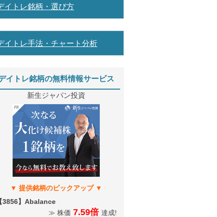
デイトレ銘柄・選び方
デイトレ手法・チャート分析
デイトレ銘柄の無料情報サービス
新生ジャパン投資
3856】Abalance
7.59倍
≫ 株価
達成!