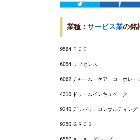
業種：
サービス業
の銘
9564 ＦＣＥ
6054 リブセンス
6062 チャーム・ケア・コーポレー
4310 ドリームインキュベータ
9240 デリバリーコンサルティング
9250 ＧＲＣＳ
6557 ＡＩＡＩグループ