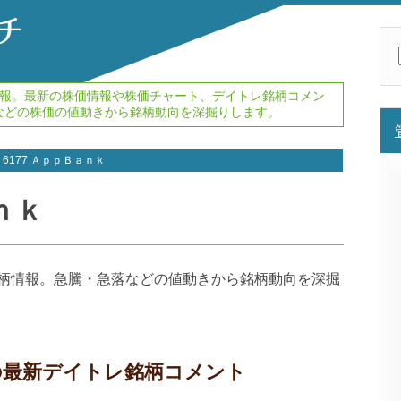
価情報。最新の株価情報や株価チャート、デイトレ銘柄コメン
などの株価の値動きから銘柄動向を深掘りします。
6177 ＡｐｐＢａｎｋ
ｎｋ
レ銘柄情報。急騰・急落などの値動きから銘柄動向を深掘
ｋ の最新デイトレ銘柄コメント