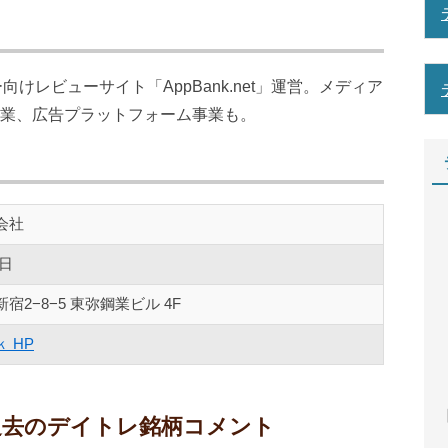
向けレビューサイト「AppBank.net」運営。メディア
業、広告プラットフォーム事業も。
式会社
5日
宿2−8−5 東弥鋼業ビル 4F
 HP
【
ｋ 過去のデイトレ銘柄コメント