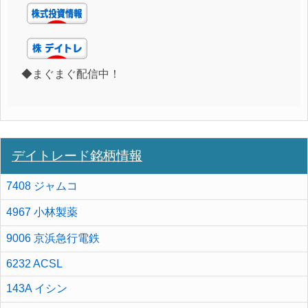
◆まぐまぐ配信中！
デイトレード銘柄情報
7408 ジャムコ
4967 小林製薬
9006 京浜急行電鉄
6232 ACSL
143A イシン