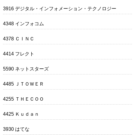
3916 デジタル・インフォメーション・テクノロジー
4348 インフォコム
4378 ＣＩＮＣ
4414 フレクト
5590 ネットスターズ
4485 ＪＴＯＷＥＲ
4255 ＴＨＥＣＯＯ
4425 Ｋｕｄａｎ
3930 はてな