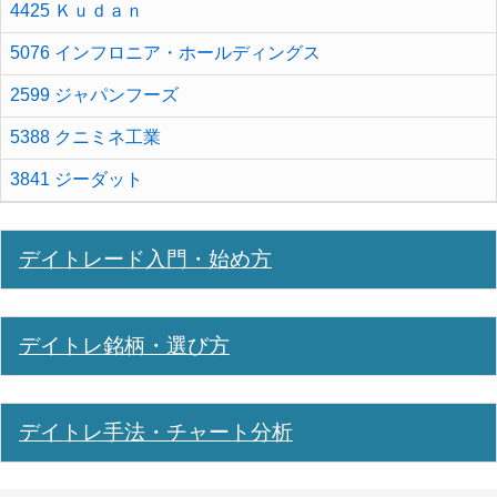
4425 Ｋｕｄａｎ
5076 インフロニア・ホールディングス
2599 ジャパンフーズ
5388 クニミネ工業
3841 ジーダット
デイトレード入門・始め方
デイトレ銘柄・選び方
デイトレ手法・チャート分析