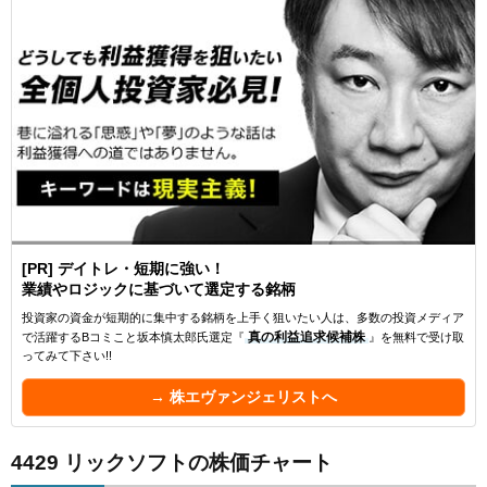
[PR] デイトレ・短期に強い！
業績やロジックに基づいて選定する銘柄
投資家の資金が短期的に集中する銘柄を上手く狙いたい人は、多数の投資メディア
で活躍するBコミこと坂本慎太郎氏選定『
真の利益追求候補株
』を無料で受け取
ってみて下さい!!
→ 株エヴァンジェリストへ
4429 リックソフトの株価チャート