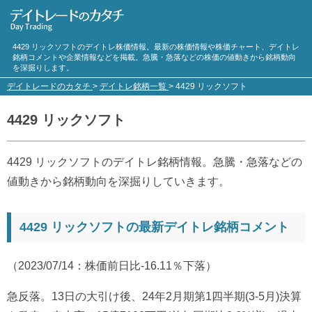
4429 リックソフトのデイトレ株価情報。最新の株価情報や株価チャート、デイトレ
銘柄コメントや企業情報などを掲載。急騰・急落などの株価の値動きから銘柄動向
を深掘りします。
デイトレードのカタチ
>
デイトレ銘柄一覧
>
4429 リックソフト
4429 リックソフト
4429 リックソフトのデイトレ銘柄情報。急騰・急落などの
値動きから銘柄動向を深掘りしていきます。
4429 リックソフトの最新デイトレ銘柄コメント
（2023/07/14：株価前日比-16.11％下落）
急反落。13日の大引け後、24年2月期第1四半期(3-5月)決算