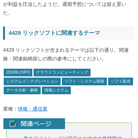
が利益を圧迫したようだ。通期予想については据え置い
た。
4429 リックソフトに関連するテーマ
4429 リックソフトが含まれるテーマは以下の通り。関連
株・関連銘柄探しの際の参考にしてください。
2019年のIPO
クラウドコンピューティング
システムインテグレーション
ソフト・システム開発
ソフト販売
データ分析・解析
情報システム
業種：
情報・通信業