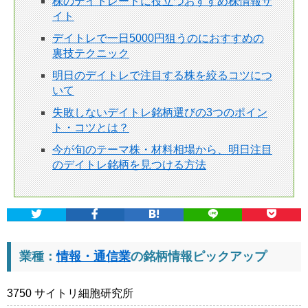
株のデイトレードに役立つおすすめ株情報サ
イト
デイトレで一日5000円狙うのにおすすめの
裏技テクニック
明日のデイトレで注目する株を絞るコツにつ
いて
失敗しないデイトレ銘柄選びの3つのポイン
ト・コツとは？
今が旬のテーマ株・材料相場から、明日注目
のデイトレ銘柄を見つける方法
業種：
情報・通信業
の銘柄情報ピックアップ
3750 サイトリ細胞研究所