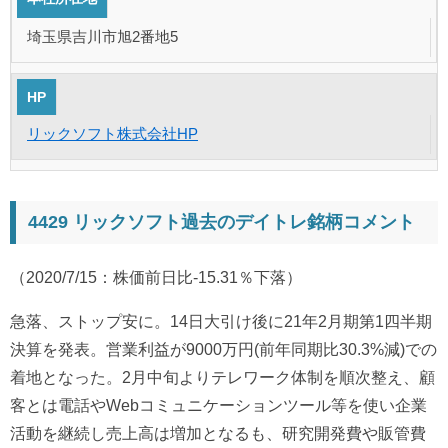
埼玉県吉川市旭2番地5
HP
リックソフト株式会社HP
4429 リックソフト過去のデイトレ銘柄コメント
（2020/7/15：株価前日比-15.31％下落）
急落、ストップ安に。14日大引け後に21年2月期第1四半期
決算を発表。営業利益が9000万円(前年同期比30.3%減)での
着地となった。2月中旬よりテレワーク体制を順次整え、顧
客とは電話やWebコミュニケーションツール等を使い企業
活動を継続し売上高は増加となるも、研究開発費や販管費