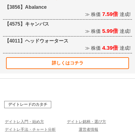
【3856】Abalance
7.59倍
≫ 株価
達成!
【4575】キャンバス
5.99倍
≫ 株価
達成!
【4011】ヘッドウォータース
4.39倍
≫ 株価
達成!
詳しくはコチラ
デイトレードのカタチ
デイトレ入門・始め方
デイトレ銘柄・選び方
デイトレ手法・チャート分析
運営者情報