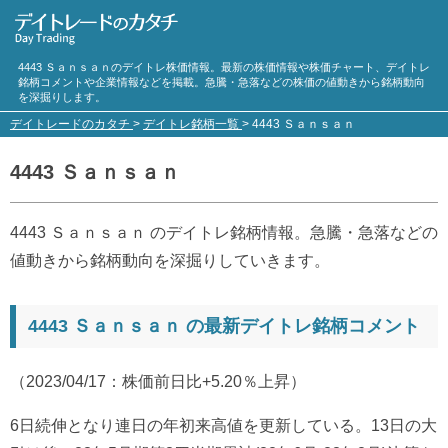
4443 Ｓａｎｓａｎのデイトレ株価情報。最新の株価情報や株価チャート、デイトレ
銘柄コメントや企業情報などを掲載。急騰・急落などの株価の値動きから銘柄動向
を深掘りします。
デイトレードのカタチ
>
デイトレ銘柄一覧
>
4443 Ｓａｎｓａｎ
4443 Ｓａｎｓａｎ
4443 Ｓａｎｓａｎ のデイトレ銘柄情報。急騰・急落などの
値動きから銘柄動向を深掘りしていきます。
4443 Ｓａｎｓａｎ の最新デイトレ銘柄コメント
（2023/04/17：株価前日比+5.20％上昇）
6日続伸となり連日の年初来高値を更新している。13日の大