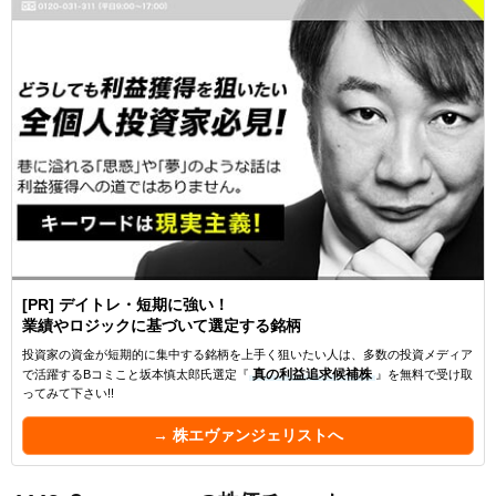
[PR] デイトレ・短期に強い！
業績やロジックに基づいて選定する銘柄
投資家の資金が短期的に集中する銘柄を上手く狙いたい人は、多数の投資メディア
で活躍するBコミこと坂本慎太郎氏選定『
真の利益追求候補株
』を無料で受け取
ってみて下さい!!
→ 株エヴァンジェリストへ