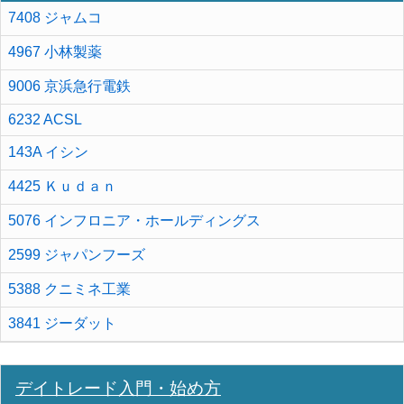
7408 ジャムコ
4967 小林製薬
9006 京浜急行電鉄
6232 ACSL
143A イシン
4425 Ｋｕｄａｎ
5076 インフロニア・ホールディングス
2599 ジャパンフーズ
5388 クニミネ工業
3841 ジーダット
デイトレード入門・始め方