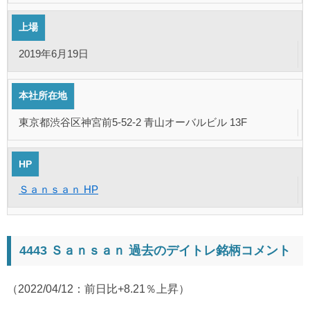
上場
2019年6月19日
本社所在地
東京都渋谷区神宮前5-52-2 青山オーバルビル 13F
HP
Ｓａｎｓａｎ HP
4443 Ｓａｎｓａｎ 過去のデイトレ銘柄コメント
（2022/04/12：前日比+8.21％上昇）