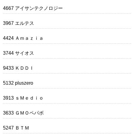
4667 アイサンテクノロジー
3967 エルテス
4424 Ａｍａｚｉａ
3744 サイオス
9433 ＫＤＤＩ
5132 pluszero
3913 ｓＭｅｄｉｏ
3633 ＧＭＯペパボ
5247 ＢＴＭ