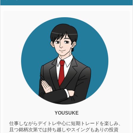
YOUSUKE
仕事しながらデイトレ中心に短期トレードを楽しみ、
且つ銘柄次第では持ち越しやスイングもありの投資