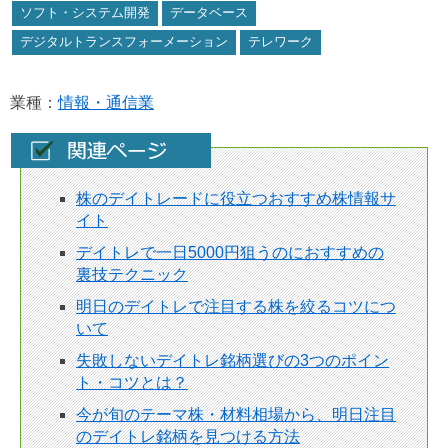
ソフト・システム開発
データベース
デジタルトランスフォーメーション
テレワーク
業種：
情報・通信業
株のデイトレードに役立つおすすめ株情報サ
イト
デイトレで一日5000円狙うのにおすすめの
裏技テクニック
明日のデイトレで注目する株を絞るコツにつ
いて
失敗しないデイトレ銘柄選びの3つのポイン
ト・コツとは？
今が旬のテーマ株・材料相場から、明日注目
のデイトレ銘柄を見つける方法