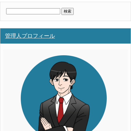
検
索:
管理人プロフィール