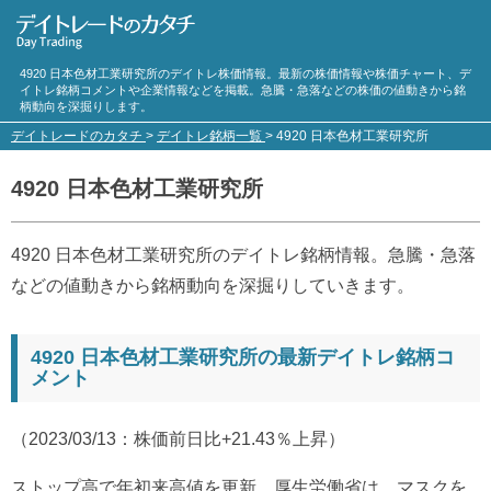
4920 日本色材工業研究所のデイトレ株価情報。最新の株価情報や株価チャート、デ
イトレ銘柄コメントや企業情報などを掲載。急騰・急落などの株価の値動きから銘
柄動向を深掘りします。
デイトレードのカタチ
>
デイトレ銘柄一覧
>
4920 日本色材工業研究所
4920 日本色材工業研究所
4920 日本色材工業研究所のデイトレ銘柄情報。急騰・急落
などの値動きから銘柄動向を深掘りしていきます。
4920 日本色材工業研究所の最新デイトレ銘柄コ
メント
（2023/03/13：株価前日比+21.43％上昇）
ストップ高で年初来高値を更新。厚生労働省は、マスクを