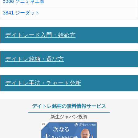
5388 クニミネ工業
3841 ジーダット
デイトレード入門・始め方
デイトレ銘柄・選び方
デイトレ手法・チャート分析
デイトレ銘柄の無料情報サービス
新生ジャパン投資