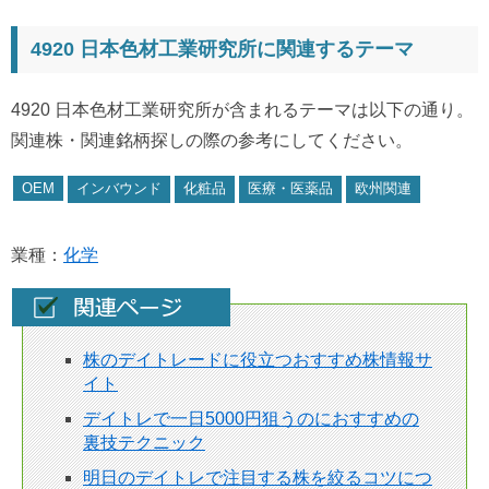
4920 日本色材工業研究所に関連するテーマ
4920 日本色材工業研究所が含まれるテーマは以下の通り。
関連株・関連銘柄探しの際の参考にしてください。
OEM
インバウンド
化粧品
医療・医薬品
欧州関連
業種：
化学
株のデイトレードに役立つおすすめ株情報サ
イト
デイトレで一日5000円狙うのにおすすめの
裏技テクニック
明日のデイトレで注目する株を絞るコツにつ