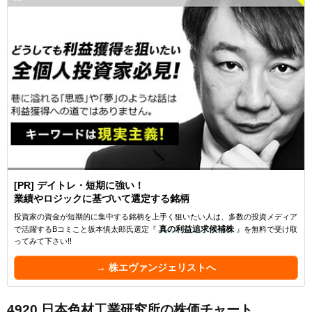
[PR] デイトレ・短期に強い！
業績やロジックに基づいて選定する銘柄
投資家の資金が短期的に集中する銘柄を上手く狙いたい人は、多数の投資メディア
で活躍するBコミこと坂本慎太郎氏選定『
真の利益追求候補株
』を無料で受け取
ってみて下さい!!
→ 株エヴァンジェリストへ
4920 日本色材工業研究所の株価チャート