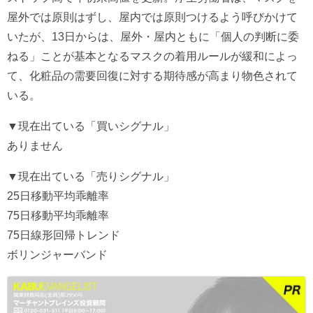
屋外では原則はずし、屋内では原則つけるよう呼びかけて
いたが、13日からは、屋外・屋内ともに「個人の判断に委
ねる」ことが基本となるマスクの着用ルールが緩和によっ
て、化粧品の需要回復に対する期待感が高まり物色されて
いる。
▼現在出ている「買いシグナル」
ありません
▼現在出ている「売りシグナル」
25日移動平均乖離率
75日移動平均乖離率
75日線形回帰トレンド
ボリンジャーバンド