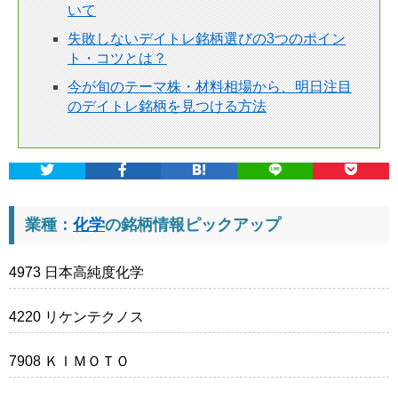
いて
失敗しないデイトレ銘柄選びの3つのポイン
ト・コツとは？
今が旬のテーマ株・材料相場から、明日注目
のデイトレ銘柄を見つける方法
業種：
化学
の銘柄情報ピックアップ
4973 日本高純度化学
4220 リケンテクノス
7908 ＫＩＭＯＴＯ