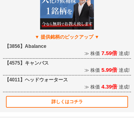
【3856】Abalance
7.59倍
≫ 株価
達成!
【4575】キャンバス
5.99倍
≫ 株価
達成!
【4011】ヘッドウォータース
4.39倍
≫ 株価
達成!
詳しくはコチラ