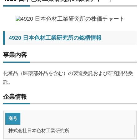
4920 日本色材工業研究所の銘柄情報
事業内容
化粧品（医薬部外品を含む）の製造受託および研究開発受
託。
企業情報
商号
株式会社日本色材工業研究所