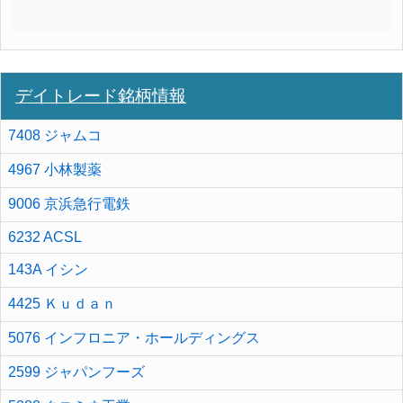
デイトレード銘柄情報
7408 ジャムコ
4967 小林製薬
9006 京浜急行電鉄
6232 ACSL
143A イシン
4425 Ｋｕｄａｎ
5076 インフロニア・ホールディングス
2599 ジャパンフーズ