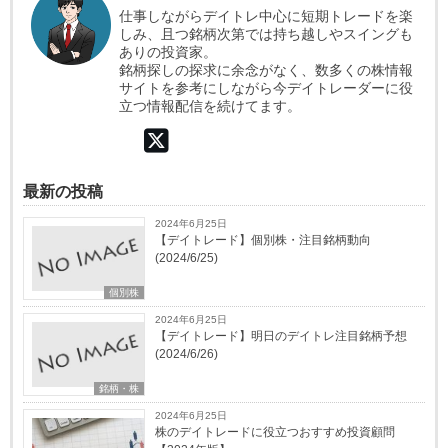
仕事しながらデイトレ中心に短期トレードを楽
しみ、且つ銘柄次第では持ち越しやスイングも
ありの投資家。
銘柄探しの探求に余念がなく、数多くの株情報
サイトを参考にしながら今デイトレーダーに役
立つ情報配信を続けてます。
最新の投稿
2024年6月25日
【デイトレード】個別株・注目銘柄動向
(2024/6/25)
個別株
2024年6月25日
【デイトレード】明日のデイトレ注目銘柄予想
(2024/6/26)
銘柄・株
2024年6月25日
株のデイトレードに役立つおすすめ投資顧問