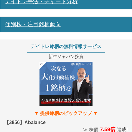
デイトレ手法・チャート分析
個別株・注目銘柄動向
デイトレ銘柄の無料情報サービス
新生ジャパン投資
【3856】Abalance
7.59倍
≫ 株価
達成!