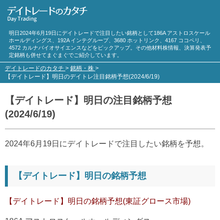
明日2024年6月19日にデイトレードで注目したい銘柄として186A アストロスケール
ホールディングス、192A インテグループ、3680 ホットリンク、4167 ココペリ、
4572 カルナバイオサイエンスなどをピックアップ。その他材料株情報、決算発表予
定銘柄も併せてまぐまぐでご紹介しています。
デイトレードのカタチ
>
銘柄・株
>
【デイトレード】明日のデイトレ注目銘柄予想(2024/6/19)
【デイトレード】明日の注目銘柄予想
(2024/6/19)
2024年6月19日にデイトレードで注目したい銘柄を予想。
【デイトレード】明日の銘柄予想
【デイトレード】明日の銘柄予想(東証グロース市場)