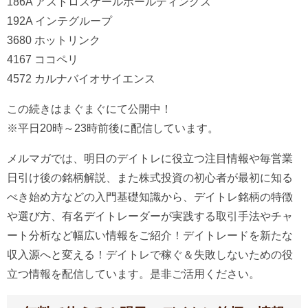
186A アストロスケールホールディングス
192A インテグループ
3680 ホットリンク
4167 ココペリ
4572 カルナバイオサイエンス
この続きはまぐまぐにて公開中！
※平日20時～23時前後に配信しています。
メルマガでは、明日のデイトレに役立つ注目情報や毎営業
日引け後の銘柄解説、また株式投資の初心者が最初に知る
べき始め方などの入門基礎知識から、デイトレ銘柄の特徴
や選び方、有名デイトレーダーが実践する取引手法やチャ
ート分析など幅広い情報をご紹介！デイトレードを新たな
収入源へと変える！デイトレで稼ぐ＆失敗しないための役
立つ情報を配信しています。是非ご活用ください。