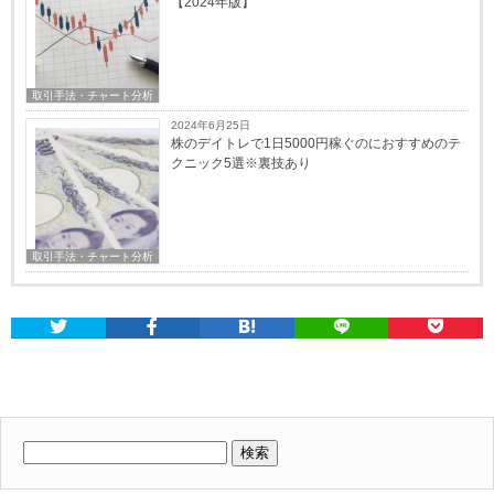
【2024年版】
取引手法・チャート分析
2024年6月25日
株のデイトレで1日5000円稼ぐのにおすすめのテ
クニック5選※裏技あり
取引手法・チャート分析
検
索: