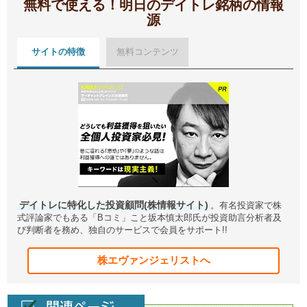
無料で使える！明日のデイトレ銘柄の情報
源
サイトの特徴
無料コンテンツ
デイトレに特化した投資顧問(株情報サイト)
。有名投資家で株
式評論家でもある「Bコミ」こと坂本慎太郎氏が投資助言分析者及
び判断者を務め、独自のサービスで会員をサポート!!
株エヴァンジェリストへ