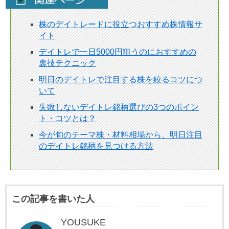
株のデイトレードに役立つおすすめ株情報サ
イト
デイトレで一日5000円狙うのにおすすめの
裏技テクニック
明日のデイトレで注目する株を絞るコツにつ
いて
失敗しないデイトレ銘柄選びの3つのポイン
ト・コツとは？
今が旬のテーマ株・材料相場から、明日注目
のデイトレ銘柄を見つける方法
この記事を書いた人
YOUSUKE