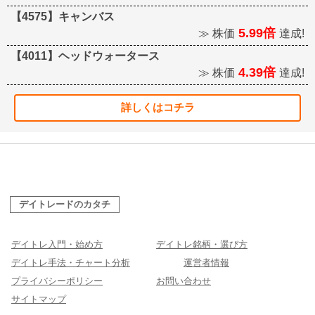
【4575】キャンバス
5.99倍
≫ 株価
達成!
【4011】ヘッドウォータース
4.39倍
≫ 株価
達成!
詳しくはコチラ
デイトレードのカタチ
デイトレ入門・始め方
デイトレ銘柄・選び方
デイトレ手法・チャート分析
運営者情報
プライバシーポリシー
お問い合わせ
サイトマップ