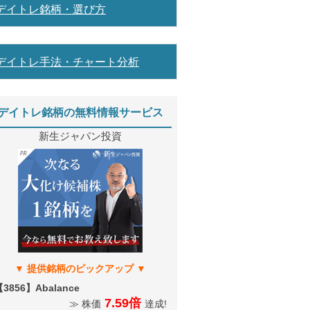
デイトレ銘柄・選び方
デイトレ手法・チャート分析
デイトレ銘柄の無料情報サービス
新生ジャパン投資
3856】Abalance
7.59倍
≫ 株価
達成!