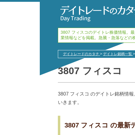
3807 フィスコのデイトレ株価情報
業情報などを掲載。急騰・急落などの
デイトレードのカタチ
>
デイトレ銘柄一覧
>
3807 フィスコ
3807 フィスコ のデイトレ銘柄
いきます。
3807 フィスコ の最