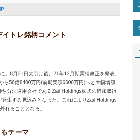
HP
のデイトレ銘柄コメント
。8月31日大引け後、21年12月期業績修正を発表。
ら56億8400万円(前期実績6600万円)へと大幅増額
ち分法適用会社であるZaif Holdings株式の追加取得
発生する見込みとなった。これによりZaif Holdings
外れることとなる。
【
するテーマ