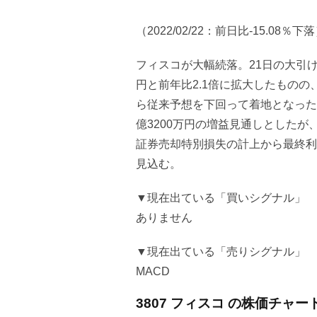
（2022/02/22：前日比-15.08％下
フィスコが大幅続落。21日の大引け
円と前年比2.1倍に拡大したもの
ら従来予想を下回って着地となった。
億3200万円の増益見通しとしたが、保
証券売却特別損失の計上から最終利益
見込む。
▼現在出ている「買いシグナル」
ありません
▼現在出ている「売りシグナル」
MACD
3807 フィスコ の株価チャー