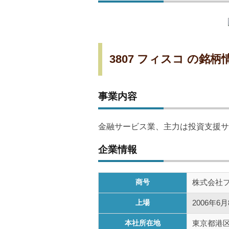
3807 フィスコ の銘柄
事業内容
金融サービス業、主力は投資支援サ
企業情報
商号
株式会社
上場
2006年6
本社所在地
東京都港区