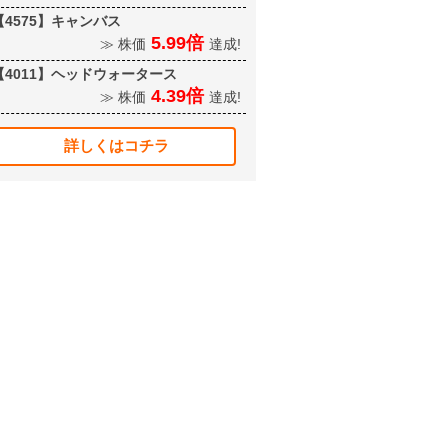
【4575】キャンバス
5.99倍
≫ 株価
達成!
【4011】ヘッドウォータース
4.39倍
≫ 株価
達成!
詳しくはコチラ