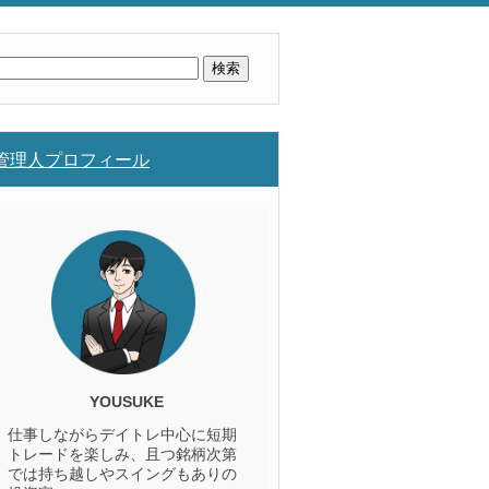
検
索:
管理人プロフィール
YOUSUKE
仕事しながらデイトレ中心に短期
トレードを楽しみ、且つ銘柄次第
では持ち越しやスイングもありの