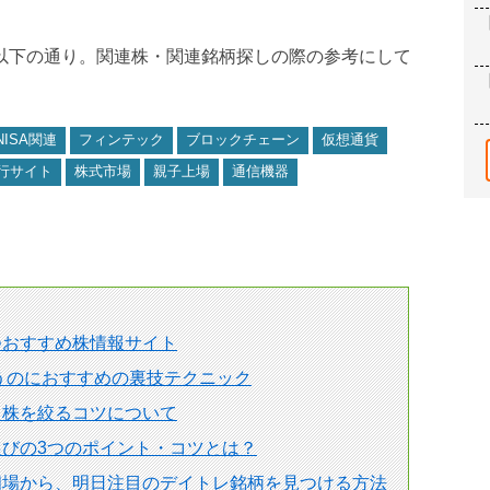
は以下の通り。関連株・関連銘柄探しの際の参考にして
NISA関連
フィンテック
ブロックチェーン
仮想通貨
行サイト
株式市場
親子上場
通信機器
つおすすめ株情報サイト
狙うのにおすすめの裏技テクニック
る株を絞るコツについて
びの3つのポイント・コツとは？
相場から、明日注目のデイトレ銘柄を見つける方法