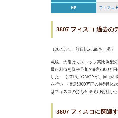
フィスコ 
HP
3807 フィスコ 過去
（2021/9/1：前日比26.88％上昇）
急騰、大引けでストップ高比例配分に
最終利益を従来予想の8億7300万円か
した。【2315】CAICAが、同社の持
を行い、48億5300万円の特別利益が
はフィスコの持ち分法適用会社から
3807 フィスコに関連