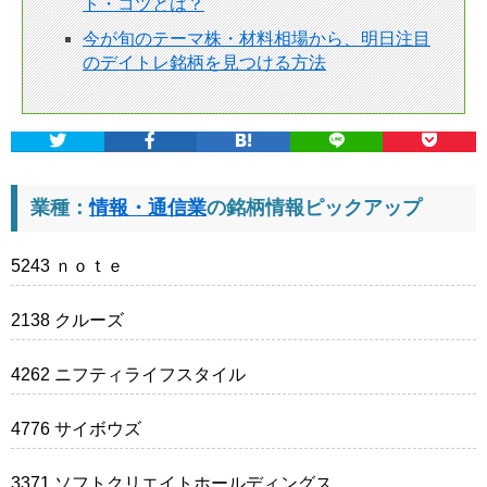
ト・コツとは？
今が旬のテーマ株・材料相場から、明日注目
のデイトレ銘柄を見つける方法
業種：
情報・通信業
の銘柄情報ピックアップ
5243 ｎｏｔｅ
2138 クルーズ
4262 ニフティライフスタイル
4776 サイボウズ
3371 ソフトクリエイトホールディングス