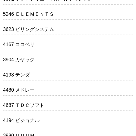
5246 ＥＬＥＭＥＮＴＳ
3623 ビリングシステム
4167 ココペリ
3904 カヤック
4198 テンダ
4480 メドレー
4687 ＴＤＣソフト
4194 ビジョナル
3990 ＵＵＵＭ