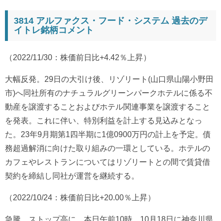
3814 アルファクス・フード・システム 過去のデ
イトレ銘柄コメント
（2022/11/30：株価前日比+4.42％上昇）
大幅反発。29日の大引け後、リゾリート(山口県山陽小野田
市)へ同社所有のナチュラルグリーンパークホテルに係る不
動産を譲渡することおよびホテル関連事業を譲渡すること
を発表。これに伴い、特別利益を計上する見込みとなっ
た。23年9月期第1四半期に1億0900万円の計上を予定。債
務超過解消に向けた取り組みの一環としている。ホテルの
カフェやレストランについてはリゾリートとの間で賃貸借
契約を締結し同社が運営を継続する。
（2022/10/24：株価前日比+20.00％上昇）
急騰、ストップ高に。本日午前10時、10月18日に神奈川県