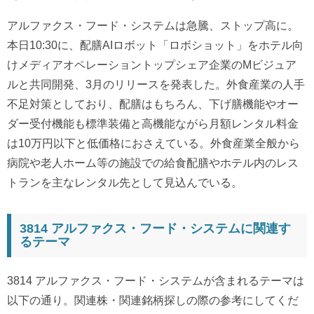
アルファクス・フード・システムは急騰、ストップ高に。
本日10:30に、配膳AIロボット「ロボショット」をホテル向
けメディアオペレーショントップシェア企業のMビジュア
ルと共同開発、3月のリリースを発表した。外食産業の人手
不足対策としており、配膳はもちろん、下げ膳機能やオー
ダー受付機能も標準装備と高機能ながら月額レンタル料金
は10万円以下と低価格におさえている。外食産業全般から
病院や老人ホーム等の施設での給食配膳やホテル内のレス
トランを主なレンタル先として見込んでいる。
3814 アルファクス・フード・システムに関連す
るテーマ
3814 アルファクス・フード・システムが含まれるテーマは
以下の通り。関連株・関連銘柄探しの際の参考にしてくだ