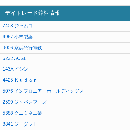
デイトレード銘柄情報
7408 ジャムコ
4967 小林製薬
9006 京浜急行電鉄
6232 ACSL
143A イシン
4425 Ｋｕｄａｎ
5076 インフロニア・ホールディングス
2599 ジャパンフーズ
5388 クニミネ工業
3841 ジーダット