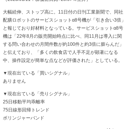
大幅続伸、ストップ高に。11日付の日刊工業新聞で、同社
配膳ロボットのサービスショットα8号機が「引き合い3倍」
と報じており好材料となっている。サービスショットα8号
機は「22年8月の販売開始時点に比べ、同11月は導入に関
する問い合わせの月間件数が約100件と約3倍に膨らんだ」
と伝えており、「多くの飲食店で人手不足が顕著になる
中、操作設定が簡単な点などが評価された」としている。
▼現在出ている「買いシグナル」
ありません
▼現在出ている「売りシグナル」
25日移動平均乖離率
75日線形回帰トレンド
ボリンジャーバンド