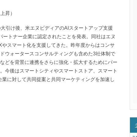
3％上昇）
の大引け後、米エヌビディアのAIスタートアップ支援
ion」のパートナー企業に認定されたことを発表。同社はエヌ
Xやスマート化を支援してきた。昨年度からはコンサ
ドウォータースコンサルティングも含めた3社体制で
などを背景に連携をさらに強化・拡大するためにパー
。今後はスマートシティやスマートストア、スマート
企業に対して共同提案と共同マーケティングを加速し