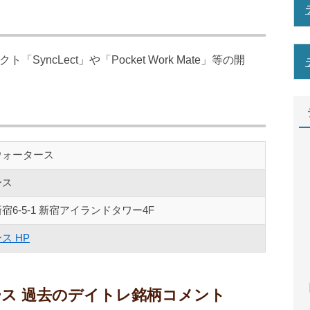
yncLect」や「Pocket Work Mate」等の開
ウォータース
ース
6-5-1 新宿アイランドタワー4F
ス HP
【
タース 過去のデイトレ銘柄コメント