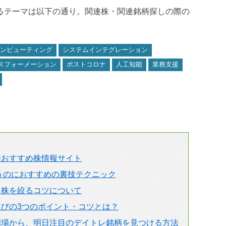
れるテーマは以下の通り。関連株・関連銘柄探しの際の
ンピューティング
システムインテグレーション
スフォーメーション
ポストコロナ
人工知能
業務支援
つおすすめ株情報サイト
狙うのにおすすめの裏技テクニック
る株を絞るコツについて
びの3つのポイント・コツとは？
相場から、明日注目のデイトレ銘柄を見つける方法