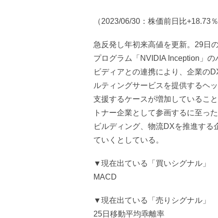
（2023/06/30：株価前日比+18.7
急反発し年初来高値を更新。29日
プログラム「NVIDIA Incept
ビディアとの連携により、企業のD
ルティングサービスを提供するヘッ
支援するケースが増加していること
トナー企業として参画するに至った
ビルディング、物流DXを推進する
ていくとしている。
▼現在出ている「買いシグナル」
MACD
▼現在出ている「売りシグナル」
25日移動平均乖離率