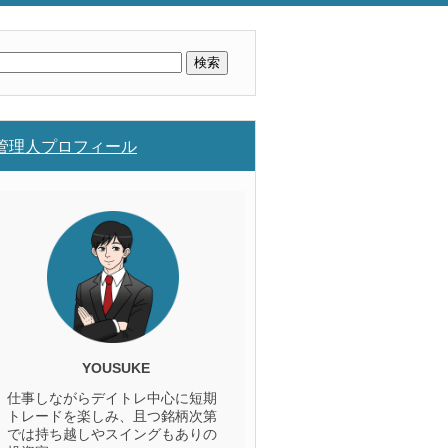
検
索:
管理人プロフィール
YOUSUKE
仕事しながらデイトレ中心に短期
トレードを楽しみ、且つ銘柄次第
では持ち越しやスイングもありの