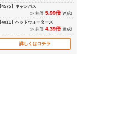
【4575】キャンバス
5.99倍
≫ 株価
達成!
【4011】ヘッドウォータース
4.39倍
≫ 株価
達成!
詳しくはコチラ