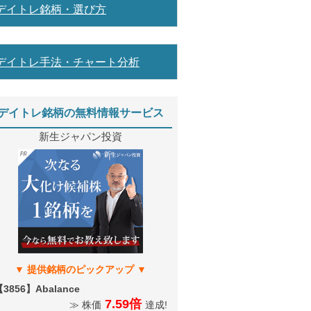
デイトレ銘柄・選び方
デイトレ手法・チャート分析
デイトレ銘柄の無料情報サービス
新生ジャパン投資
3856】Abalance
7.59倍
≫ 株価
達成!