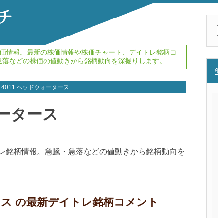
レ株価情報。最新の株価情報や株価チャート、デイトレ銘柄コ
急落などの株価の値動きから銘柄動向を深掘りします。
4011 ヘッドウォータース
ォータース
イトレ銘柄情報。急騰・急落などの値動きから銘柄動向を
タース の最新デイトレ銘柄コメント