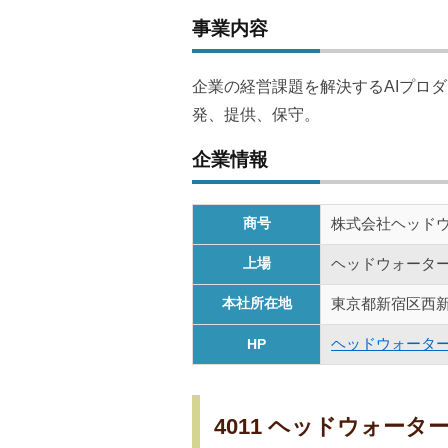
事業内容
企業の経営課題を解決するAIプロダクト「S
発、提供、保守。
企業情報
商号
株式会社ヘッド
上場
ヘッドウォータ
本社所在地
東京都新宿区西新宿
ヘッドウォーター
HP
4011 ヘッドウォー