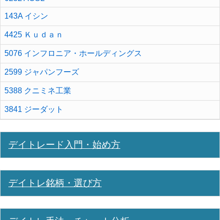
143A イシン
4425 Ｋｕｄａｎ
5076 インフロニア・ホールディングス
2599 ジャパンフーズ
5388 クニミネ工業
3841 ジーダット
デイトレード入門・始め方
デイトレ銘柄・選び方