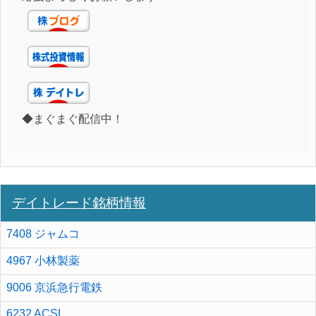
◆まぐまぐ配信中！
デイトレード銘柄情報
7408 ジャムコ
4967 小林製薬
9006 京浜急行電鉄
6232 ACSL