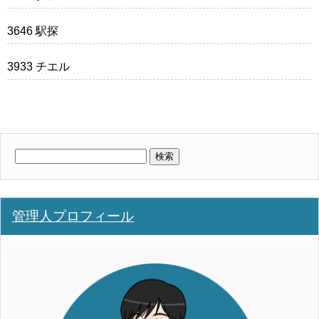
3646 駅探
3933 チエル
検
索:
管理人プロフィール