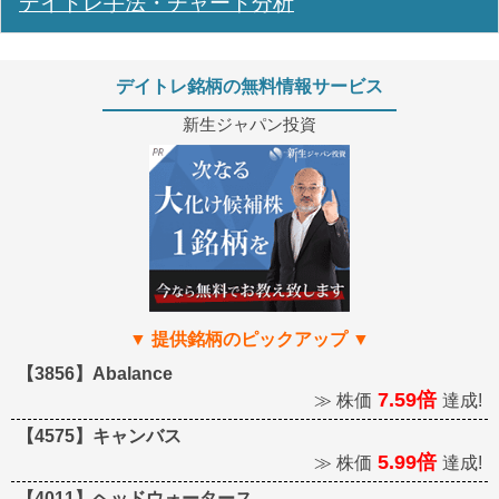
デイトレ手法・チャート分析
デイトレ銘柄の無料情報サービス
新生ジャパン投資
【3856】Abalance
7.59倍
≫ 株価
達成!
【4575】キャンバス
5.99倍
≫ 株価
達成!
【4011】ヘッドウォータース