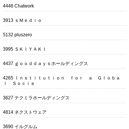
4448 Chatwork
3913 ｓＭｅｄｉｏ
5132 pluszero
3995 ＳＫＩＹＡＫＩ
4437 ｇｏｏｄｄａｙｓホールディングス
4265 Ｉｎｓｔｉｔｕｔｉｏｎ ｆｏｒ ａ Ｇｌｏｂａ
ｌ Ｓｏｃｉｅ
3627 テクミラホールディングス
4814 ネクストウェア
3690 イルグルム