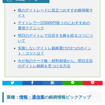
株のデイトレードに役立つおすすめ株情報サ
イト
デイトレで一日5000円狙うのにおすすめの
裏技テクニック
明日のデイトレで注目する株を絞るコツにつ
いて
失敗しないデイトレ銘柄選びの3つのポイン
ト・コツとは？
今が旬のテーマ株・材料相場から、明日注目
のデイトレ銘柄を見つける方法
業種：
情報・通信業
の銘柄情報ピックアップ