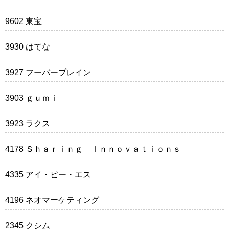
9602 東宝
3930 はてな
3927 フーバーブレイン
3903 ｇｕｍｉ
3923 ラクス
4178 Ｓｈａｒｉｎｇ Ｉｎｎｏｖａｔｉｏｎｓ
4335 アイ・ピー・エス
4196 ネオマーケティング
2345 クシム