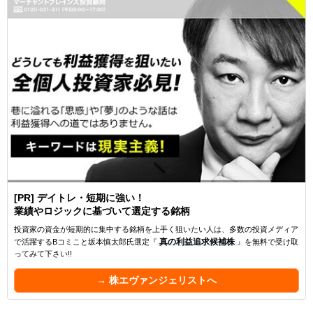
[PR] デイトレ・短期に強い！
業績やロジックに基づいて選定する銘柄
投資家の資金が短期的に集中する銘柄を上手く狙いたい人は、多数の投資メディア
で活躍するBコミこと坂本慎太郎氏選定『
真の利益追求候補株
』を無料で受け取
ってみて下さい!!
→ 株エヴァンジェリストへ