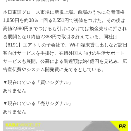
本日東証グロース市場に新規上場。前場のうちに公開価格
1,850円を約38％上回る2,551円で初値をつけた。その後は
高値2,980円までつけるも引けにかけては換金売りに押され
る展開となり終値2,388円で取引を終えている。同社は
【6191】エアトリの子会社で、Wi-Fi端末貸し出しなど訪日
客向けサービスを手掛け、在留外国人向けの生活サポート
サービスも展開。公募による調達額は約4億円を見込み、広
告宣伝費やシステム開発費に充てるとしている。
▼現在出ている「買いシグナル」
ありません
▼現在出ている「売りシグナル」
ありません