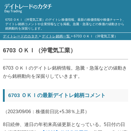
6703 ＯＫＩ（沖電気工業）のデイトレ株価情報。最新の株価情報や株価チャート、
デイトレ銘柄コメントや企業情報などを掲載。急騰・急落などの株価の値動きから
銘柄動向を深掘りします。
デイトレードのカタチ
>
デイトレ銘柄一覧
>
6703 ＯＫＩ（沖電気工業）
6703 ＯＫＩ（沖電気工業）
6703 ＯＫＩのデイトレ銘柄情報。急騰・急落などの値動き
から銘柄動向を深掘りしていきます。
6703 ＯＫＩの最新デイトレ銘柄コメント
（2023/09/06：株価前日比+5.38％上昇）
8日続伸、連日の年初来高値更新となっている。5日付の日