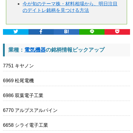
今が旬のテーマ株・材料相場から、明日注目
のデイトレ銘柄を見つける方法
業種：
電気機器
の銘柄情報ピックアップ
7751 キヤノン
6969 松尾電機
6986 双葉電子工業
6770 アルプスアルパイン
6658 シライ電子工業