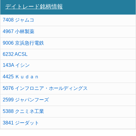
デイトレード銘柄情報
7408 ジャムコ
4967 小林製薬
9006 京浜急行電鉄
6232 ACSL
143A イシン
4425 Ｋｕｄａｎ
5076 インフロニア・ホールディングス
2599 ジャパンフーズ
5388 クニミネ工業
3841 ジーダット