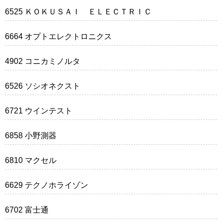
6525 ＫＯＫＵＳＡＩ ＥＬＥＣＴＲＩＣ
6664 オプトエレクトロニクス
4902 コニカミノルタ
6526 ソシオネクスト
6721 ウインテスト
6858 小野測器
6810 マクセル
6629 テクノホライゾン
6702 富士通