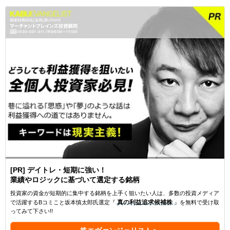
[PR] デイトレ・短期に強い！
業績やロジックに基づいて選定する銘柄
投資家の資金が短期的に集中する銘柄を上手く狙いたい人は、多数の投資メディア
で活躍するBコミこと坂本慎太郎氏選定『
真の利益追求候補株
』を無料で受け取
ってみて下さい!!