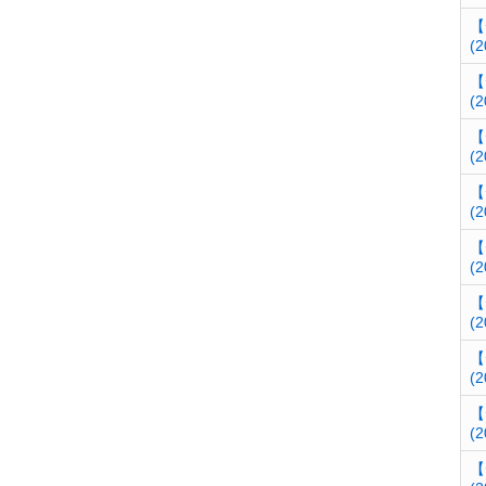
【
(2
【
(2
【
(2
【
(2
【
(2
【
(2
【
(2
【
(2
【