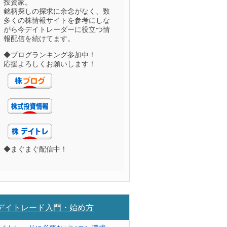
投資家。
銘柄探しの探求に余念がなく、数
多くの株情報サイトを参考にしな
がら今デイトレーダーに役立つ情
報配信を続けてます。
◆ブログランキング参加中！
応援よろしくお願いします！
◆まぐまぐ配信中！
デイトレード入門・始め方