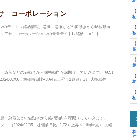
柄
【
アサ コーポレーション
柄
ションのデイトレ銘柄情報。急騰・急落などの値動きから銘柄動向
【
柄
ス・ユアサ コーポレーションの最新デイトレ銘柄コメント
【
柄
【
柄
急騰・急落などの値動きから銘柄動向を深掘りしていきます。 6651
【
4/02/06：株価前日比+3.64％上昇※11時時点） 大幅続伸
柄
【
柄
。急騰・急落などの値動きから銘柄動向を深掘りしていきます。
ト （2024/02/05：株価前日比+2.72％上昇※11時時点） 大幅
株