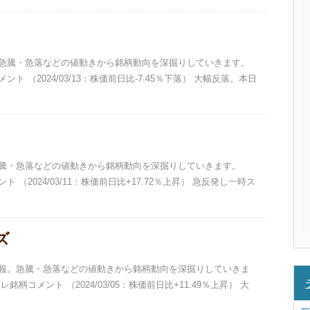
報。急騰・急落などの値動きから銘柄動向を深掘りしていきます。
ト （2024/03/13：株価前日比-7.45％下落） 大幅反落。本日
。急騰・急落などの値動きから銘柄動向を深掘りしていきます。
 （2024/03/11：株価前日比+17.72％上昇） 急反発し一時ス
ズ
柄情報。急騰・急落などの値動きから銘柄動向を深掘りしていきま
銘柄コメント （2024/03/05：株価前日比+11.49％上昇） 大