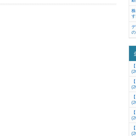
顧
株
す
デ
の
【
(2
【
(2
【
(2
【
(2
【
(2