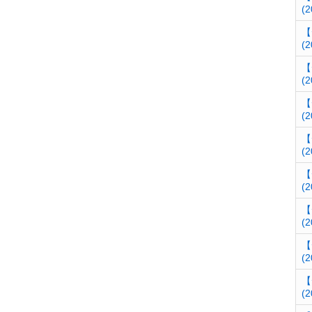
(2
【
(2
【
(2
【
(2
【
(2
【
(2
【
(2
【
(2
【
(2