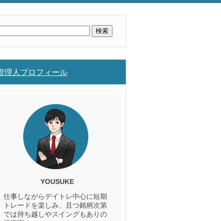
検
索:
管理人プロフィール
YOUSUKE
仕事しながらデイトレ中心に短期
トレードを楽しみ、且つ銘柄次第
では持ち越しやスイングもありの