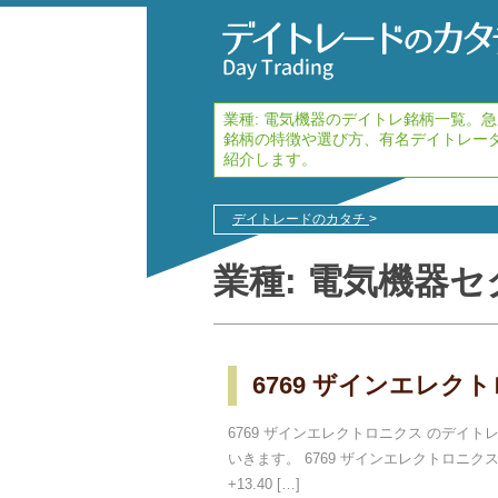
業種:
電気機器
のデイトレ銘柄一覧。急
銘柄の特徴や選び方、有名デイトレー
紹介します。
デイトレードのカタチ
>
業種:
電気機器
セ
6769 ザインエレク
6769 ザインエレクトロニクス のデ
いきます。 6769 ザインエレクトロニクス
+13.40 […]