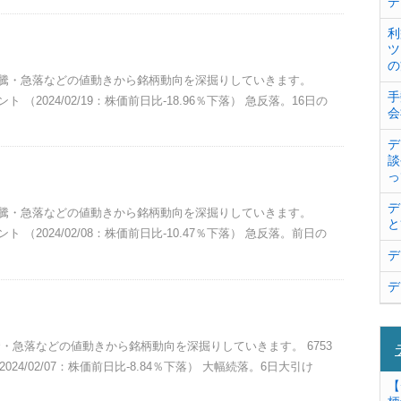
デ
利
ツ
の
。急騰・急落などの値動きから銘柄動向を深掘りしていきます。
手
 （2024/02/19：株価前日比-18.96％下落） 急反落。16日の
会
デ
談
っ
デ
。急騰・急落などの値動きから銘柄動向を深掘りしていきます。
と
 （2024/02/08：株価前日比-10.47％下落） 急反落。前日の
デ
デ
急騰・急落などの値動きから銘柄動向を深掘りしていきます。 6753
24/02/07：株価前日比-8.84％下落） 大幅続落。6日大引け
【