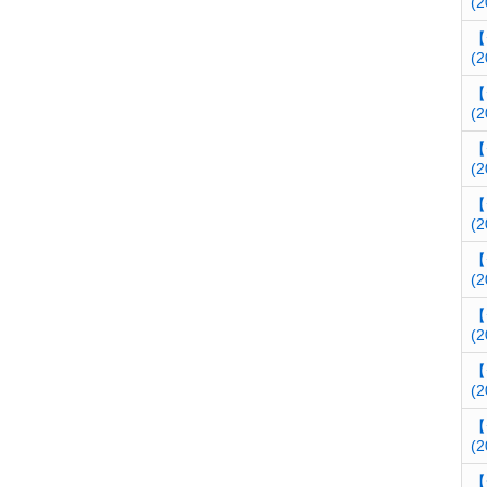
(2
【
(2
【
(2
【
(2
【
(2
【
(2
【
(2
【
(2
【
(2
【