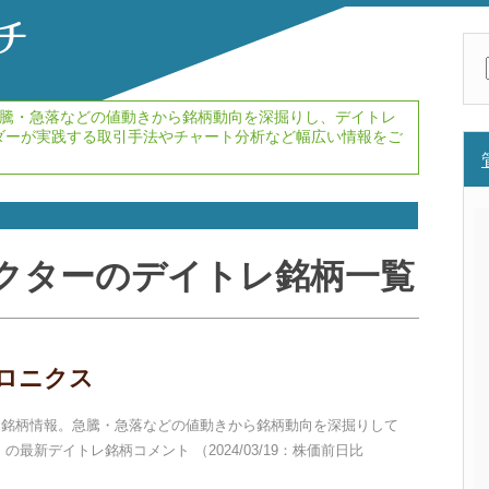
騰・急落などの値動きから銘柄動向を深掘りし、デイトレ
ダーが実践する取引手法やチャート分析など幅広い情報をご
クターのデイトレ銘柄一覧
トロニクス
イトレ銘柄情報。急騰・急落などの値動きから銘柄動向を深掘りして
 の最新デイトレ銘柄コメント （2024/03/19：株価前日比