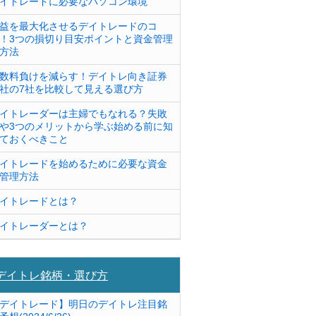
イトレードに必要なパソコン環境
益を最大化させるデイトレードのコ
！3つの損切り目安ポイントと資金管理
方法
数料負けを減らす！デイトレ向き証券
社の7社を比較して見える選び方
イトレーダーは主婦でもなれる？失敗
や3つのメリットから学ぶ始める前に知
ておくべきこと
イトレードを始めるために必要な資金
管理方法
イトレードとは？
イトレーダーとは？
デイトレ銘柄・選び方
デイトレード】明日のデイトレ注目銘