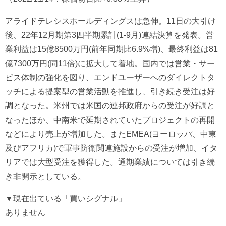
アライドテレシスホールディングスは急伸。11日の大引け
後、22年12月期第3四半期累計(1-9月)連結決算を発表。営
業利益は15億8500万円(前年同期比6.9%増)、最終利益は81
億7300万円(同11倍)に拡大して着地。国内では営業・サー
ビス体制の強化を図り、エンドユーザーへのダイレクトタ
ッチによる提案型の営業活動を推進し、引き続き受注は好
調となった。米州では米国の連邦政府からの受注が好調と
なったほか、中南米で延期されていたプロジェクトの再開
などにより売上が増加した。またEMEA(ヨーロッパ、中東
及びアフリカ)で軍事防衛関連施設からの受注が増加、イタ
リアでは大型受注を獲得した。通期業績については引き続
き非開示としている。
▼現在出ている「買いシグナル」
ありません