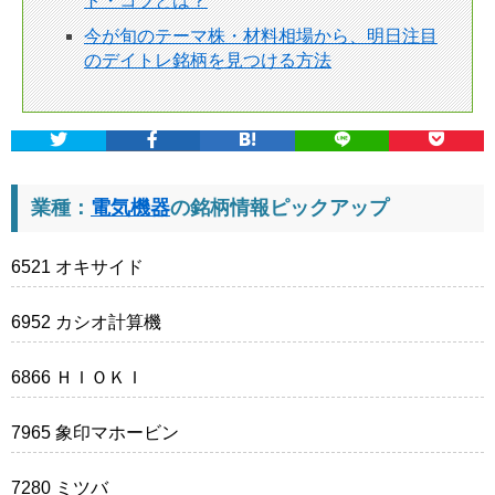
ト・コツとは？
今が旬のテーマ株・材料相場から、明日注目
のデイトレ銘柄を見つける方法
業種：
電気機器
の銘柄情報ピックアップ
6521 オキサイド
6952 カシオ計算機
6866 ＨＩＯＫＩ
7965 象印マホービン
7280 ミツバ