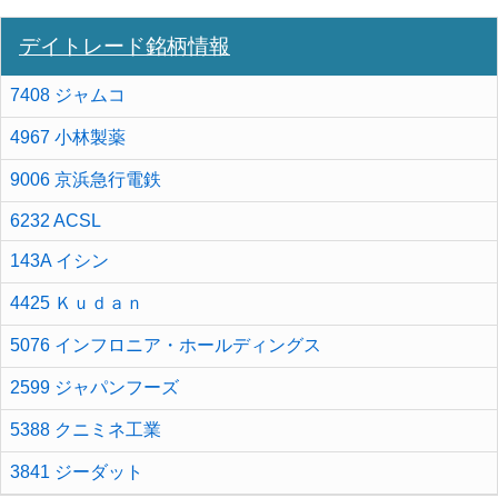
デイトレード銘柄情報
7408 ジャムコ
4967 小林製薬
9006 京浜急行電鉄
6232 ACSL
143A イシン
4425 Ｋｕｄａｎ
5076 インフロニア・ホールディングス
2599 ジャパンフーズ
5388 クニミネ工業
3841 ジーダット