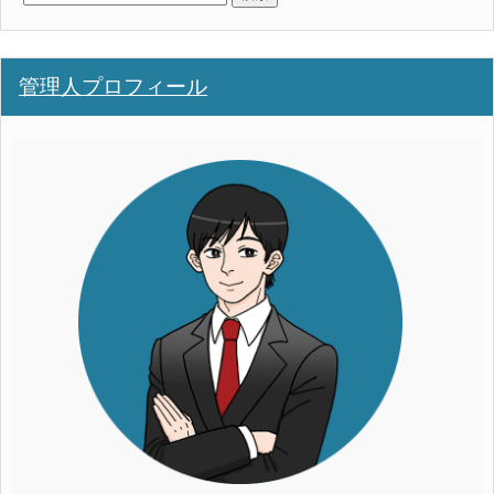
索:
管理人プロフィール