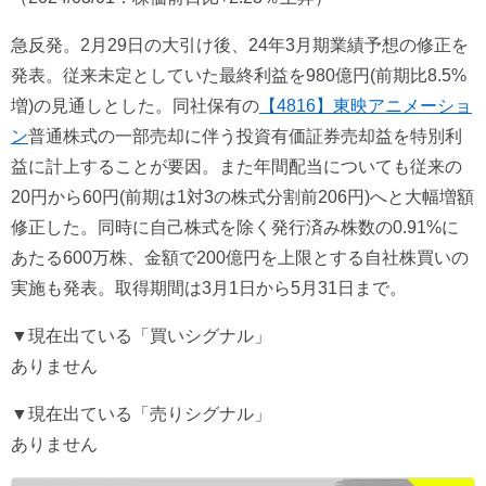
急反発。2月29日の大引け後、24年3月期業績予想の修正を
発表。従来未定としていた最終利益を980億円(前期比8.5%
増)の見通しとした。同社保有の
【4816】東映アニメーショ
ン
普通株式の一部売却に伴う投資有価証券売却益を特別利
益に計上することが要因。また年間配当についても従来の
20円から60円(前期は1対3の株式分割前206円)へと大幅増額
修正した。同時に自己株式を除く発行済み株数の0.91%に
あたる600万株、金額で200億円を上限とする自社株買いの
実施も発表。取得期間は3月1日から5月31日まで。
▼現在出ている「買いシグナル」
ありません
▼現在出ている「売りシグナル」
ありません