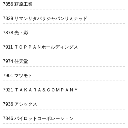
7856 萩原工業
7829 サマンサタバサジャパンリミテッド
7878 光・彩
7911 ＴＯＰＰＡＮホールディングス
7974 任天堂
7901 マツモト
7921 ＴＡＫＡＲＡ＆ＣＯＭＰＡＮＹ
7936 アシックス
7846 パイロットコーポレーション