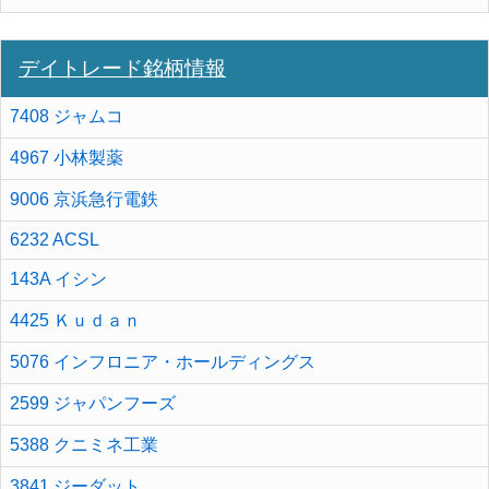
デイトレード銘柄情報
7408 ジャムコ
4967 小林製薬
9006 京浜急行電鉄
6232 ACSL
143A イシン
4425 Ｋｕｄａｎ
5076 インフロニア・ホールディングス
2599 ジャパンフーズ
5388 クニミネ工業
3841 ジーダット