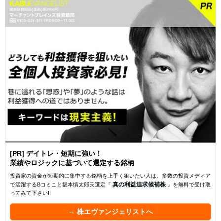
[PR] デイトレ・短期に強い！
業績やロジックに基づいて選定する銘柄
投資家の資金が短期的に集中する銘柄を上手く狙いたい人は、多数の投資メディア
で活躍するBコミこと坂本慎太郎氏選定『
真の利益追求候補株
』を無料で受け取
ってみて下さい!!
→ 株エヴァンジェリストへ