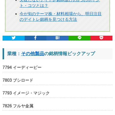
ト・コツとは？
今が旬のテーマ株・材料相場から、明日注目
のデイトレ銘柄を見つける方法
業種：
その他製品
の銘柄情報ピックアップ
7794 イーディーピー
7803 ブシロード
7793 イメージ・マジック
7826 フルヤ金属