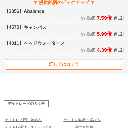
【3856】Abalance
7.59倍
≫ 株価
達成!
【4575】キャンバス
5.99倍
≫ 株価
達成!
【4011】ヘッドウォータース
4.39倍
≫ 株価
達成!
詳しくはコチラ
デイトレードのカタチ
デイトレ入門・始め方
デイトレ銘柄・選び方
デイトレ手法・チャート分析
運営者情報