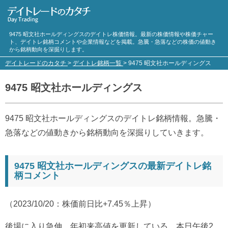
9475 昭文社ホールディングスのデイトレ株価情報。最新の株価情報や株価チャー
ト、デイトレ銘柄コメントや企業情報などを掲載。急騰・急落などの株価の値動き
から銘柄動向を深掘りします。
デイトレードのカタチ
>
デイトレ銘柄一覧
>
9475 昭文社ホールディングス
9475 昭文社ホールディングス
9475 昭文社ホールディングスのデイトレ銘柄情報。急騰・
急落などの値動きから銘柄動向を深掘りしていきます。
9475 昭文社ホールディングスの最新デイトレ銘
柄コメント
（2023/10/20：株価前日比+7.45％上昇）
後場に入り急伸。年初来高値を更新している。本日午後2