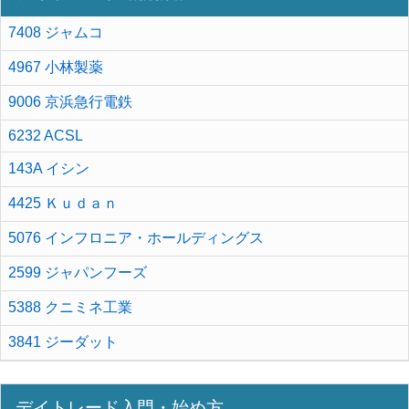
7408 ジャムコ
4967 小林製薬
9006 京浜急行電鉄
6232 ACSL
143A イシン
4425 Ｋｕｄａｎ
5076 インフロニア・ホールディングス
2599 ジャパンフーズ
5388 クニミネ工業
3841 ジーダット
デイトレード入門・始め方