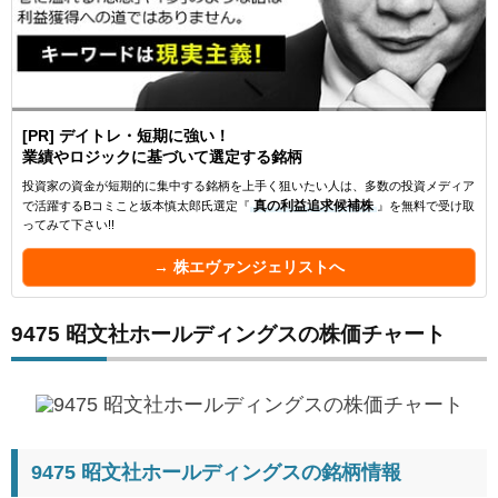
[PR] デイトレ・短期に強い！
業績やロジックに基づいて選定する銘柄
投資家の資金が短期的に集中する銘柄を上手く狙いたい人は、多数の投資メディア
で活躍するBコミこと坂本慎太郎氏選定『
真の利益追求候補株
』を無料で受け取
ってみて下さい!!
→ 株エヴァンジェリストへ
9475 昭文社ホールディングスの株価チャート
9475 昭文社ホールディングスの銘柄情報