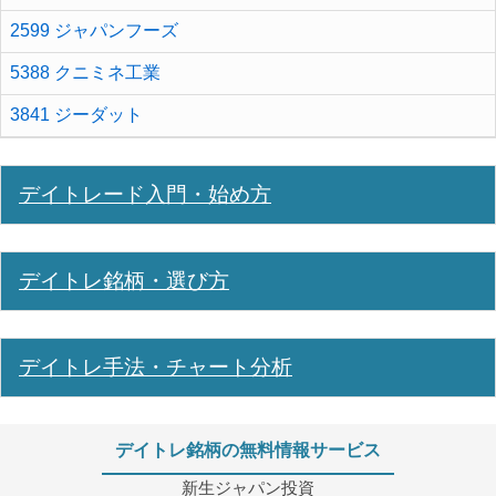
2599 ジャパンフーズ
5388 クニミネ工業
3841 ジーダット
デイトレード入門・始め方
デイトレ銘柄・選び方
デイトレ手法・チャート分析
デイトレ銘柄の無料情報サービス
新生ジャパン投資