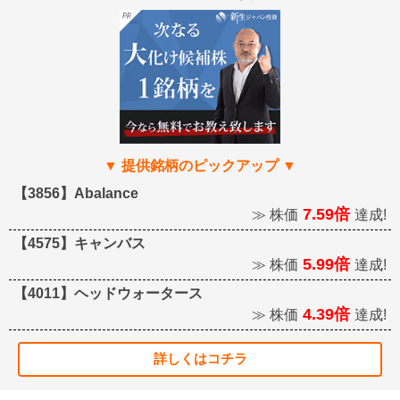
【3856】Abalance
7.59倍
≫ 株価
達成!
【4575】キャンバス
5.99倍
≫ 株価
達成!
【4011】ヘッドウォータース
4.39倍
≫ 株価
達成!
詳しくはコチラ