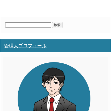
検
索:
管理人プロフィール