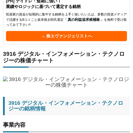
[PR] デイトレ・短期に強い！
業績やロジックに基づいて選定する銘柄
投資家の資金が短期的に集中する銘柄を上手く狙いたい人は、多数の投資メディア
で活躍するBコミこと坂本慎太郎氏選定『
真の利益追求候補株
』を無料で受け取
ってみて下さい!!
→ 株エヴァンジェリストへ
3916 デジタル・インフォメーション・テクノロ
ジーの株価チャート
3916 デジタル・インフォメーション・テクノロ
ジーの銘柄情報
事業内容