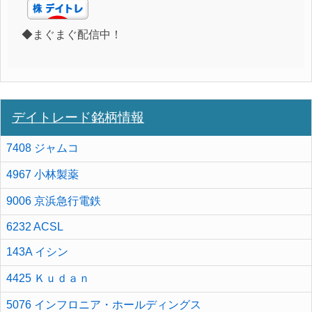
◆まぐまぐ配信中！
デイトレード銘柄情報
7408 ジャムコ
4967 小林製薬
9006 京浜急行電鉄
6232 ACSL
143A イシン
4425 Ｋｕｄａｎ
5076 インフロニア・ホールディングス