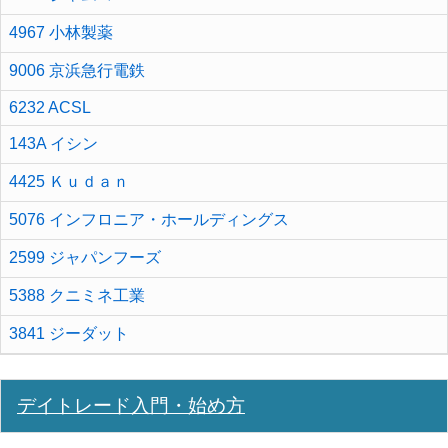
4967 小林製薬
9006 京浜急行電鉄
6232 ACSL
143A イシン
4425 Ｋｕｄａｎ
5076 インフロニア・ホールディングス
2599 ジャパンフーズ
5388 クニミネ工業
3841 ジーダット
デイトレード入門・始め方