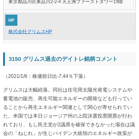
東京都品川区東品川2-2-4 天王洲ファーストタワー19階
HP
株式会社グリムスHP
3150 グリムス過去のデイトレ銘柄コメント
（2021/1/6：株価前日比-7.44％下落）
グリムスは大幅続落。同社は住宅用太陽光発電システムや
蓄電池の販売、再生可能エネルギーの開発なども行ってい
ることから再生エネルギー関連として関心が寄せられてい
た。米国では本日ジョージア州の上院決選投票開票が行わ
れており、もし民主党が2議席を確保できなかった場合は議
会の「ねじれ」が生じバイデン大統領のエネルギー政策が