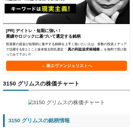
[PR] デイトレ・短期に強い！
業績やロジックに基づいて選定する銘柄
投資家の資金が短期的に集中する銘柄を上手く狙いたい人は、多数の投資メディア
で活躍するBコミこと坂本慎太郎氏選定『
真の利益追求候補株
』を無料で受け取
ってみて下さい!!
→ 株エヴァンジェリストへ
3150 グリムスの株価チャート
3150 グリムスの銘柄情報