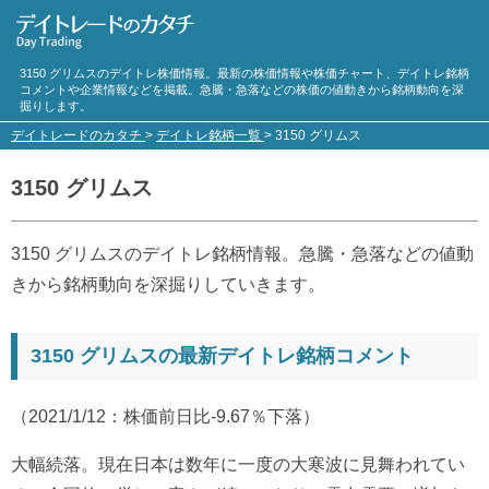
3150 グリムスのデイトレ株価情報。最新の株価情報や株価チャート、デイトレ銘柄
コメントや企業情報などを掲載。急騰・急落などの株価の値動きから銘柄動向を深
掘りします。
デイトレードのカタチ
>
デイトレ銘柄一覧
>
3150 グリムス
3150 グリムス
3150 グリムスのデイトレ銘柄情報。急騰・急落などの値動
きから銘柄動向を深掘りしていきます。
3150 グリムスの最新デイトレ銘柄コメント
（2021/1/12：株価前日比-9.67％下落）
大幅続落。現在日本は数年に一度の大寒波に見舞われてい