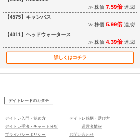
7.59倍
≫ 株価
達成!
【4575】キャンバス
5.99倍
≫ 株価
達成!
【4011】ヘッドウォータース
4.39倍
≫ 株価
達成!
詳しくはコチラ
デイトレードのカタチ
デイトレ入門・始め方
デイトレ銘柄・選び方
デイトレ手法・チャート分析
運営者情報
プライバシーポリシー
お問い合わせ