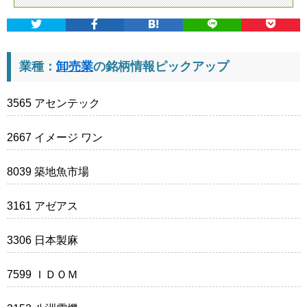
業種：
卸売業
の銘柄情報ピックアップ
3565 アセンテック
2667 イメージ ワン
8039 築地魚市場
3161 アゼアス
3306 日本製麻
7599 ＩＤＯＭ