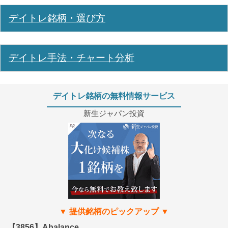
デイトレ銘柄・選び方
デイトレ手法・チャート分析
デイトレ銘柄の無料情報サービス
新生ジャパン投資
【3856】Abalance