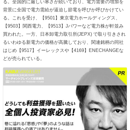
る。全国的に厳しい寒さが続いており、電力需要の増加を
背景に全国で電力需給が逼迫し節電を呼びか呼びかけてい
る。これを受け、【9501】東京電力ホールディングス、
【9503】関西電力、【9513】Jパワーなど電力株が軒並み
買われた。一方、日本卸電力取引所(JEPX) で取り引きされ
るいわゆる新電力の価格が高騰しており、関連銘柄の同社
はじめ【9517】イーレックスや【4169】ENECHANGEな
どが売られている。