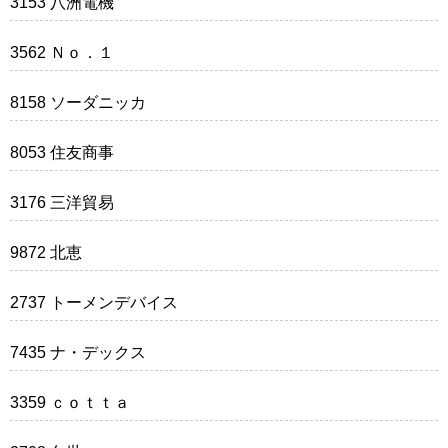
3153 八洲電機
3562 Ｎｏ．１
8158 ソーダニッカ
8053 住友商事
3176 三洋貿易
9872 北恵
2737 トーメンデバイス
7435 ナ・デックス
3359 ｃｏｔｔａ