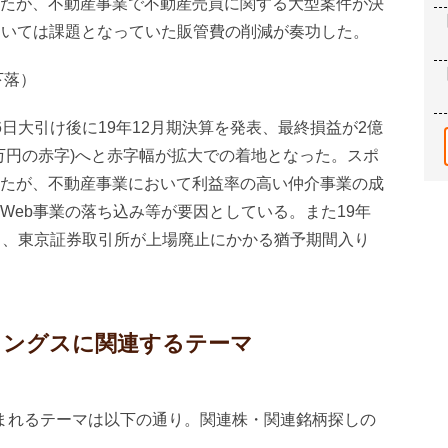
たが、不動産事業で不動産売買に関する大型案件が決
ついては課題となっていた販管費の削減が奏功した。
％下落）
日大引け後に19年12月期決算を発表、最終損益が2億
00万円の赤字)へと赤字幅が拡大での着地となった。スポ
たが、不動産事業において利益率の高い仲介事業の成
Web事業の落ち込み等が要因としている。また19年
ら、東京証券取引所が上場廃止にかかる猶予期間入り
ディングスに関連するテーマ
含まれるテーマは以下の通り。関連株・関連銘柄探しの