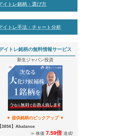
デイトレ銘柄・選び方
デイトレ手法・チャート分析
デイトレ銘柄の無料情報サービス
新生ジャパン投資
3856】Abalance
7.59倍
≫ 株価
達成!