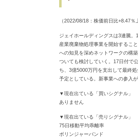
（2022/08/18：株価前日比+8.47
ジェイホールディングスは3連騰。
産業廃棄物処理事業を開始すること
への知見を深めネットワークの構築
ついても検討していく。17日付で
ち、3億5000万円を支出して最
予定としている。新事業への参入が
▼現在出ている「買いシグナル」
ありません
▼現在出ている「売りシグナル」
75日移動平均乖離率
ボリンジャーバンド