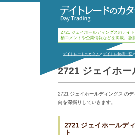
2721 ジェイホールディングスのデ
柄コメントや企業情報などを掲載。急
デイトレードのカタチ
>
デイトレ銘柄一覧
>
2721 ジェイホ
2721 ジェイホールディングス 
向を深掘りしていきます。
2721 ジェイホール
ト