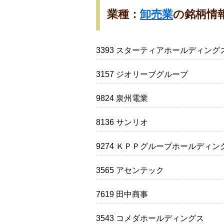
業種：
卸売業
の銘柄情
3393 スターティアホールディング
3157 ジオリーブグループ
9824 泉州電業
8136 サンリオ
9274 ＫＰＰグループホールディン
3565 アセンテック
7619 田中商事
3543 コメダホールディングス