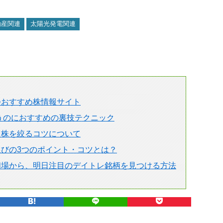
動産関連
太陽光発電関連
つおすすめ株情報サイト
狙うのにおすすめの裏技テクニック
る株を絞るコツについて
びの3つのポイント・コツとは？
相場から、明日注目のデイトレ銘柄を見つける方法