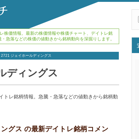
イトレ株価情報。最新の株価情報や株価チャート、デイトレ銘
騰・急落などの株価の値動きから銘柄動向を深掘りします。
2721 ジェイホールディングス
ールディングス
のデイトレ銘柄情報。急騰・急落などの値動きから銘柄動
ディングス の最新デイトレ銘柄コメン