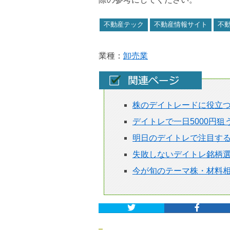
不動産テック
不動産情報サイト
不
業種：
卸売業
株のデイトレードに役立
デイトレで一日5000円
明日のデイトレで注目す
失敗しないデイトレ銘柄選
今が旬のテーマ株・材料