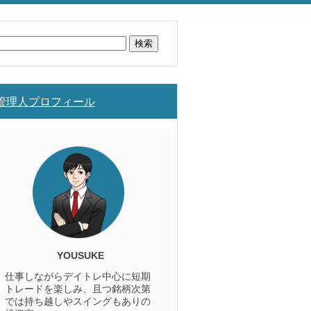
検
索:
管理人プロフィール
YOUSUKE
仕事しながらデイトレ中心に短期
トレードを楽しみ、且つ銘柄次第
では持ち越しやスイングもありの