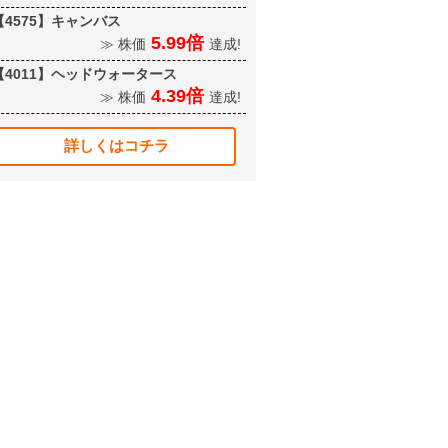
【4575】キャンバス
5.99倍
≫ 株価
達成!
【4011】ヘッドウォータース
4.39倍
≫ 株価
達成!
詳しくはコチラ