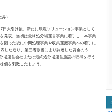
％上昇）
17日大引け後、新たに環境ソリューション事業として
を発表。当初は最終処分場運営事業に着手し、本事業
を図った後に中間処理事業や収集運搬事業への着手に
公表した通り、第三者割当により調達した資金のう
終処分場運営会社または最終処分場運営施設の取得を行う
株価を刺激したもよう。