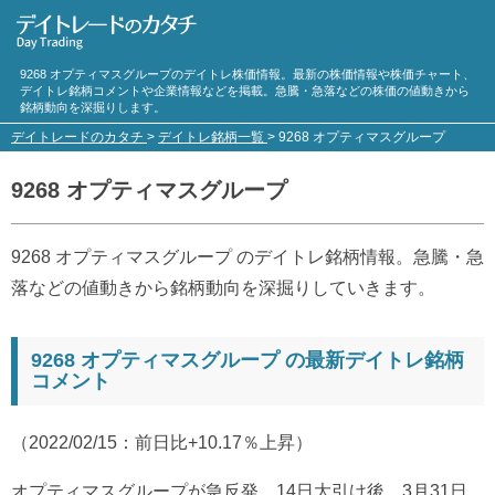
9268 オプティマスグループのデイトレ株価情報。最新の株価情報や株価チャート、
デイトレ銘柄コメントや企業情報などを掲載。急騰・急落などの株価の値動きから
銘柄動向を深掘りします。
デイトレードのカタチ
>
デイトレ銘柄一覧
>
9268 オプティマスグループ
9268 オプティマスグループ
9268 オプティマスグループ のデイトレ銘柄情報。急騰・急
落などの値動きから銘柄動向を深掘りしていきます。
9268 オプティマスグループ の最新デイトレ銘柄
コメント
（2022/02/15：前日比+10.17％上昇）
オプティマスグループが急反発。14日大引け後、3月31日