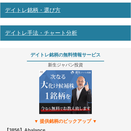
デイトレ銘柄・選び方
デイトレ手法・チャート分析
デイトレ銘柄の無料情報サービス
新生ジャパン投資
【3856】Abalance