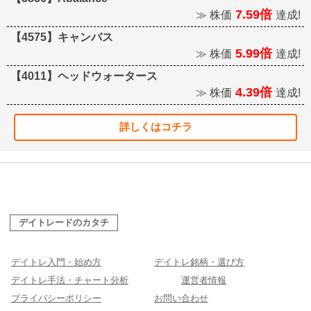
7.59倍
≫ 株価
達成!
【4575】キャンバス
5.99倍
≫ 株価
達成!
【4011】ヘッドウォータース
4.39倍
≫ 株価
達成!
詳しくはコチラ
デイトレードのカタチ
デイトレ入門・始め方
デイトレ銘柄・選び方
デイトレ手法・チャート分析
運営者情報
プライバシーポリシー
お問い合わせ