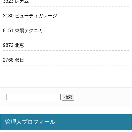
3323 レカム
3180 ビューティガレージ
8151 東陽テクニカ
9872 北恵
2768 双日
検
索:
管理人プロフィール