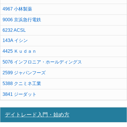
4967 小林製薬
9006 京浜急行電鉄
6232 ACSL
143A イシン
4425 Ｋｕｄａｎ
5076 インフロニア・ホールディングス
2599 ジャパンフーズ
5388 クニミネ工業
3841 ジーダット
デイトレード入門・始め方