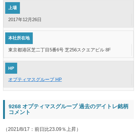
上場
2017年12月26日
本社所在地
東京都港区芝二丁目5番6号 芝256スクエアビル 8F
HP
オプティマスグループ HP
9268 オプティマスグループ 過去のデイトレ銘柄
コメント
（2021/8/17：前日比23.09％上昇）