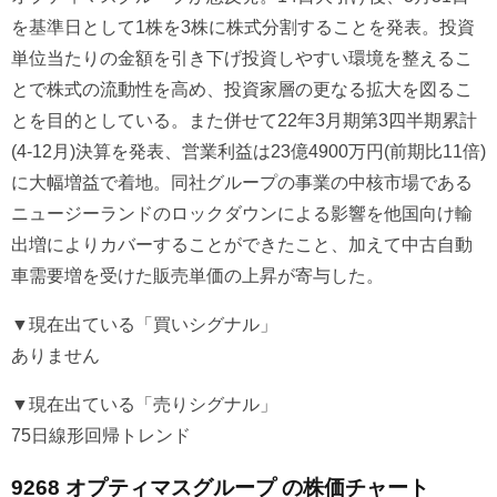
を基準日として1株を3株に株式分割することを発表。投資
単位当たりの金額を引き下げ投資しやすい環境を整えるこ
とで株式の流動性を高め、投資家層の更なる拡大を図るこ
とを目的としている。また併せて22年3月期第3四半期累計
(4-12月)決算を発表、営業利益は23億4900万円(前期比11倍)
に大幅増益で着地。同社グループの事業の中核市場である
ニュージーランドのロックダウンによる影響を他国向け輸
出増によりカバーすることができたこと、加えて中古自動
車需要増を受けた販売単価の上昇が寄与した。
▼現在出ている「買いシグナル」
ありません
▼現在出ている「売りシグナル」
75日線形回帰トレンド
9268 オプティマスグループ の株価チャート