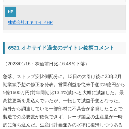
HP
株式会社オキサイドHP
6521 オキサイド過去のデイトレ銘柄コメント
（2023/01/16：株価前日比-16.48％下落）
急落、ストップ安比例配分に。13日の大引け後に23年2月
期業績予想の修正を発表。営業利益を従来予想の9億円から
5億1600万円(前年同期比13.4%減)へと大幅に減額した。最
高益更新を見込んでいたが、一転して減益予想となった。
海外から調達している一部部材に不具合が多発したことで
製造での必要数が確保できず、レーザ製品の生産量が一時
的に落ち込んだ。生産は計画並みの水準に復帰しつつある