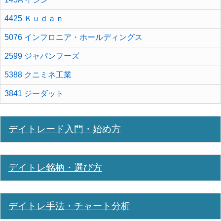
4425 Ｋｕｄａｎ
5076 インフロニア・ホールディングス
2599 ジャパンフーズ
5388 クニミネ工業
3841 ジーダット
デイトレード入門・始め方
デイトレ銘柄・選び方
デイトレ手法・チャート分析