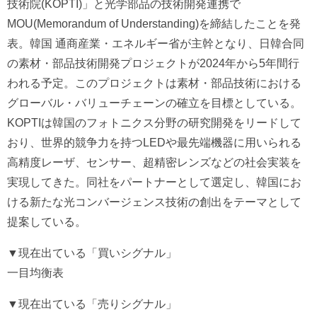
技術院(KOPTI)」と光学部品の技術開発連携で
MOU(Memorandum of Understanding)を締結したことを発
表。韓国 通商産業・エネルギー省が主幹となり、日韓合同
の素材・部品技術開発プロジェクトが2024年から5年間行
われる予定。このプロジェクトは素材・部品技術における
グローバル・バリューチェーンの確立を目標としている。
KOPTIは韓国のフォトニクス分野の研究開発をリードして
おり、世界的競争力を持つLEDや最先端機器に用いられる
高精度レーザ、センサー、超精密レンズなどの社会実装を
実現してきた。同社をパートナーとして選定し、韓国にお
ける新たな光コンバージェンス技術の創出をテーマとして
提案している。
▼現在出ている「買いシグナル」
一目均衡表
▼現在出ている「売りシグナル」