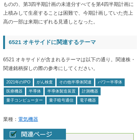
ものの、第3四半期計画の未達分すべてを第4四半期計画に
上積みして生産することは困難で、今期計画していた売上
高の一部は来期にずれる見通しとなった。
6521 オキサイドに関連するテーマ
6521 オキサイドが含まれるテーマは以下の通り。関連株・
関連銘柄探しの際の参考にしてください。
2021年のIPO
がん検査
その他半導体関連
パワー半導体
医療機器
半導体
半導体製造装置
計測機器
量子コンピューター
量子暗号通信
電子機器
業種：
電気機器