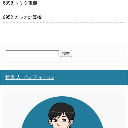
6898 トミタ電機
6952 カシオ計算機
検
索:
管理人プロフィール