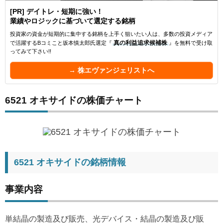
[PR] デイトレ・短期に強い！
業績やロジックに基づいて選定する銘柄
投資家の資金が短期的に集中する銘柄を上手く狙いたい人は、多数の投資メディア
で活躍するBコミこと坂本慎太郎氏選定『
真の利益追求候補株
』を無料で受け取
ってみて下さい!!
→ 株エヴァンジェリストへ
6521 オキサイドの株価チャート
6521 オキサイドの銘柄情報
事業内容
単結晶の製造及び販売、光デバイス・結晶の製造及び販