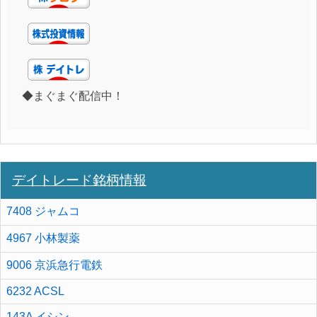
◆まぐまぐ配信中！
デイトレード銘柄情報
7408 ジャムコ
4967 小林製薬
9006 京浜急行電鉄
6232 ACSL
143A イシン