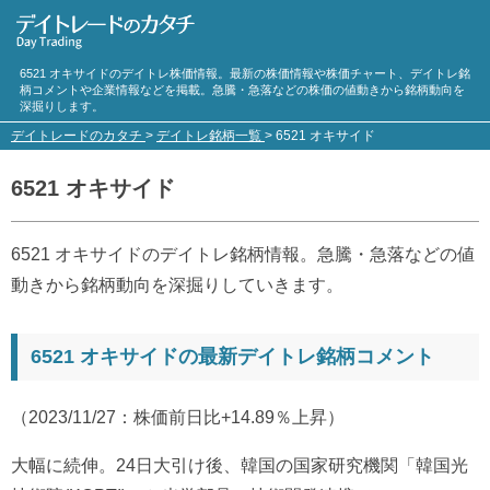
6521 オキサイドのデイトレ株価情報。最新の株価情報や株価チャート、デイトレ銘
柄コメントや企業情報などを掲載。急騰・急落などの株価の値動きから銘柄動向を
深掘りします。
デイトレードのカタチ
>
デイトレ銘柄一覧
>
6521 オキサイド
6521 オキサイド
6521 オキサイドのデイトレ銘柄情報。急騰・急落などの値
動きから銘柄動向を深掘りしていきます。
6521 オキサイドの最新デイトレ銘柄コメント
（2023/11/27：株価前日比+14.89％上昇）
大幅に続伸。24日大引け後、韓国の国家研究機関「韓国光