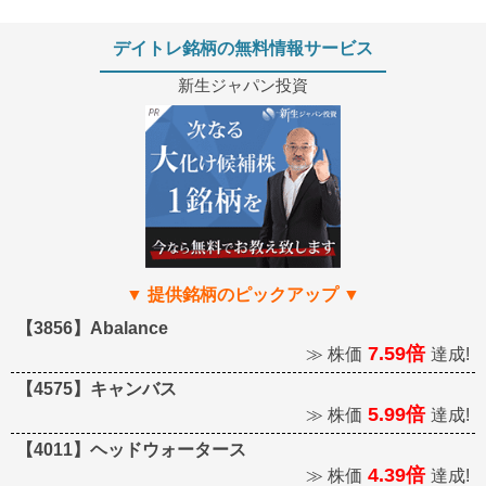
デイトレ銘柄の無料情報サービス
新生ジャパン投資
【3856】Abalance
7.59倍
≫ 株価
達成!
【4575】キャンバス
5.99倍
≫ 株価
達成!
【4011】ヘッドウォータース
4.39倍
≫ 株価
達成!