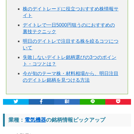
株のデイトレードに役立つおすすめ株情報サ
イト
デイトレで一日5000円狙うのにおすすめの
裏技テクニック
明日のデイトレで注目する株を絞るコツにつ
いて
失敗しないデイトレ銘柄選びの3つのポイン
ト・コツとは？
今が旬のテーマ株・材料相場から、明日注目
のデイトレ銘柄を見つける方法
業種：
電気機器
の銘柄情報ピックアップ