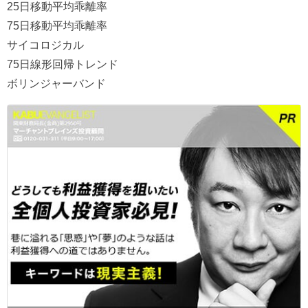
25日移動平均乖離率
75日移動平均乖離率
サイコロジカル
75日線形回帰トレンド
ボリンジャーバンド