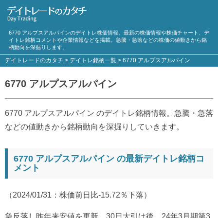
6770 アルプスアルパインのデイトレ株価情報。最新の株価情報や株価チャート、デ
イトレ銘柄コメントや企業情報などを掲載。急騰・急落などの株価の値動きから銘
柄動向を深掘りします。
デイトレードのカタチ
>
デイトレ銘柄一覧
>
6770 アルプスアルパイン
6770 アルプスアルパイン
6770 アルプスアルパイン のデイトレ銘柄情報。急騰・急落
などの値動きから銘柄動向を深掘りしていきます。
6770 アルプスアルパイン の最新デイトレ銘柄コ
メント
（2024/01/31：株価前日比-15.72％下落）
急反落し昨年来安値を更新。30日大引け後、24年3月期第3