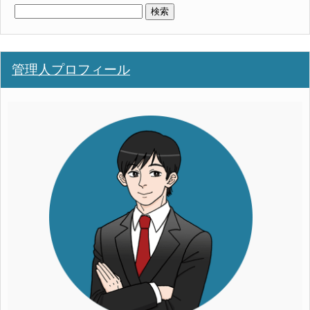
検
索:
管理人プロフィール