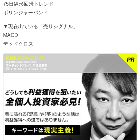
75日線形回帰トレンド
ボリンジャーバンド
▼現在出ている「売りシグナル」
MACD
デッドクロス