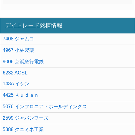
デイトレード銘柄情報
7408 ジャムコ
4967 小林製薬
9006 京浜急行電鉄
6232 ACSL
143A イシン
4425 Ｋｕｄａｎ
5076 インフロニア・ホールディングス
2599 ジャパンフーズ
5388 クニミネ工業