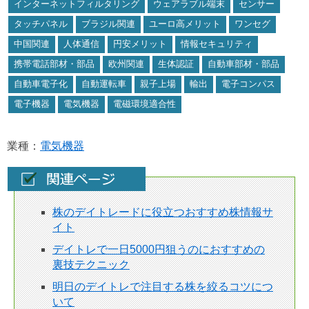
インターネットフィルタリング
ウェアラブル端末
センサー
タッチパネル
ブラジル関連
ユーロ高メリット
ワンセグ
中国関連
人体通信
円安メリット
情報セキュリティ
携帯電話部材・部品
欧州関連
生体認証
自動車部材・部品
自動車電子化
自動運転車
親子上場
輸出
電子コンパス
電子機器
電気機器
電磁環境適合性
業種：
電気機器
株のデイトレードに役立つおすすめ株情報サ
イト
デイトレで一日5000円狙うのにおすすめの
裏技テクニック
明日のデイトレで注目する株を絞るコツにつ
いて