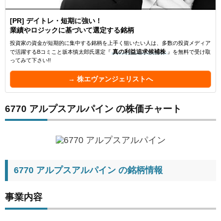
[PR] デイトレ・短期に強い！
業績やロジックに基づいて選定する銘柄
投資家の資金が短期的に集中する銘柄を上手く狙いたい人は、多数の投資メディア
で活躍するBコミこと坂本慎太郎氏選定『
真の利益追求候補株
』を無料で受け取
ってみて下さい!!
→ 株エヴァンジェリストへ
6770 アルプスアルパイン の株価チャート
6770 アルプスアルパイン の銘柄情報
事業内容