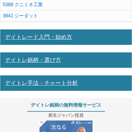
5388 クニミネ工業
3841 ジーダット
デイトレード入門・始め方
デイトレ銘柄・選び方
デイトレ手法・チャート分析
デイトレ銘柄の無料情報サービス
新生ジャパン投資