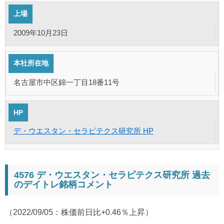
上場
2009年10月23日
本社所在地
名古屋市中区錦一丁目18番11号
HP
デ・ウエスタン・セラピテクス研究所 HP
4576 デ・ウエスタン・セラピテクス研究所 過去
のデイトレ銘柄コメント
（2022/09/05：株価前日比+0.46％上昇）