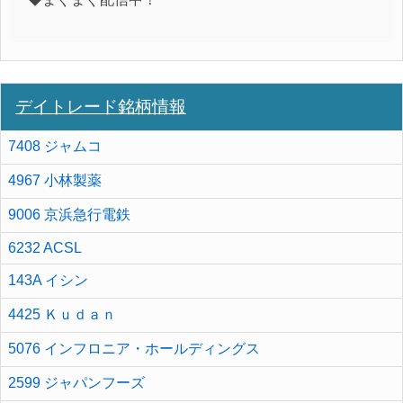
デイトレード銘柄情報
7408 ジャムコ
4967 小林製薬
9006 京浜急行電鉄
6232 ACSL
143A イシン
4425 Ｋｕｄａｎ
5076 インフロニア・ホールディングス
2599 ジャパンフーズ