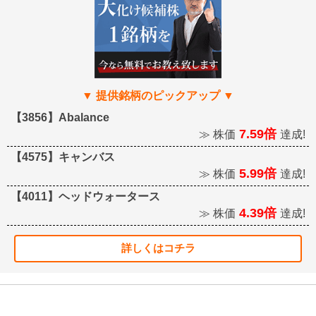
【3856】Abalance
7.59倍
≫ 株価
達成!
【4575】キャンバス
5.99倍
≫ 株価
達成!
【4011】ヘッドウォータース
4.39倍
≫ 株価
達成!
詳しくはコチラ