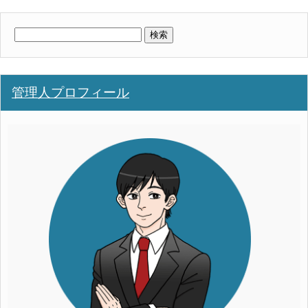
検
索:
管理人プロフィール