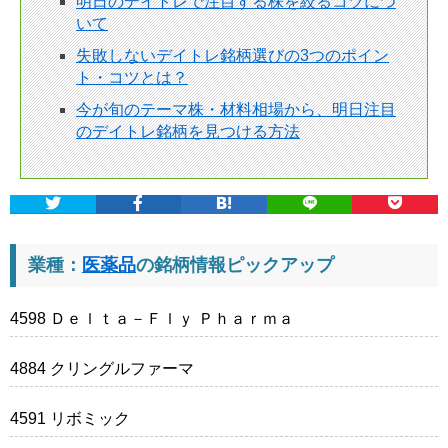
明日のデイトレで注目する株を絞るコツにつ
いて
失敗しないデイトレ銘柄選びの3つのポイン
ト・コツとは？
今が旬のテーマ株・材料相場から、明日注目
のデイトレ銘柄を見つける方法
業種：
医薬品
の銘柄情報ピックアップ
4598 Ｄｅｌｔａ－Ｆｌｙ Ｐｈａｒｍａ
4884 クリングルファーマ
4591 リボミック