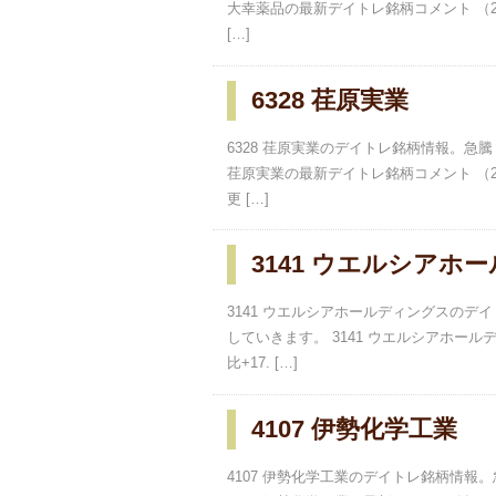
大幸薬品の最新デイトレ銘柄コメント （202
[…]
6328 荏原実業
6328 荏原実業のデイトレ銘柄情報。急
荏原実業の最新デイトレ銘柄コメント （202
更 […]
3141 ウエルシアホ
3141 ウエルシアホールディングスの
していきます。 3141 ウエルシアホールデ
比+17. […]
4107 伊勢化学工業
4107 伊勢化学工業のデイトレ銘柄情