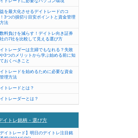
イトレードに必要なパソコン環境
益を最大化させるデイトレードのコ
！3つの損切り目安ポイントと資金管理
方法
数料負けを減らす！デイトレ向き証券
社の7社を比較して見える選び方
イトレーダーは主婦でもなれる？失敗
や3つのメリットから学ぶ始める前に知
ておくべきこと
イトレードを始めるために必要な資金
管理方法
イトレードとは？
イトレーダーとは？
デイトレ銘柄・選び方
デイトレード】明日のデイトレ注目銘