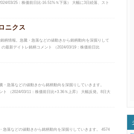
4/03/25：株価前日比-16.51%％下落） 大幅に3日続落、スト
トロニクス
イトレ銘柄情報。急騰・急落などの値動きから銘柄動向を深掘りして
 の最新デイトレ銘柄コメント （2024/03/19：株価前日比
。急騰・急落などの値動きから銘柄動向を深掘りしていきます。
 （2024/03/11：株価前日比+3.36％上昇） 大幅反発。8日大
騰・急落などの値動きから銘柄動向を深掘りしていきます。 4574