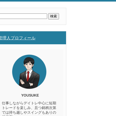
検
索:
管理人プロフィール
YOUSUKE
仕事しながらデイトレ中心に短期
トレードを楽しみ、且つ銘柄次第
では持ち越しやスイングもありの