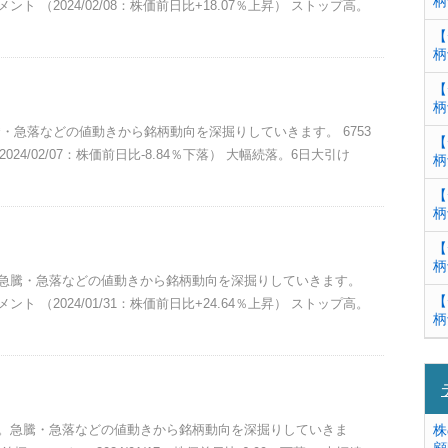
柄
ト （2024/02/08：株価前日比+18.07％上昇） ストップ高。
【
柄
【
柄
急騰・急落などの値動きから銘柄動向を深掘りしていきます。 6753
【
24/02/07：株価前日比-8.84％下落） 大幅続落。6日大引け
柄
【
柄
【
柄
報。急騰・急落などの値動きから銘柄動向を深掘りしていきます。
【
ト （2024/01/31：株価前日比+24.64％上昇） ストップ高。
柄
情報。急騰・急落などの値動きから銘柄動向を深掘りしていきま
株