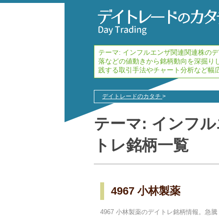
テーマ:
インフルエンザ関連
関連株のデ
落などの値動きから銘柄動向を深掘り
践する取引手法やチャート分析など幅
デイトレードのカタチ
>
テーマ:
インフル
トレ銘柄一覧
4967 小林製薬
4967 小林製薬のデイトレ銘柄情報。急