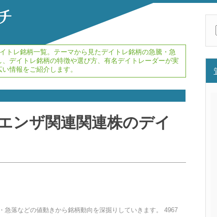
イトレ銘柄一覧。テーマから見たデイトレ銘柄の急騰・急
し、デイトレ銘柄の特徴や選び方、有名デイトレーダーが実
広い情報をご紹介します。
エンザ関連
関連株のデイ
騰・急落などの値動きから銘柄動向を深掘りしていきます。 4967