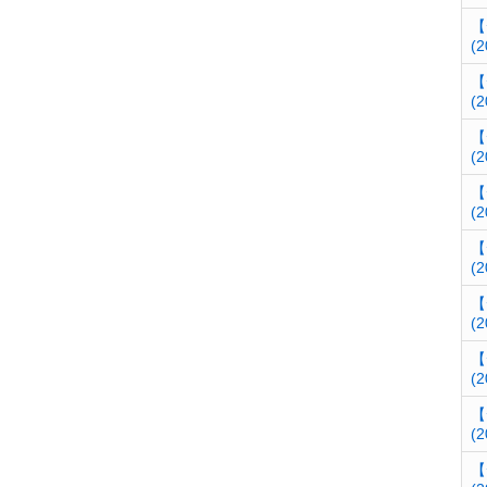
【
(2
【
(2
【
(2
【
(2
【
(2
【
(2
【
(2
【
(2
【