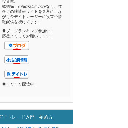
投資家。
銘柄探しの探求に余念がなく、数
多くの株情報サイトを参考にしな
がら今デイトレーダーに役立つ情
報配信を続けてます。
◆ブログランキング参加中！
応援よろしくお願いします！
◆まぐまぐ配信中！
デイトレード入門・始め方