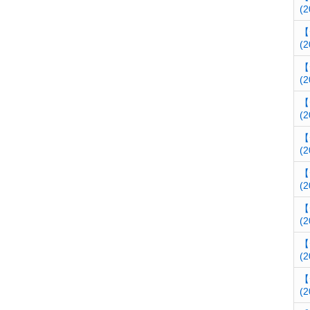
(2
【
(2
【
(2
【
(2
【
(2
【
(2
【
(2
【
(2
【
(2