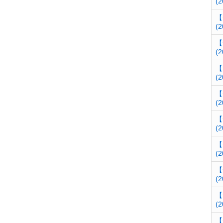
(2
【
(2
【
(2
【
(2
【
(2
【
(2
【
(2
【
(2
【
(2
【