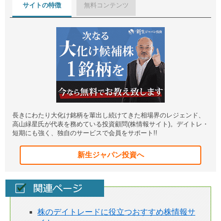
サイトの特徴
無料コンテンツ
長きにわたり大化け銘柄を輩出し続けてきた相場界のレジェンド、
高山緑星氏が代表を務めている投資顧問(株情報サイト)。デイトレ・
短期にも強く、独自のサービスで会員をサポート!!
新生ジャパン投資へ
株のデイトレードに役立つおすすめ株情報サ