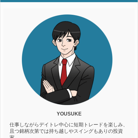
YOUSUKE
仕事しながらデイトレ中心に短期トレードを楽しみ、
且つ銘柄次第では持ち越しやスイングもありの投資
家。