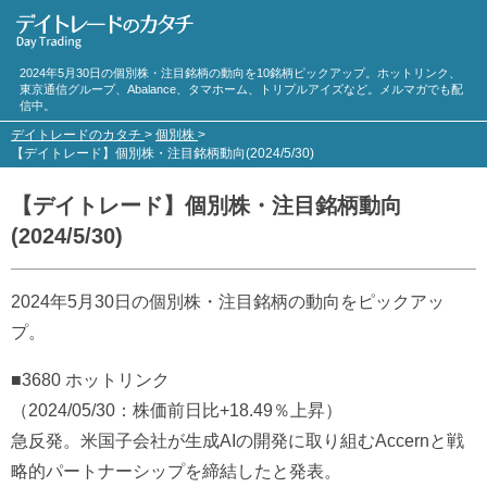
2024年5月30日の個別株・注目銘柄の動向を10銘柄ピックアップ。ホットリンク、
東京通信グループ、Abalance、タマホーム、トリプルアイズなど。メルマガでも配
信中。
デイトレードのカタチ
>
個別株
>
【デイトレード】個別株・注目銘柄動向(2024/5/30)
【デイトレード】個別株・注目銘柄動向
(2024/5/30)
2024年5月30日の個別株・注目銘柄の動向をピックアッ
プ。
■3680 ホットリンク
（2024/05/30：株価前日比+18.49％上昇）
急反発。米国子会社が生成AIの開発に取り組むAccernと戦
略的パートナーシップを締結したと発表。