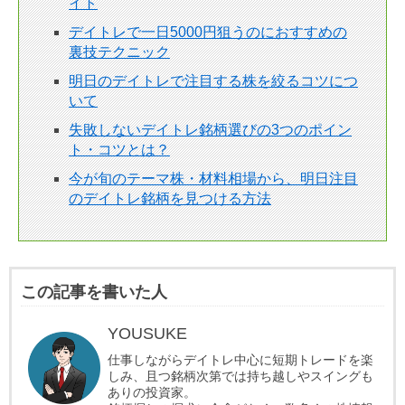
イト
デイトレで一日5000円狙うのにおすすめの
裏技テクニック
明日のデイトレで注目する株を絞るコツにつ
いて
失敗しないデイトレ銘柄選びの3つのポイン
ト・コツとは？
今が旬のテーマ株・材料相場から、明日注目
のデイトレ銘柄を見つける方法
この記事を書いた人
YOUSUKE
仕事しながらデイトレ中心に短期トレードを楽
しみ、且つ銘柄次第では持ち越しやスイングも
ありの投資家。