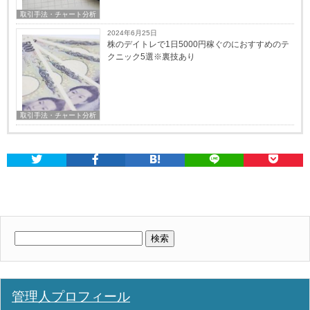
取引手法・チャート分析
2024年6月25日
株のデイトレで1日5000円稼ぐのにおすすめのテ
クニック5選※裏技あり
取引手法・チャート分析
検
索:
管理人プロフィール