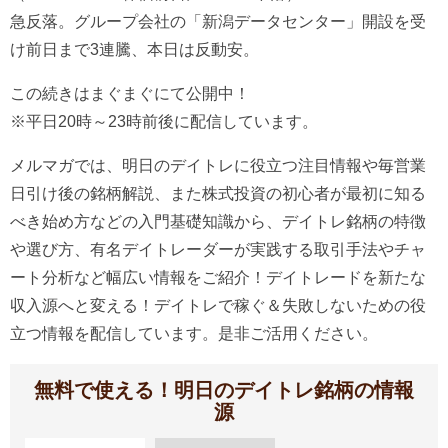
急反落。グループ会社の「新潟データセンター」開設を受
け前日まで3連騰、本日は反動安。
この続きはまぐまぐにて公開中！
※平日20時～23時前後に配信しています。
メルマガでは、明日のデイトレに役立つ注目情報や毎営業
日引け後の銘柄解説、また株式投資の初心者が最初に知る
べき始め方などの入門基礎知識から、デイトレ銘柄の特徴
や選び方、有名デイトレーダーが実践する取引手法やチャ
ート分析など幅広い情報をご紹介！デイトレードを新たな
収入源へと変える！デイトレで稼ぐ＆失敗しないための役
立つ情報を配信しています。是非ご活用ください。
無料で使える！明日のデイトレ銘柄の情報
源