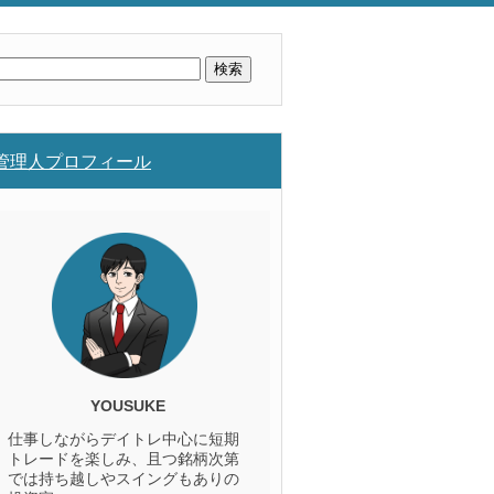
検
索:
管理人プロフィール
YOUSUKE
仕事しながらデイトレ中心に短期
トレードを楽しみ、且つ銘柄次第
では持ち越しやスイングもありの