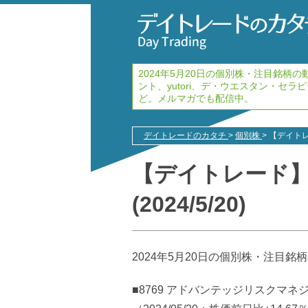
2024年5月20日の個別株・注目銘柄
ント、yutori、デ・ウエスタン・セ
ど。メルマガでも配信中。
デイトレードのカタチ
>
個別株
>
【デイトレ
【デイトレード
(2024/5/20)
2024年5月20日の個別株・注目
■8769 アドバンテッジリスクマネ