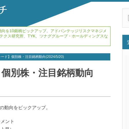
の動向を10銘柄ピックアップ。アドバンテッジリスクマネジメ
ラピテクス研究所、TYK、ツナググループ・ホールディングスな
ード】個別株・注目銘柄動向(2024/5/20)
】個別株・注目銘柄動向
銘柄の動向をピックアップ。
ジメント