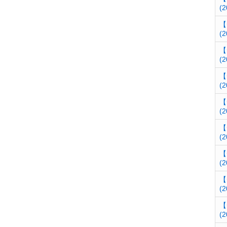
(2
【
(2
【
(2
【
(2
【
(2
【
(2
【
(2
【
(2
【
(2