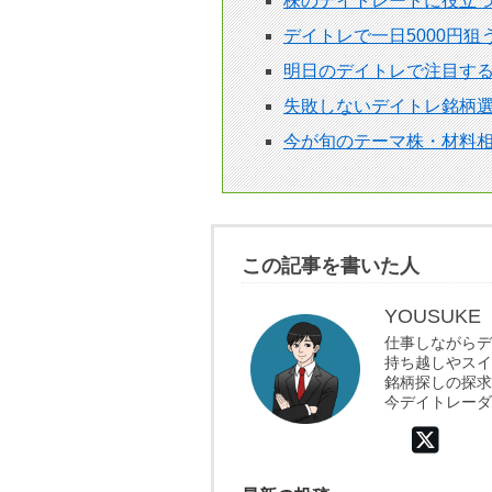
株のデイトレードに役立
デイトレで一日5000円
明日のデイトレで注目す
失敗しないデイトレ銘柄選
今が旬のテーマ株・材料
この記事を書いた人
YOUSUKE
仕事しながらデ
持ち越しやスイ
銘柄探しの探求
今デイトレーダ