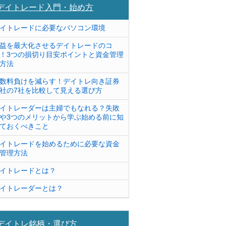
デイトレード入門・始め方
イトレードに必要なパソコン環境
益を最大化させるデイトレードのコ
！3つの損切り目安ポイントと資金管理
方法
数料負けを減らす！デイトレ向き証券
社の7社を比較して見える選び方
イトレーダーは主婦でもなれる？失敗
や3つのメリットから学ぶ始める前に知
ておくべきこと
イトレードを始めるために必要な資金
管理方法
イトレードとは？
イトレーダーとは？
デイトレ銘柄・選び方