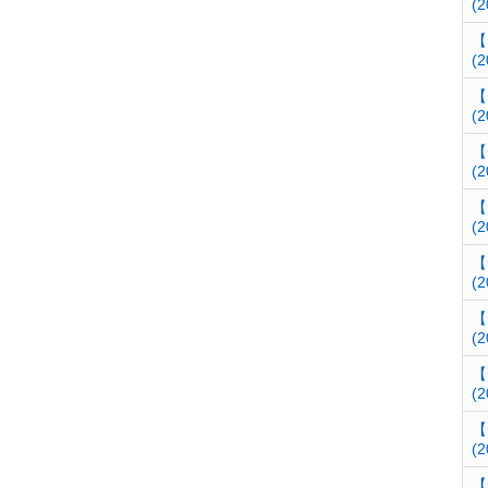
(2
【
(2
【
(2
【
(2
【
(2
【
(2
【
(2
【
(2
【
(2
【