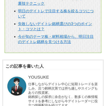
裏技テクニック
明日のデイトレで注目する株を絞るコツにつ
いて
失敗しないデイトレ銘柄選びの3つのポイン
ト・コツとは？
今が旬のテーマ株・材料相場から、明日注目
のデイトレ銘柄を見つける方法
この記事を書いた人
YOUSUKE
仕事しながらデイトレ中心に短期トレードを楽
しみ、且つ銘柄次第では持ち越しやスイングも
ありの投資家。
銘柄探しの探求に余念がなく、数多くの株情報
サイトを参考にしながら今デイトレーダーに役
立つ情報配信を続けてます。