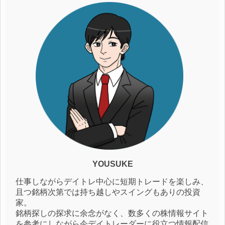
YOUSUKE
仕事しながらデイトレ中心に短期トレードを楽しみ、
且つ銘柄次第では持ち越しやスイングもありの投資
家。
銘柄探しの探求に余念がなく、数多くの株情報サイト
を参考にしながら今デイトレーダーに役立つ情報配信