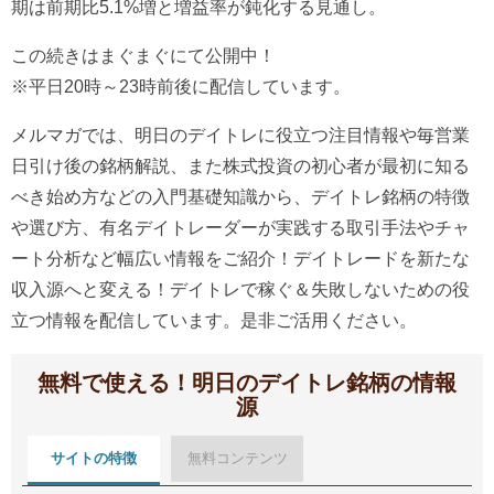
期は前期比5.1%増と増益率が鈍化する見通し。
この続きはまぐまぐにて公開中！
※平日20時～23時前後に配信しています。
メルマガでは、明日のデイトレに役立つ注目情報や毎営業
日引け後の銘柄解説、また株式投資の初心者が最初に知る
べき始め方などの入門基礎知識から、デイトレ銘柄の特徴
や選び方、有名デイトレーダーが実践する取引手法やチャ
ート分析など幅広い情報をご紹介！デイトレードを新たな
収入源へと変える！デイトレで稼ぐ＆失敗しないための役
立つ情報を配信しています。是非ご活用ください。
無料で使える！明日のデイトレ銘柄の情報
源
サイトの特徴
無料コンテンツ