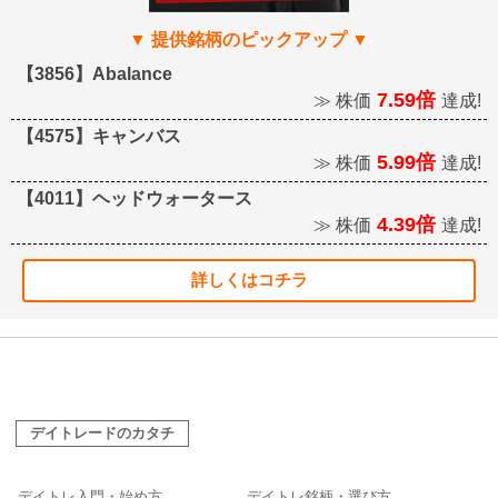
【3856】Abalance
7.59倍
≫ 株価
達成!
【4575】キャンバス
5.99倍
≫ 株価
達成!
【4011】ヘッドウォータース
4.39倍
≫ 株価
達成!
詳しくはコチラ
デイトレードのカタチ
デイトレ入門・始め方
デイトレ銘柄・選び方