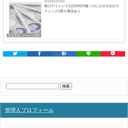
2024年6月25日
株のデイトレで1日5000円稼ぐのにおすすめのテ
クニック5選※裏技あり
取引手法・チャート分析
検
索:
管理人プロフィール