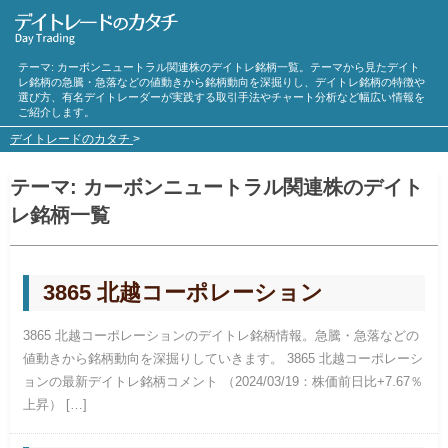
テーマ:
カーボンニュートラル
関連株のデイトレ銘柄一覧。テーマから見たデイト
レ銘柄の急騰・急落などの値動きから銘柄動向を深掘りし、デイトレ銘柄の特徴や
選び方、有名デイトレーダーが実践する取引手法やチャート分析など幅広い情報を
ご紹介します。
デイトレードのカタチ
>
テーマ:
カーボンニュートラル
関連株のデイト
レ銘柄一覧
3865 北越コーポレーション
3865 北越コーポレーションのデイトレ銘柄情報。急騰・急落などの
値動きから銘柄動向を深掘りしていきます。 3865 北越コーポレーシ
ョンの最新デイトレ銘柄コメント （2024/03/19：株価前日比+7.67％
上昇） […]