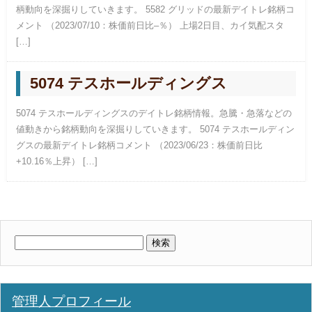
柄動向を深掘りしていきます。 5582 グリッドの最新デイトレ銘柄コ
メント （2023/07/10：株価前日比–％） 上場2日目、カイ気配スタ
[…]
5074 テスホールディングス
5074 テスホールディングスのデイトレ銘柄情報。急騰・急落などの
値動きから銘柄動向を深掘りしていきます。 5074 テスホールディン
グスの最新デイトレ銘柄コメント （2023/06/23：株価前日比
+10.16％上昇） […]
検
索:
管理人プロフィール