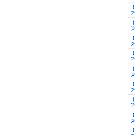
【
(2
【
(2
【
(2
【
(2
【
(2
【
(2
【
(2
【
(2
【