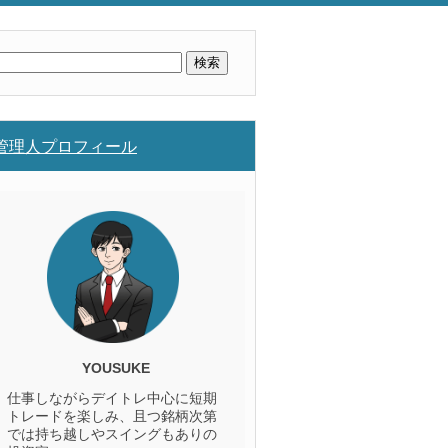
検
索:
管理人プロフィール
YOUSUKE
仕事しながらデイトレ中心に短期
トレードを楽しみ、且つ銘柄次第
では持ち越しやスイングもありの