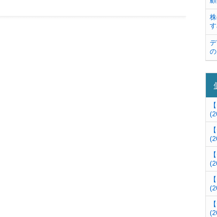
顧
株
す
デ
の
【
(2
【
(2
【
(2
【
(2
【
(2