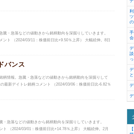
デ
利
ツ
の
手
報。急騰・急落などの値動きから銘柄動向を深掘りしていきます。
会
ト （2024/03/11：株価前日比+9.50％上昇） 大幅続伸。8日
デ
談
っ
アドバンス
デ
と
トレ銘柄情報。急騰・急落などの値動きから銘柄動向を深掘りして
最新デイトレ銘柄コメント （2024/03/06：株価前日比-6.82％
デ
デ
。急騰・急落などの値動きから銘柄動向を深掘りしていきます。
 （2024/03/01：株価前日比+14.78％上昇） 大幅続伸。2月
【