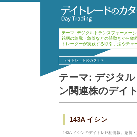
テーマ:
デジタルトランスフォーメーシ
銘柄の急騰・急落などの値動きから銘
トレーダーが実践する取引手法やチャ
デイトレードのカタチ
>
テーマ:
デジタル
ン
関連株のデイ
143A イシン
143A イシンのデイトレ銘柄情報。急騰