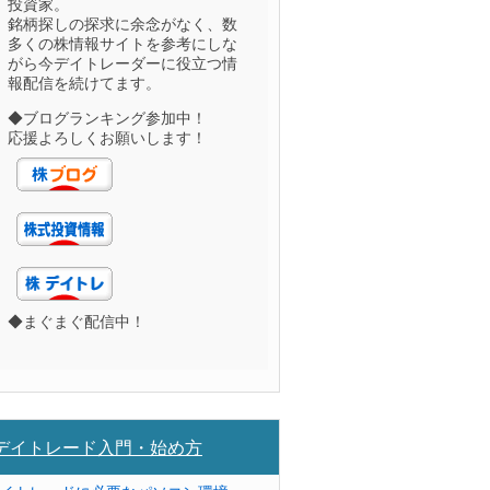
投資家。
銘柄探しの探求に余念がなく、数
多くの株情報サイトを参考にしな
がら今デイトレーダーに役立つ情
報配信を続けてます。
◆ブログランキング参加中！
応援よろしくお願いします！
◆まぐまぐ配信中！
デイトレード入門・始め方