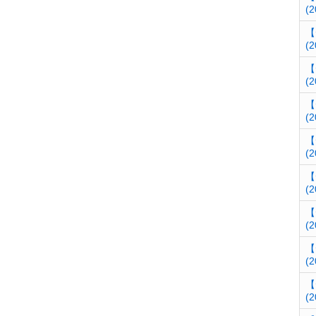
(2
【
(2
【
(2
【
(2
【
(2
【
(2
【
(2
【
(2
【
(2