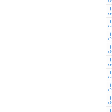
(2
【
(2
【
(2
【
(2
【
(2
【
(2
【
(2
【
(2
【
(2
【