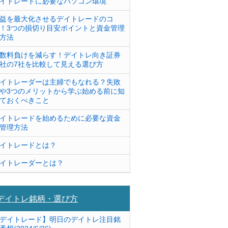
イトレードに必要なパソコン環境
益を最大化させるデイトレードのコ
！3つの損切り目安ポイントと資金管理
方法
数料負けを減らす！デイトレ向き証券
社の7社を比較して見える選び方
イトレーダーは主婦でもなれる？失敗
や3つのメリットから学ぶ始める前に知
ておくべきこと
イトレードを始めるために必要な資金
管理方法
イトレードとは？
イトレーダーとは？
デイトレ銘柄・選び方
デイトレード】明日のデイトレ注目銘