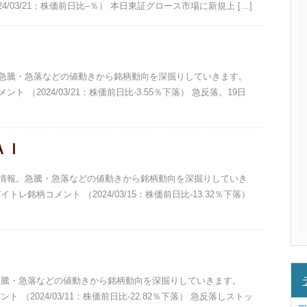
/03/21：株価前日比–％） 本日東証グロース市場に新規上 […]
報。急騰・急落などの値動きから銘柄動向を深掘りしていきます。
ト （2024/03/21：株価前日比-3.55％下落） 急反落。19日
ＡＩ
銘柄情報。急騰・急落などの値動きから銘柄動向を深掘りしていき
トレ銘柄コメント （2024/03/15：株価前日比-13.32％下落）
。急騰・急落などの値動きから銘柄動向を深掘りしていきます。
ト （2024/03/11：株価前日比-22.82％下落） 急反落しストッ