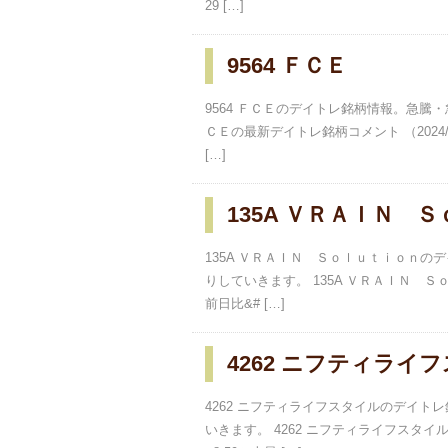
29 […]
9564 ＦＣＥ
9564 ＦＣＥのデイトレ銘柄情報。急騰
ＣＥの最新デイトレ銘柄コメント （2024/
[…]
135A ＶＲＡＩＮ 
135A ＶＲＡＩＮ Ｓｏｌｕｔｉｏｎ
りしていきます。 135A ＶＲＡＩＮ Ｓｏ
前日比&# […]
4262 ニフティライ
4262 ニフティライフスタイルのデイ
いきます。 4262 ニフティライフスタイル