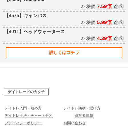
7.59倍
≫ 株価
達成!
【4575】キャンバス
5.99倍
≫ 株価
達成!
【4011】ヘッドウォータース
4.39倍
≫ 株価
達成!
詳しくはコチラ
デイトレードのカタチ
デイトレ入門・始め方
デイトレ銘柄・選び方
デイトレ手法・チャート分析
運営者情報
プライバシーポリシー
お問い合わせ