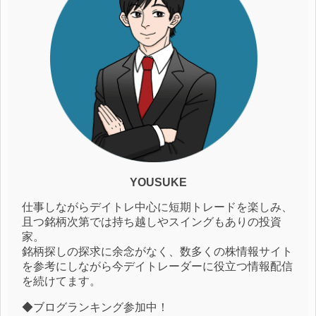
YOUSUKE
仕事しながらデイトレ中心に短期トレードを楽しみ、
且つ銘柄次第では持ち越しやスイングもありの投資
家。
銘柄探しの探求に余念がなく、数多くの株情報サイト
を参考にしながら今デイトレーダーに役立つ情報配信
を続けてます。
◆ブログランキング参加中！