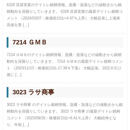
6328 荏原実業のデイトレ銘柄情報。急騰・急落などの値動きから銘
柄動向を深掘りしていきます。 6328 荏原実業の最新デイトレ銘柄コ
メント （2024/03/07：株価前日比+4.47％上昇） 大幅反発し上場来
高値を更 […]
7214 ＧＭＢ
7214 ＧＭＢのデイトレ銘柄情報。急騰・急落などの値動きから銘柄
動向を深掘りしていきます。 7214 ＧＭＢの最新デイトレ銘柄コメン
ト （2023/11/13：株価前日比-17.39％下落） 大幅反落。10日大引け
後に […]
3023 ラサ商事
3023 ラサ商事 のデイトレ銘柄情報。急騰・急落などの値動きから銘
柄動向を深掘りしていきます。 3023 ラサ商事 の最新デイトレ銘柄
コメント （2023/09/26：株価前日比+8.41％上昇） 大幅続伸とな
り、年初 […]