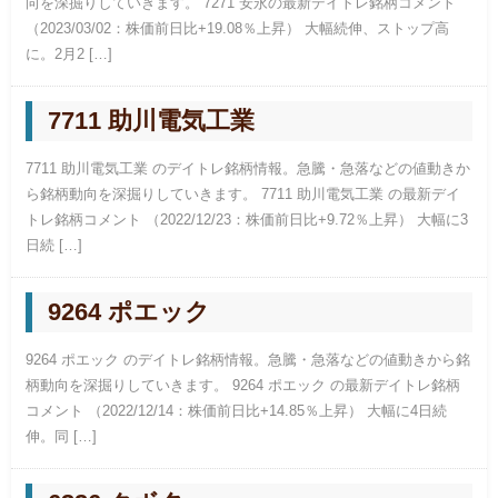
向を深掘りしていきます。 7271 安永の最新デイトレ銘柄コメント
（2023/03/02：株価前日比+19.08％上昇） 大幅続伸、ストップ高
に。2月2 […]
7711 助川電気工業
7711 助川電気工業 のデイトレ銘柄情報。急騰・急落などの値動きか
ら銘柄動向を深掘りしていきます。 7711 助川電気工業 の最新デイ
トレ銘柄コメント （2022/12/23：株価前日比+9.72％上昇） 大幅に3
日続 […]
9264 ポエック
9264 ポエック のデイトレ銘柄情報。急騰・急落などの値動きから銘
柄動向を深掘りしていきます。 9264 ポエック の最新デイトレ銘柄
コメント （2022/12/14：株価前日比+14.85％上昇） 大幅に4日続
伸。同 […]