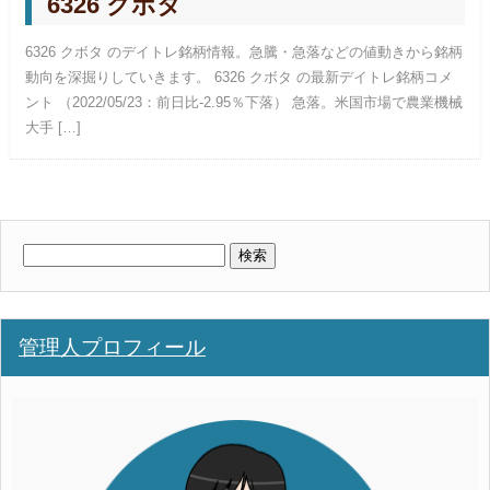
6326 クボタ
6326 クボタ のデイトレ銘柄情報。急騰・急落などの値動きから銘柄
動向を深掘りしていきます。 6326 クボタ の最新デイトレ銘柄コメ
ント （2022/05/23：前日比-2.95％下落） 急落。米国市場で農業機械
大手 […]
検
索:
管理人プロフィール