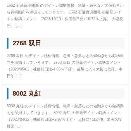
1662 石油資源開発 のデイトレ銘柄情報。急騰・急落などの値動きか
ら銘柄動向を深掘りしていきます。 1662 石油資源開発 の最新デイ
トレ銘柄コメント （2023/10/10：株価前日比+10.72％上昇） 大幅反
発。 […]
2768 双日
2768 双日 のデイトレ銘柄情報。急騰・急落などの値動きから銘柄動
向を深掘りしていきます。 2768 双日 の最新デイトレ銘柄コメント
（2023/05/02：株価前日比-4.05％下落） 後場に入り大幅に反落。本
日午 […]
8002 丸紅
8002 丸紅 のデイトレ銘柄情報。急騰・急落などの値動きから銘柄動
向を深掘りしていきます。 8002 丸紅 の最新デイトレ銘柄コメント
（2023/04/12：株価前日比+2.97％上昇） 大幅に4日続伸。米著名投
資家 […]