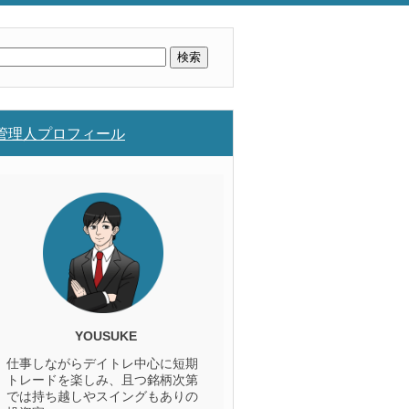
検
索:
管理人プロフィール
YOUSUKE
仕事しながらデイトレ中心に短期
トレードを楽しみ、且つ銘柄次第
では持ち越しやスイングもありの