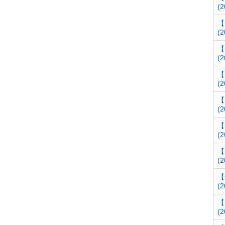
(2
【
(2
【
(2
【
(2
【
(2
【
(2
【
(2
【
(2
【
(2