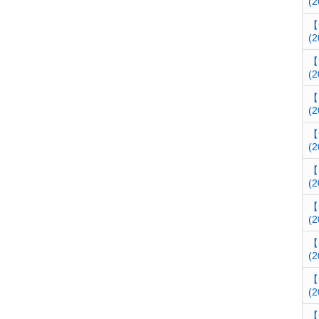
(2
【
(2
【
(2
【
(2
【
(2
【
(2
【
(2
【
(2
【
(2
【