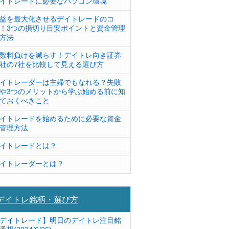
イトレードに必要なパソコン環境
益を最大化させるデイトレードのコ
！3つの損切り目安ポイントと資金管理
方法
数料負けを減らす！デイトレ向き証券
社の7社を比較して見える選び方
イトレーダーは主婦でもなれる？失敗
や3つのメリットから学ぶ始める前に知
ておくべきこと
イトレードを始めるために必要な資金
管理方法
イトレードとは？
イトレーダーとは？
デイトレ銘柄・選び方
デイトレード】明日のデイトレ注目銘