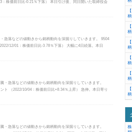
柄
/23：株価前日比-0.21％下落） 本日引け後、同日開いた取締役会
【
柄
【
柄
急騰・急落などの値動きから銘柄動向を深掘りしていきます。 9504
【
22/12/01：株価前日比-3.78％下落） 大幅に4日続落。本日
柄
【
柄
【
柄
。急騰・急落などの値動きから銘柄動向を深掘りしていきます。
【
ト （2022/10/04：株価前日比+8.34％上昇） 急伸。本日寄り
柄
。急騰・急落などの値動きから銘柄動向を深掘りしていきます。
株