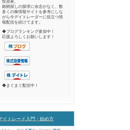
投資家。
銘柄探しの探求に余念がなく、数
多くの株情報サイトを参考にしな
がら今デイトレーダーに役立つ情
報配信を続けてます。
◆ブログランキング参加中！
応援よろしくお願いします！
◆まぐまぐ配信中！
デイトレード入門・始め方