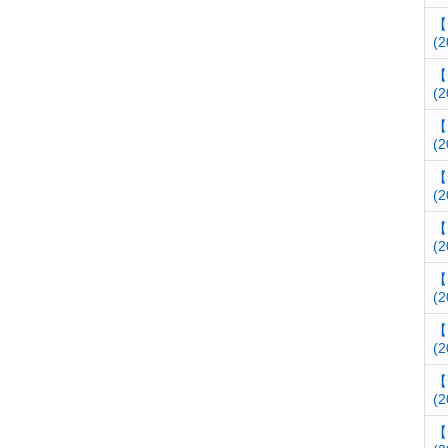
【
(2
【
(2
【
(2
【
(2
【
(2
【
(2
【
(2
【
(2
【