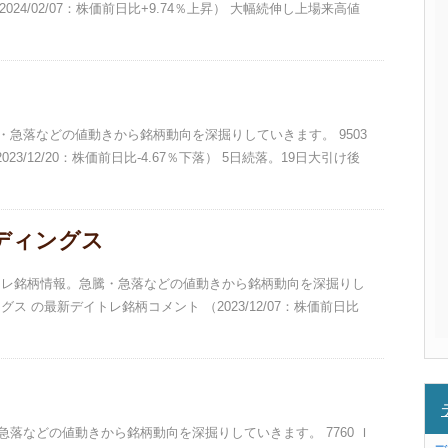
24/02/07：株価前日比+9.74％上昇） 大幅続伸し上場来高値
騰・急落などの値動きから銘柄動向を深掘りしていきます。 9503
3/12/20：株価前日比-4.67％下落） 5日続落。19日大引け後
ルディングス
デイトレ銘柄情報。急騰・急落などの値動きから銘柄動向を深掘りし
グス の最新デイトレ銘柄コメント （2023/12/07：株価前日比
・急落などの値動きから銘柄動向を深掘りしていきます。 7760 Ｉ