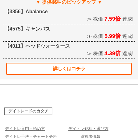
【3856】Abalance
7.59倍
≫ 株価
達成!
【4575】キャンバス
5.99倍
≫ 株価
達成!
【4011】ヘッドウォータース
4.39倍
≫ 株価
達成!
詳しくはコチラ
デイトレードのカタチ
デイトレ入門・始め方
デイトレ銘柄・選び方
デイトレ手法・チャート分析
運営者情報