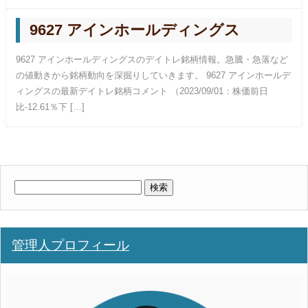
9627 アインホールディングス
9627 アインホールディングスのデイトレ銘柄情報。急騰・急落など
の値動きから銘柄動向を深掘りしていきます。 9627 アインホールデ
ィングスの最新デイトレ銘柄コメント （2023/09/01：株価前日
比-12.61％下 […]
検
索:
管理人プロフィール