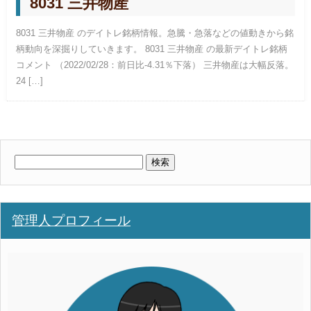
8031 三井物産
8031 三井物産 のデイトレ銘柄情報。急騰・急落などの値動きから銘
柄動向を深掘りしていきます。 8031 三井物産 の最新デイトレ銘柄
コメント （2022/02/28：前日比-4.31％下落） 三井物産は大幅反落。
24 […]
検
索:
管理人プロフィール