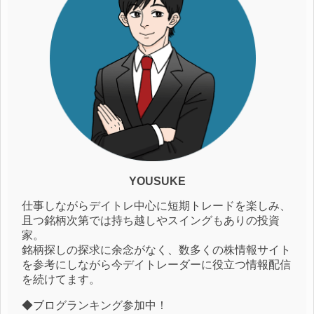
YOUSUKE
仕事しながらデイトレ中心に短期トレードを楽しみ、
且つ銘柄次第では持ち越しやスイングもありの投資
家。
銘柄探しの探求に余念がなく、数多くの株情報サイト
を参考にしながら今デイトレーダーに役立つ情報配信
を続けてます。
◆ブログランキング参加中！