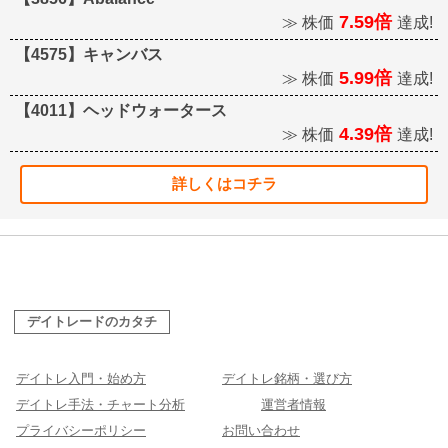
7.59倍
≫ 株価
達成!
【4575】キャンバス
5.99倍
≫ 株価
達成!
【4011】ヘッドウォータース
4.39倍
≫ 株価
達成!
詳しくはコチラ
デイトレードのカタチ
デイトレ入門・始め方
デイトレ銘柄・選び方
デイトレ手法・チャート分析
運営者情報
プライバシーポリシー
お問い合わせ