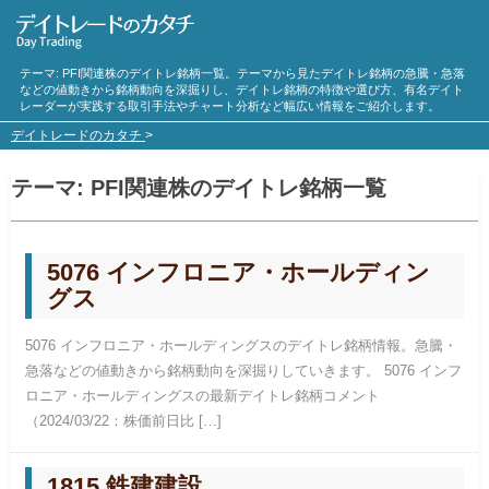
テーマ:
PFI
関連株のデイトレ銘柄一覧。テーマから見たデイトレ銘柄の急騰・急落
などの値動きから銘柄動向を深掘りし、デイトレ銘柄の特徴や選び方、有名デイト
レーダーが実践する取引手法やチャート分析など幅広い情報をご紹介します。
デイトレードのカタチ
>
テーマ:
PFI
関連株のデイトレ銘柄一覧
5076 インフロニア・ホールディン
グス
5076 インフロニア・ホールディングスのデイトレ銘柄情報。急騰・
急落などの値動きから銘柄動向を深掘りしていきます。 5076 インフ
ロニア・ホールディングスの最新デイトレ銘柄コメント
（2024/03/22：株価前日比 […]
1815 鉄建建設