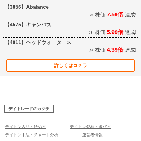
【3856】Abalance
7.59倍
≫ 株価
達成!
【4575】キャンバス
5.99倍
≫ 株価
達成!
【4011】ヘッドウォータース
4.39倍
≫ 株価
達成!
詳しくはコチラ
デイトレードのカタチ
デイトレ入門・始め方
デイトレ銘柄・選び方
デイトレ手法・チャート分析
運営者情報