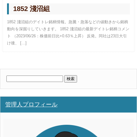
1852 淺沼組
1852 淺沼組のデイトレ銘柄情報。急騰・急落などの値動きから銘柄
動向を深掘りしていきます。 1852 淺沼組の最新デイトレ銘柄コメン
ト （2023/06/26：株価前日比+0.63％上昇） 反発。同社は23日大引
け後、 […]
検
索:
管理人プロフィール