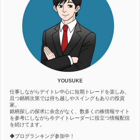
YOUSUKE
仕事しながらデイトレ中心に短期トレードを楽しみ、
且つ銘柄次第では持ち越しやスイングもありの投資
家。
銘柄探しの探求に余念がなく、数多くの株情報サイト
を参考にしながら今デイトレーダーに役立つ情報配信
を続けてます。
◆ブログランキング参加中！