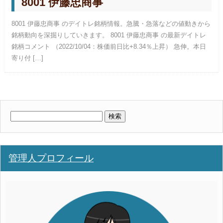
8001 伊藤忠商事
8001 伊藤忠商事 のデイトレ銘柄情報。急騰・急落などの値動きから
銘柄動向を深掘りしていきます。 8001 伊藤忠商事 の最新デイトレ
銘柄コメント （2022/10/04：株価前日比+8.34％上昇） 急伸。本日
寄り付 […]
検
索:
管理人プロフィール