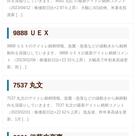
向を深掘りしていきます。 8002 丸紅 の最新デイトレ銘柄コメント
（2023/04/12：株価前日比+2.97％上昇） 大幅に4日続伸。米著名投
資家 […]
9888 ＵＥＸ
9888 ＵＥＸのデイトレ銘柄情報。急騰・急落などの値動きから銘柄
動向を深掘りしていきます。 9888 ＵＥＸの最新デイトレ銘柄コメン
ト （2023/02/09：株価前日比+23.33％上昇） 大幅高で年初来高値更
新。前 […]
7537 丸文
7537 丸文のデイトレ銘柄情報。急騰・急落などの値動きから銘柄動
向を深掘りしていきます。 7537 丸文の最新デイトレ銘柄コメント
（2023/02/01：株価前日比+22.62％上昇） 急反発、昨年来高値を更
新。1月 […]