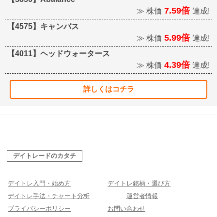
7.59倍
≫ 株価
達成!
【4575】キャンバス
5.99倍
≫ 株価
達成!
【4011】ヘッドウォータース
4.39倍
≫ 株価
達成!
詳しくはコチラ
デイトレードのカタチ
デイトレ入門・始め方
デイトレ銘柄・選び方
デイトレ手法・チャート分析
運営者情報
プライバシーポリシー
お問い合わせ