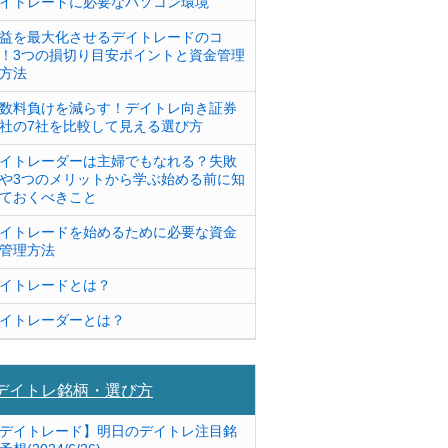
イトレードに必要なパソコン環境
益を最大化させるデイトレードのコ
！3つの損切り目安ポイントと資金管理
方法
数料負けを減らす！デイトレ向き証券
社の7社を比較して見える選び方
イトレーダーは主婦でもなれる？失敗
や3つのメリットから学ぶ始める前に知
ておくべきこと
イトレードを始めるために必要な資金
管理方法
イトレードとは？
イトレーダーとは？
デイトレ銘柄・選び方
デイトレード】明日のデイトレ注目銘