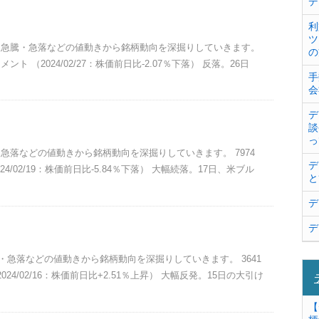
デ
利
ツ
情報。急騰・急落などの値動きから銘柄動向を深掘りしていきます。
の
ト （2024/02/27：株価前日比-2.07％下落） 反落。26日
手
会
デ
談
っ
・急落などの値動きから銘柄動向を深掘りしていきます。 7974
デ
/02/19：株価前日比-5.84％下落） 大幅続落。17日、米ブル
と
デ
デ
騰・急落などの値動きから銘柄動向を深掘りしていきます。 3641
4/02/16：株価前日比+2.51％上昇） 大幅反発。15日の大引け
【