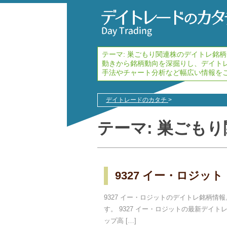
テーマ:
巣ごもり
関連株のデイトレ銘柄
動きから銘柄動向を深掘りし、デイト
手法やチャート分析など幅広い情報を
デイトレードのカタチ
>
テーマ:
巣ごもり
9327 イー・ロジット
9327 イー・ロジットのデイトレ銘柄
す。 9327 イー・ロジットの最新デイトレ銘
ップ高 […]