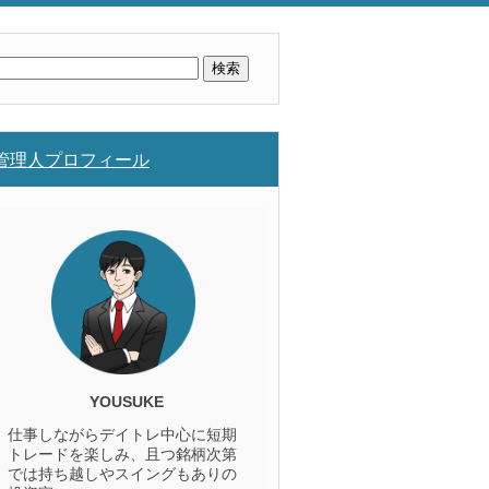
検
索:
管理人プロフィール
YOUSUKE
仕事しながらデイトレ中心に短期
トレードを楽しみ、且つ銘柄次第
では持ち越しやスイングもありの