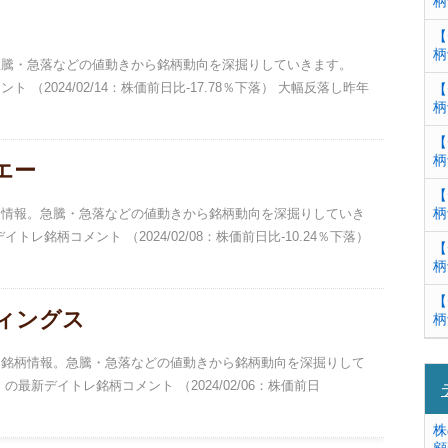
柄
【
柄
。急騰・急落などの値動きから銘柄動向を深掘りしていきます。
ト （2024/02/14：株価前日比-17.78％下落） 大幅反落し昨年
【
柄
【
柄
エー
【
柄
レ銘柄情報。急騰・急落などの値動きから銘柄動向を深掘りしていき
イトレ銘柄コメント （2024/02/08：株価前日比-10.24％下落）
【
柄
【
ディングス
柄
イトレ銘柄情報。急騰・急落などの値動きから銘柄動向を深掘りして
 の最新デイトレ銘柄コメント （2024/02/06：株価前日
株