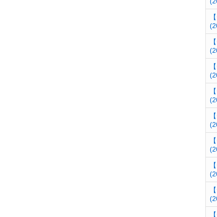
(2
【
(2
【
(2
【
(2
【
(2
【
(2
【
(2
【
(2
【
(2
【