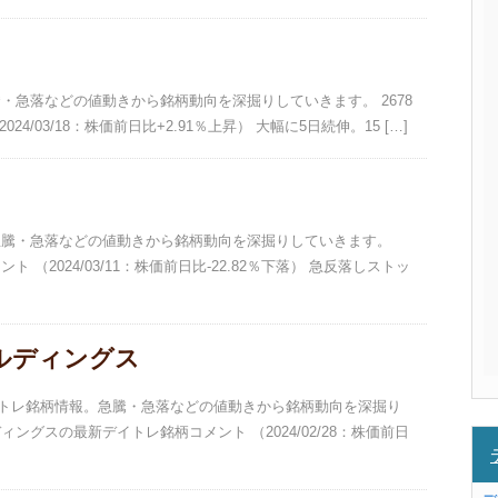
急騰・急落などの値動きから銘柄動向を深掘りしていきます。 2678
4/03/18：株価前日比+2.91％上昇） 大幅に5日続伸。15 […]
。急騰・急落などの値動きから銘柄動向を深掘りしていきます。
ト （2024/03/11：株価前日比-22.82％下落） 急反落しストッ
ールディングス
デイトレ銘柄情報。急騰・急落などの値動きから銘柄動向を深掘り
ィングスの最新デイトレ銘柄コメント （2024/02/28：株価前日