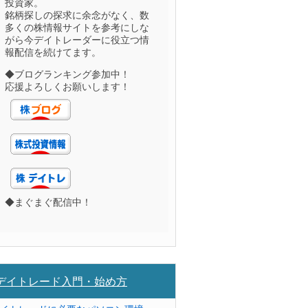
投資家。
銘柄探しの探求に余念がなく、数
多くの株情報サイトを参考にしな
がら今デイトレーダーに役立つ情
報配信を続けてます。
◆ブログランキング参加中！
応援よろしくお願いします！
◆まぐまぐ配信中！
デイトレード入門・始め方