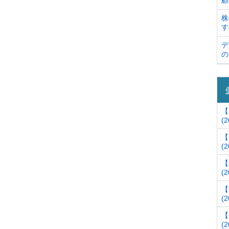
顧
株
す
デ
の
【
(2
【
(2
【
(2
【
(2
【
(2