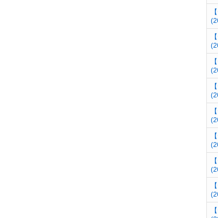
【
(2
【
(2
【
(2
【
(2
【
(2
【
(2
【
(2
【
(2
【