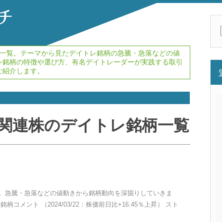
一覧。テーマから見たデイトレ銘柄の急騰・急落などの値
レ銘柄の特徴や選び方、有名デイトレーダーが実践する取引
ご紹介します。
関連株のデイトレ銘柄一覧
情報。急騰・急落などの値動きから銘柄動向を深掘りしていきま
柄コメント （2024/03/22：株価前日比+16.45％上昇） スト