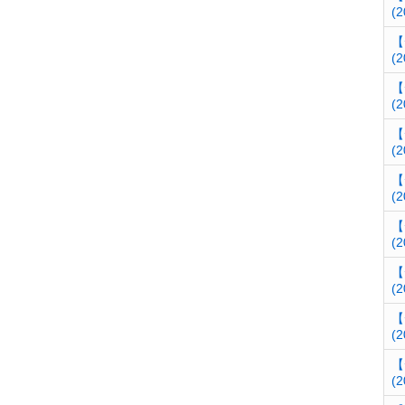
(2
【
(2
【
(2
【
(2
【
(2
【
(2
【
(2
【
(2
【
(2