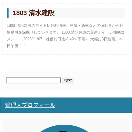
1803 清水建設
1803 清水建設のデイトレ銘柄情報。急騰・急落などの値動きから銘
柄動向を深掘りしていきます。 1803 清水建設の最新デイトレ銘柄コ
メント （2023/11/07：株価前日比-8.49％下落） 大幅に3日続落。本
日午後 […]
検
索:
管理人プロフィール