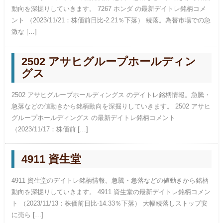
動向を深掘りしていきます。 7267 ホンダ の最新デイトレ銘柄コメ
ント （2023/11/21：株価前日比-2.21％下落） 続落。為替市場での急
激な […]
2502 アサヒグループホールディン
グス
2502 アサヒグループホールディングス のデイトレ銘柄情報。急騰・
急落などの値動きから銘柄動向を深掘りしていきます。 2502 アサヒ
グループホールディングス の最新デイトレ銘柄コメント
（2023/11/17：株価前 […]
4911 資生堂
4911 資生堂のデイトレ銘柄情報。急騰・急落などの値動きから銘柄
動向を深掘りしていきます。 4911 資生堂の最新デイトレ銘柄コメン
ト （2023/11/13：株価前日比-14.33％下落） 大幅続落しストップ安
に売ら […]