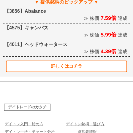
【3856】Abalance
7.59倍
≫ 株価
達成!
【4575】キャンバス
5.99倍
≫ 株価
達成!
【4011】ヘッドウォータース
4.39倍
≫ 株価
達成!
詳しくはコチラ
デイトレードのカタチ
デイトレ入門・始め方
デイトレ銘柄・選び方
デイトレ手法・チャート分析
運営者情報