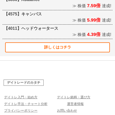
7.59倍
≫ 株価
達成!
【4575】キャンバス
5.99倍
≫ 株価
達成!
【4011】ヘッドウォータース
4.39倍
≫ 株価
達成!
詳しくはコチラ
デイトレードのカタチ
デイトレ入門・始め方
デイトレ銘柄・選び方
デイトレ手法・チャート分析
運営者情報
プライバシーポリシー
お問い合わせ