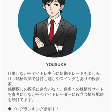
YOUSUKE
仕事しながらデイトレ中心に短期トレードを楽しみ、
且つ銘柄次第では持ち越しやスイングもありの投資
家。
銘柄探しの探求に余念がなく、数多くの株情報サイト
を参考にしながら今デイトレーダーに役立つ情報配信
を続けてます。
◆ブログランキング参加中！