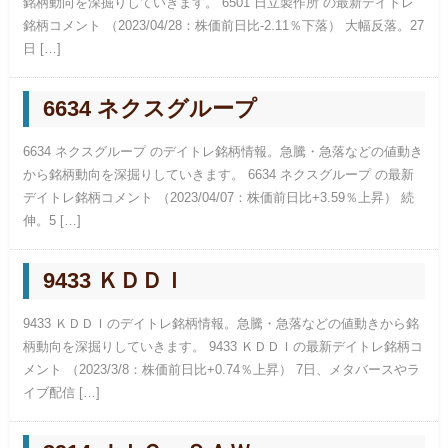
銘柄動向を深掘りしていきます。 6501 日立製作所 の最新デイトレ
銘柄コメント （2023/04/28：株価前日比-2.11％下落） 大幅反落。27
日 […]
6634 ネクスグループ
6634 ネクスグループ のデイトレ銘柄情報。急騰・急落などの値動き
から銘柄動向を深掘りしていきます。 6634 ネクスグループ の最新
デイトレ銘柄コメント （2023/04/07：株価前日比+3.59％上昇） 続
伸。5 […]
9433 ＫＤＤＩ
9433 ＫＤＤＩのデイトレ銘柄情報。急騰・急落などの値動きから銘
柄動向を深掘りしていきます。 9433 ＫＤＤＩの最新デイトレ銘柄コ
メント （2023/3/8：株価前日比+0.74％上昇） 7日、メタバースやラ
イブ配信 […]