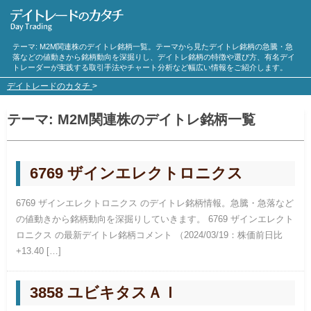
テーマ:
M2M
関連株のデイトレ銘柄一覧。テーマから見たデイトレ銘柄の急騰・急
落などの値動きから銘柄動向を深掘りし、デイトレ銘柄の特徴や選び方、有名デイ
トレーダーが実践する取引手法やチャート分析など幅広い情報をご紹介します。
デイトレードのカタチ
>
テーマ:
M2M
関連株のデイトレ銘柄一覧
6769 ザインエレクトロニクス
6769 ザインエレクトロニクス のデイトレ銘柄情報。急騰・急落など
の値動きから銘柄動向を深掘りしていきます。 6769 ザインエレクト
ロニクス の最新デイトレ銘柄コメント （2024/03/19：株価前日比
+13.40 […]
3858 ユビキタスＡＩ